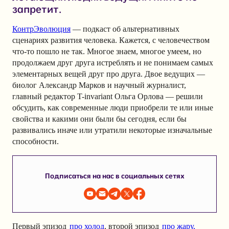
запретит.
КонтрЭволюция
— подкаст об альтернативных
сценариях развития человека. Кажется, с человечеством
что-то пошло не так. Многое знаем, многое умеем, но
продолжаем друг друга истреблять и не понимаем самых
элементарных вещей друг про друга. Двое ведущих —
биолог Александр Марков и научный журналист,
главный редактор T-invariant Ольга Орлова — решили
обсудить, как современные люди приобрели те или иные
свойства и какими они были бы сегодня, если бы
развивались иначе или утратили некоторые изначальные
способности.
Подписаться на нас в социальных сетях
Первый эпизод
про холод
, второй эпизод
про жару,