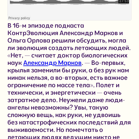
В 16-м эпизоде подкаста
КонтрЭволюция Александр Марков и
Ольга Орлова решили обсудить, могла
ли эволюция создать летающих людей.
«Нет, — считает доктор биологических
наук
Александр Марков
. — Во-первых,
крылья заменили бы руки, а без рук нам
никак нельзя, а во-вторых, есть важное
ограничение по массе тела». Полет и
технически, и энергетически — очень
затратное дело. Неужели даже люди-
ангелы невозможны? Увы, такую
сложную вещь, как руки, не удвоишь
без катастрофических последствий для
выживаемости. Но помечтать о
летающих людях ведущим никто не