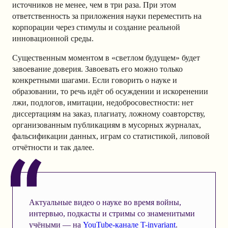
источников не менее, чем в три раза. При этом
ответственность за приложения науки переместить на
корпорации через стимулы и создание реальной
инновационной среды.
Существенным моментом в «светлом будущем» будет
завоевание доверия. Завоевать его можно только
конкретными шагами. Если говорить о науке и
образовании, то речь идёт об осуждении и искоренении
лжи, подлогов, имитации, недобросовестности: нет
диссертациям на заказ, плагиату, ложному соавторству,
организованным публикациям в мусорных журналах,
фальсификации данных, играм со статистикой, липовой
отчётности и так далее.
Актуальные видео о науке во время войны,
интервью, подкасты и стримы со знаменитыми
учёными — на
YouTube-канале T-invariant
.