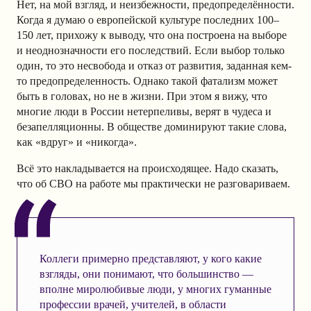
Нет, на мой взгляд, и неизбежности, предопределённости.
Когда я думаю о европейской культуре последних 100–
150 лет, прихожу к выводу, что она построена на выборе
и неоднозначности его последствий. Если выбор только
один, то это несвобода и отказ от развития, заданная кем-
то предопределенность. Однако такой фатализм может
быть в головах, но не в жизни. При этом я вижу, что
многие люди в России нетерпеливы, верят в чудеса и
безапелляционны. В обществе доминируют такие слова,
как «вдруг» и «никогда».
Всё это накладывается на происходящее. Надо сказать,
что об СВО на работе мы практически не разговариваем.
Коллеги примерно представляют, у кого какие
взгляды, они понимают, что большинство —
вполне миролюбивые люди, у многих гуманные
профессии врачей, учителей, в области