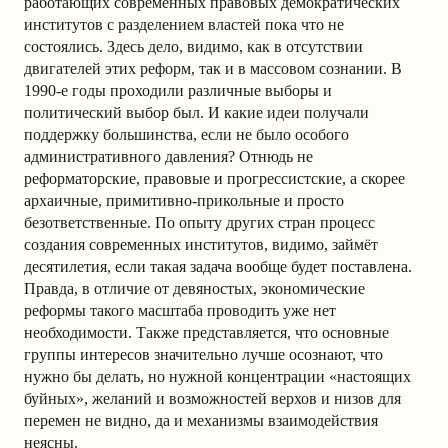
работающих современных правовых демократических
институтов с разделением властей пока что не
состоялись. Здесь дело, видимо, как в отсутствии
двигателей этих реформ, так и в массовом сознании. В
1990-е годы проходили различные выборы и
политический выбор был. И какие идеи получали
поддержку большинства, если не было особого
административного давления? Отнюдь не
реформаторские, правовые и прогрессистские, а скорее
архаичные, примитивно-прикольные и просто
безответственные. По опыту других стран процесс
создания современных институтов, видимо, займёт
десятилетия, если такая задача вообще будет поставлена.
Правда, в отличие от девяностых, экономические
реформы такого масштаба проводить уже нет
необходимости. Также представляется, что основные
группы интересов значительно лучше осознают, что
нужно бы делать, но нужной концентрации «настоящих
буйных», желаний и возможностей верхов и низов для
перемен не видно, да и механизмы взаимодействия
неясны.