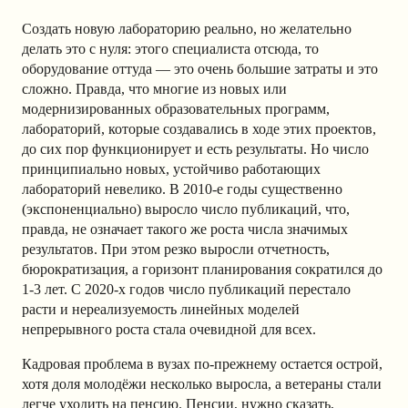
Создать новую лабораторию реально, но желательно
делать это с нуля: этого специалиста отсюда, то
оборудование оттуда — это очень большие затраты и это
сложно. Правда, что многие из новых или
модернизированных образовательных программ,
лабораторий, которые создавались в ходе этих проектов,
до сих пор функционирует и есть результаты. Но число
принципиально новых, устойчиво работающих
лабораторий невелико. В 2010-е годы существенно
(экспоненциально) выросло число публикаций, что,
правда, не означает такого же роста числа значимых
результатов. При этом резко выросли отчетность,
бюрократизация, а горизонт планирования сократился до
1-3 лет. С 2020-х годов число публикаций перестало
расти и нереализуемость линейных моделей
непрерывного роста стала очевидной для всех.
Кадровая проблема в вузах по-прежнему остается острой,
хотя доля молодёжи несколько выросла, а ветераны стали
легче уходить на пенсию. Пенсии, нужно сказать,