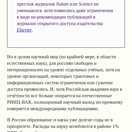
престиж журналов
Nature
или
Science
не
уменьшился, хотя появились даже ограничения
в виде не-рекомендации публикаций в
журналах открытого доступа издательства
Elsevier
.
Но в целом научный мир (по крайней мере, в области
естественных наук), для россиян свободен и
интернационален на уровне отдельных учёных, хотя на
уровне организаций, некоторых грантовых и
информационных систем ограничения или сужение
доступа проявились. И, хотя Российская академия наук в
отчётности все больше опирается на отечественные
РИНЦ-ВАК, полноценный научный выход по-прежнему
измеряется международными публикациями.
В России образование и наука уже долгие годы не в
приоритете. Расходы на науку колеблются в районе 1%