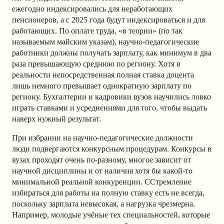
ежегодно индексировались для неработающих
пенсионеров, а с 2025 года будут индексироваться и для
работающих. По оплате труда, «в теории» (по так
называемым майским указам), научно-педагогические
работники должны получать зарплату, как минимум в два
раза превышающую среднюю по региону. Хотя в
реальности непосредственная полная ставка доцента
лишь немного превышает однократную зарплату по
региону. Бухгалтерии и кадровики вузов научились ловко
играть ставками и усреднениями для того, чтобы выдать
наверх нужный результат.
При избрании на научно-педагогические должности
люди подвергаются конкурсным процедурам. Конкурсы в
вузах проходят очень по-разному, многое зависит от
научной дисциплины и от наличия хотя бы какой-то
минимальной реальной конкуренции. CСтремление
избираться для работы на полную ставку есть не всегда,
поскольку зарплата невысокая, а нагрузка чрезмерна.
Например, молодые учёные тех специальностей, которые