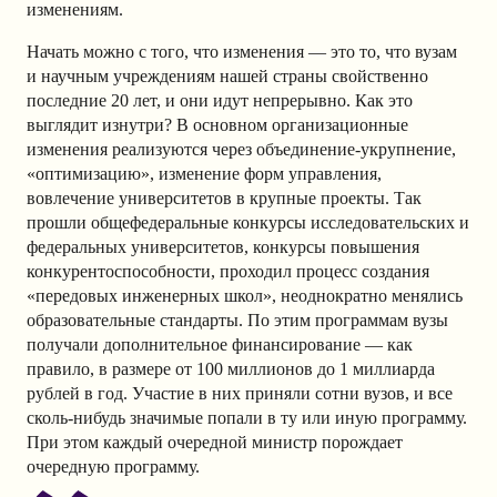
изменениям.
Начать можно с того, что изменения — это то, что вузам
и научным учреждениям нашей страны свойственно
последние 20 лет, и они идут непрерывно. Как это
выглядит изнутри? В основном организационные
изменения реализуются через объединение-укрупнение,
«оптимизацию», изменение форм управления,
вовлечение университетов в крупные проекты. Так
прошли общефедеральные конкурсы исследовательских и
федеральных университетов, конкурсы повышения
конкурентоспособности, проходил процесс создания
«передовых инженерных школ», неоднократно менялись
образовательные стандарты. По этим программам вузы
получали дополнительное финансирование — как
правило, в размере от 100 миллионов до 1 миллиарда
рублей в год. Участие в них приняли сотни вузов, и все
сколь-нибудь значимые попали в ту или иную программу.
При этом каждый очередной министр порождает
очередную программу.