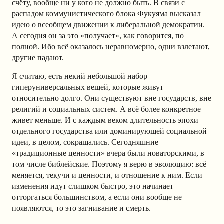
счёту, вообще ни у кого не должно быть. В связи с
распадом коммунистического блока Фукуяма высказал
идею о всеобщем движении к либеральной демократии.
А сегодня он за это «получает», как говорится, по
полной. Ибо всё оказалось неравномерно, одни взлетают,
другие падают.
Я считаю, есть некий небольшой набор
гиперуниверсальных вещей, которые живут
относительно долго. Они существуют вне государств, вне
религий и социальных систем. А всё более конкретное
живет меньше. И с каждым веком длительность эпохи
отдельного государства или доминирующей социальной
идеи, в целом, сокращались. Сегодняшние
«традиционные ценности» вчера были новаторскими, в
том числе библейские. Поэтому я верю в эволюцию: всё
меняется, текучи и ценности, и отношение к ним. Если
изменения идут слишком быстро, это начинает
отторгаться большинством, а если они вообще не
появляются, то это загнивание и смерть.