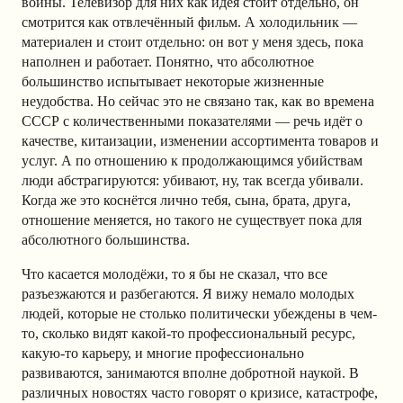
войны. Телевизор для них как идея стоит отдельно, он
смотрится как отвлечённый фильм. А холодильник —
материален и стоит отдельно: он вот у меня здесь, пока
наполнен и работает. Понятно, что абсолютное
большинство испытывает некоторые жизненные
неудобства. Но сейчас это не связано так, как во времена
СССР с количественными показателями — речь идёт о
качестве, китаизации, изменении ассортимента товаров и
услуг. А по отношению к продолжающимся убийствам
люди абстрагируются: убивают, ну, так всегда убивали.
Когда же это коснётся лично тебя, сына, брата, друга,
отношение меняется, но такого не существует пока для
абсолютного большинства.
Что касается молодёжи, то я бы не сказал, что все
разъезжаются и разбегаются. Я вижу немало молодых
людей, которые не столько политически убеждены в чем-
то, сколько видят какой-то профессиональный ресурс,
какую-то карьеру, и многие профессионально
развиваются, занимаются вполне добротной наукой. В
различных новостях часто говорят о кризисе, катастрофе,