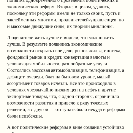
попытка одновременного проведения политических и
экономических реформ. Вторые, в целом, удались,
поскольку эти реформы имели не только своих, пусть и
заклейменных многими, продвигателей-управленцев, но
и массовые движущие силы, их творили миллионы.
Люди хотели жить лучше и видели, что можно жить
лучше. В результате появились экономические
возможности открыть свое дело, рынок жилья, ипотека,
фондовый рынок и кредит, конвертация валюты и
условия для мобильности, разнообразные услуги.
Состоялись массовая автомобилизация, телефонизация, а
дефицит, очереди, блат на бытовом уровне, малый
ассортимент товаров исчезли. Все это происходило в
условиях чрезвычайно низких цен на нефть и другие
экспортные товары, что, с одной стороны, ограничило
возможности развития и привело к ряду тяжелых
решений, а с другой — отступать было некуда и реформы
были неизбежны.
А вот политические реформы в виде создания устойчиво