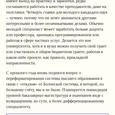
имеют выход на практику и заработки, редко
соглашаются работать в качестве преподавателя, даже на
полставки. Четверть ставки для молодого кандидата наук
– лучшее, потому что он хочет заниматься другими
интересными и более оплачиваемыми делами. Обычно
молодой специалист может заработать больше доцента
или профессора, занимаясь программированием или
работая в сфере частных услуг. Делается это вне
университета, хотя и в вузах можно получить свой грант
или участвовать в общем бюджетном гранте, работая в
каком-либо проекте, как правило, прикладной
направленности.
С прошлого года вновь поднялся вопрос о
переформатировании системы высшего образования в
связи с «отказом» от Болонской системы, в которой, по
большому счёту, мы и не были. Планируется ликвидация
уровней бакалавриат-магистратура в нынешнем виде с
возвращением, по сути, к более дифференцированному
специалитету.