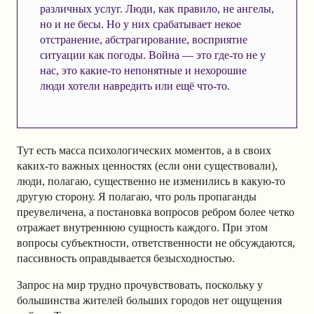
различных услуг. Люди, как правило, не ангелы,
но и не бесы. Но у них срабатывает некое
отстранение, абстрагирование, восприятие
ситуации как погоды. Война — это где-то не у
нас, это какие-то непонятные и нехорошие
люди хотели навредить или ещё что-то.
Тут есть масса психологических моментов, а в своих
каких-то важных ценностях (если они существовали),
люди, полагаю, существенно не изменились в какую-то
другую сторону. Я полагаю, что роль пропаганды
преувеличена, а постановка вопросов ребром более четко
отражает внутреннюю сущность каждого. При этом
вопросы субъектности, ответственности не обсуждаются,
пассивность оправдывается безысходностью.
Запрос на мир трудно прочувствовать, поскольку у
большинства жителей больших городов нет ощущения