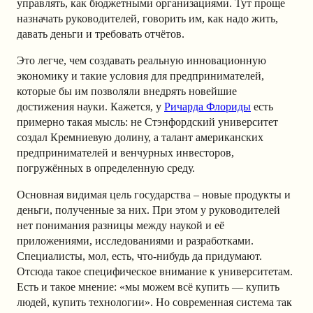
управлять, как бюджетными организациями. Тут проще
назначать руководителей, говорить им, как надо жить,
давать деньги и требовать отчётов.
Это легче, чем создавать реальную инновационную
экономику и такие условия для предпринимателей,
которые бы им позволяли внедрять новейшие
достижения науки. Кажется, у
Ричарда Флориды
есть
примерно такая мысль: не Стэнфордский университет
создал Кремниевую долину, а талант американских
предпринимателей и венчурных инвесторов,
погружённых в определенную среду.
Основная видимая цель государства – новые продукты и
деньги, полученные за них. При этом у руководителей
нет понимания разницы между наукой и её
приложениями, исследованиями и разработками.
Специалисты, мол, есть, что-нибудь да придумают.
Отсюда такое специфическое внимание к университетам.
Есть и такое мнение: «мы можем всё купить — купить
людей, купить технологии». Но современная система так