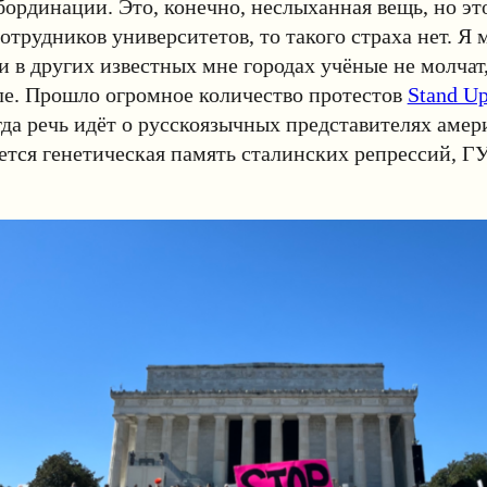
ординации. Это, конечно, неслыханная вещь, но эт
отрудников университетов, то такого страха нет. Я м
 и в других известных мне городах учёные не молчат,
ле. Прошло огромное количество протестов
Stand Up
да речь идёт о русскоязычных представителях амер
ется генетическая память сталинских репрессий, 