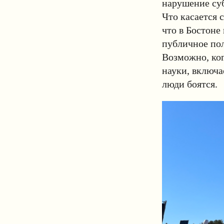
нарушение суб
Что касается с
что в Бостоне
публичное по
Возможно, ког
науки, включа
люди боятся.