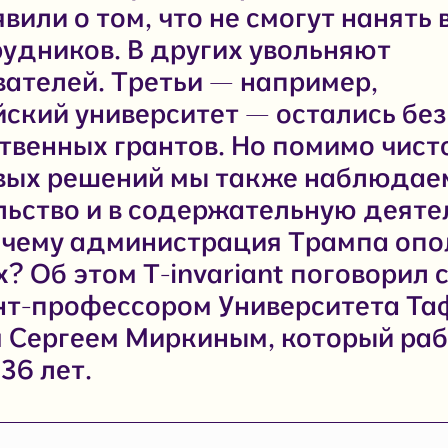
вили о том, что не смогут нанять 
рудников. В других увольняют
ателей. Третьи — например,
ский университет — остались без
твенных грантов. Но помимо чист
вых решений мы также наблюдае
ьство и в содержательную деяте
очему администрация Трампа опо
? Об этом T-invariant поговорил 
т-профессором Университета Та
 Сергеем Миркиным, который раб
36 лет.