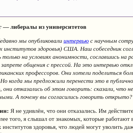
г — либералы из университетов
едавно мы опубликовали
интервью
с научным сотр
х институтов здоровья) США. Наш собеседник согл
 только на условиях анонимности, сославшись на 
 запрете общения с прессой. На это интервью откл
риканских профессоров. Они хотели поделиться бол
Но когда мы предложили перенести это в публичн
 они отказались об этом говорить: сказали, что н
ными. А почему вы согласились говорить открыто?
ин:
Я не удивлён, что они отказались. Им действит
лее того, я слышал от знакомых, которые работают 
институтов здоровья, что людей могут уволить даж