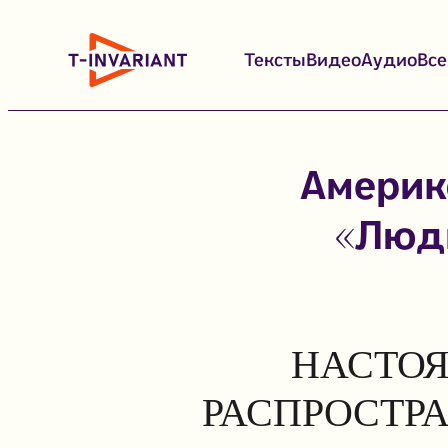
Перейти
к
Тексты
Видео
Аудио
Вс
содержимому
Америк
«Люди
НАСТОЯ
РАСПРОСТР