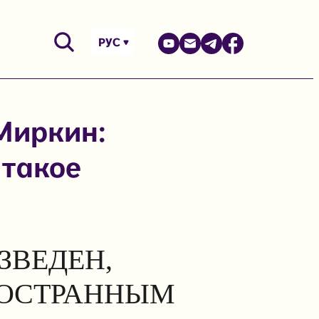
РУС
Миркин:
 такое
ЗВЕДЕН,
НОСТРАННЫМ