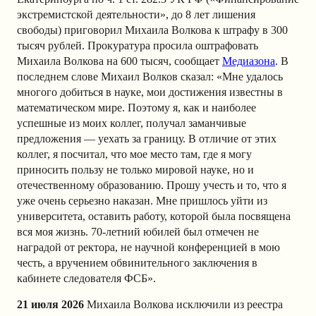
экстремистской деятельности», до 8 лет лишения
свободы) приговорил Михаила Волкова к штрафу в 300
тысяч рублей.
Прокуратура просила оштрафовать
Михаила Волкова на 600 тысяч, сообщает
Медиазона
.
В
последнем слове Михаил Волков сказал: «Мне удалось
многого добиться в науке, мои достижения известны в
математическом мире. Поэтому я, как и наиболее
успешные из моих коллег, получал заманчивые
предложения — уехать за границу. В отличие от этих
коллег, я посчитал, что мое место там, где я могу
приносить пользу не только мировой науке, но и
отечественному образованию. Прошу учесть и то, что я
уже очень серьезно наказан. Мне пришлось уйти из
университета, оставить работу, которой была посвящена
вся моя жизнь. 70-летний юбилей был отмечен не
наградой от ректора, не научной конференцией в мою
честь, а вручением обвинительного заключения в
кабинете следователя ФСБ».
21 июля 2026
Михаила Волкова исключили из реестра