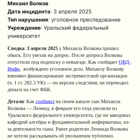
Михаил Волков
Дата инцидента
: 3 апреля 2025
Тип нарушения
: уголовное преследование
Учреждение
: Уральский федеральный
университет
Сводка
:
3 апреля
2025
у Михаила Волкова прошел
обыск. Его увезли на допрос. После допроса Волкова
отпустили под подписку о невыезде. Как сообщает
ОВД-
Инфо
, возбуждено уголовное дело. Михаилу Волкову
вменяют финансирование экстремистской организации
(ч. 1 ст. 282.3 УК) — по версии следствия, он переводил
деньги на счет ФБК.
Детали
: Как
сообщил
на своем канале сын Михаила
Волкова — Леонид, в феврале его отца уволили из
Уральского федерального университета, где он заведовал
кафедрой алгебры и фундаментальной информатики, из-
за деятельности сына. Ранее родители Леонида Волкова
не хотели рассказывать об увольнении публично.