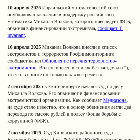
10 апреля 2025
Израильский математический союз
опубликовал заявление в поддержку российского
математика Михаила Волкова, которого преследует ФСБ,
обвиняя в финансировании экстремизма,
сообщает T-
invariant
.
16 апреля 2025
Михаила Волкова внесли в список
экстремистов и террористов Росфинмониторинга,
сообщает канал
Обновление перечня террористов-
экстремистов
. Волков внесен в список без звездочки (*),
то есть в списке он только как «экстремист».
2 сентября 2025
в Екатеринбурге начался суд по делу
Михаила Волкова. Его обвиняют в финансировании
экстремистской организации. Как сообщает
Медиазона
,
на суде стало известно, что в основу обвинения легли два
перевода по тысяче рублей в пользу Фонда борьбы с
коррупцией (ФБК).
2 октября 2025
Суд Кировского районного суда
Екатеринбурга по ч. 1 ст. 282.3 УК РФ («Финансирование