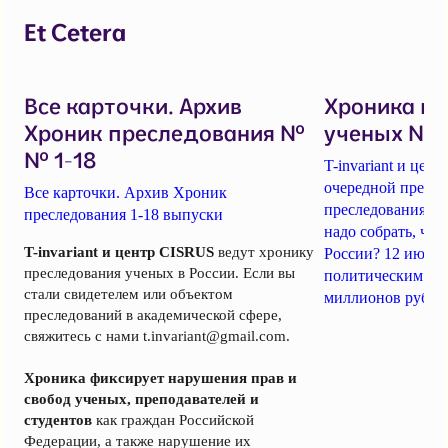
Et Cetera
Все карточки. Архив
Хроника п
Хроник преследования №
ученых № 1
№ 1-18
T-invariant и це
очередной пресс-
Все карточки. Архив Хроник
преследования уч
преследования 1-18 выпуски
надо собрать, чт
T-invariant и центр CISRUS
ведут хронику
России? 12 июня
преследования ученых в России. Если вы
политическим за
стали свидетелем или объектом
миллионов рубле
преследований в академической сфере,
свяжитесь с нами
t.invariant@gmail.com
.
Хроника фиксирует нарушения прав и
свобод ученых, преподавателей и
студентов
как граждан Российской
Федерации, а также нарушение их