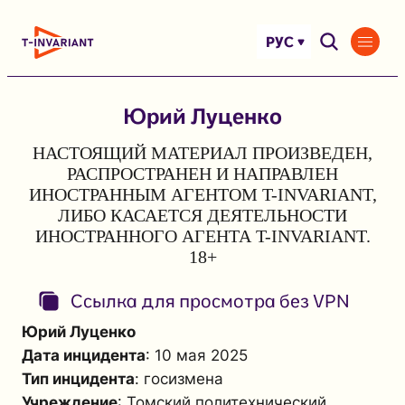
Перейти
к
РУС
содержимому
Юрий Луценко
НАСТОЯЩИЙ МАТЕРИАЛ ПРОИЗВЕДЕН,
РАСПРОСТРАНЕН И НАПРАВЛЕН
ИНОСТРАННЫМ АГЕНТОМ T-INVARIANT,
ЛИБО КАСАЕТСЯ ДЕЯТЕЛЬНОСТИ
ИНОСТРАННОГО АГЕНТА T-INVARIANT.
18+
Ссылка для просмотра без VPN
Юрий Луценко
Дата инцидента
: 10 мая 2025
Тип инцидента
: госизмена
Учреждение
: Томский политехнический