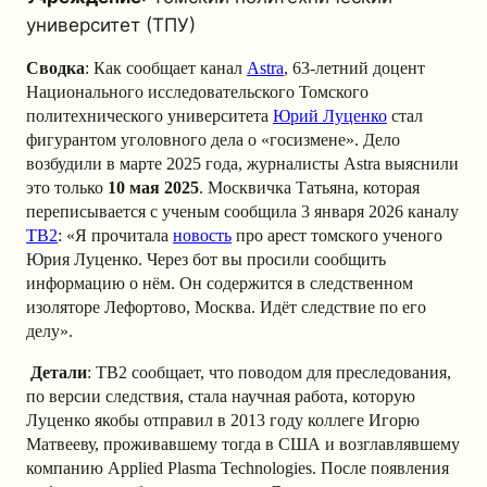
университет (ТПУ)
Сводка
: Как сообщает канал
Astra
, 63-летний доцент
Национального исследовательского Томского
политехнического университета
Юрий Луценко
стал
фигурантом уголовного дела о «госизмене». Дело
возбудили в марте 2025 года, журналисты Astra выяснили
это только
10 мая 2025
. Москвичка Татьяна, которая
переписывается с ученым сообщила 3 января 2026 каналу
TВ2
: «Я прочитала
новость
про арест томского ученого
Юрия Луценко. Через бот вы просили сообщить
информацию о нём. Он содержится в следственном
изоляторе Лефортово, Москва. Идёт следствие по его
делу».
Детали
: TВ2 сообщает, что поводом для преследования,
по версии следствия, стала научная работа, которую
Луценко якобы отправил в 2013 году коллеге Игорю
Матвееву, проживавшему тогда в США и возглавлявшему
компанию Applied Plasma Technologies. После появления