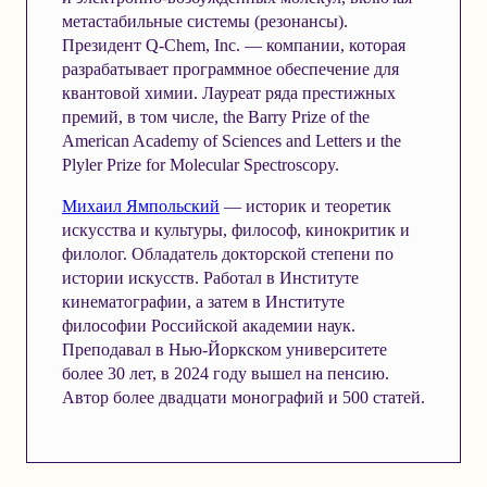
метастабильные системы (резонансы).
Президент Q-Chem, Inc. — компании, которая
разрабатывает программное обеспечение для
квантовой химии. Лауреат ряда престижных
премий, в том числе, the Barry Prize of the
American Academy of Sciences and Letters и the
Plyler Prize for Molecular Spectroscopy.
Михаил Ямпольский
— историк и теоретик
искусства и культуры, философ, кинокритик и
филолог. Обладатель докторской степени по
истории искусств. Работал в Институте
кинематографии, а затем в Институте
философии Российской академии наук.
Преподавал в Нью-Йоркском университете
более 30 лет, в 2024 году вышел на пенсию.
Автор более двадцати монографий и 500 статей.