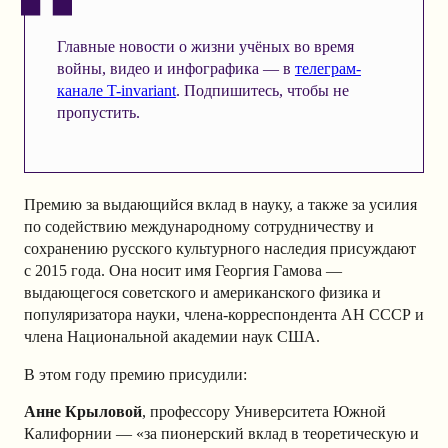
Главные новости о жизни учёных во время
войны, видео и инфографика — в
телеграм-
канале T-invariant
. Подпишитесь, чтобы не
пропустить.
Премию за выдающийся вклад в науку, а также за усилия
по содействию международному сотрудничеству и
сохранению русского культурного наследия присуждают
с 2015 года. Она носит имя Георгия Гамова —
выдающегося советского и американского физика и
популяризатора науки, члена-корреспондента АН СССР и
члена Национальной академии наук США.
В этом году премию присудили:
Анне Крыловой
, профессору Университета Южной
Калифорнии — «за пионерский вклад в теоретическую и