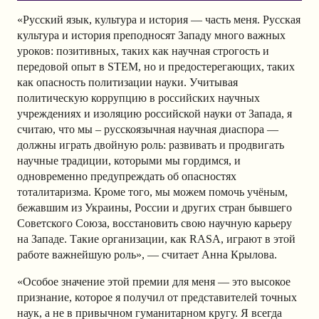
«Русский язык, культура и история — часть меня. Русская
культура и история преподносят Западу много важных
уроков: позитивных, таких как научная строгость и
передовой опыт в STEM, но и предостерегающих, таких
как опасность политизации науки. Учитывая
политическую коррупцию в российских научных
учреждениях и изоляцию российской науки от Запада, я
считаю, что мы – русскоязычная научная диаспора —
должны играть двойную роль: развивать и продвигать
научные традиции, которыми мы гордимся, и
одновременно предупреждать об опасностях
тоталитаризма. Кроме того, мы можем помочь учёным,
бежавшим из Украины, России и других стран бывшего
Советского Союза, восстановить свою научную карьеру
на Западе. Такие организации, как RASA, играют в этой
работе важнейшую роль», — считает Анна Крылова.
«Особое значение этой премии для меня — это высокое
признание, которое я получил от представителей точных
наук, а не в привычном гуманитарном кругу. Я всегда