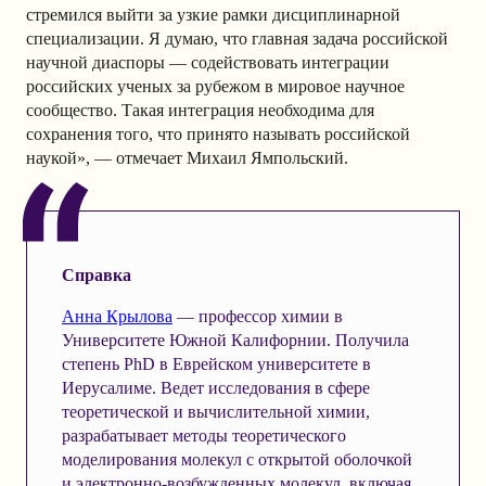
стремился выйти за узкие рамки дисциплинарной
специализации. Я думаю, что главная задача российской
научной диаспоры — содействовать интеграции
российских ученых за рубежом в мировое научное
сообщество. Такая интеграция необходима для
сохранения того, что принято называть российской
наукой», — отмечает Михаил Ямпольский.
Справка
Анна Крылова
— профессор химии в
Университете Южной Калифорнии. Получила
степень PhD в Еврейском университете в
Иерусалиме. Ведет исследования в сфере
теоретической и вычислительной химии,
разрабатывает методы теоретического
моделирования молекул с открытой оболочкой
и электронно-возбужденных молекул, включая