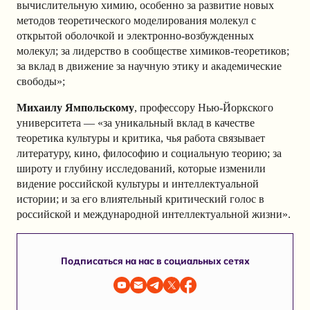
вычислительную химию, особенно за развитие новых
методов теоретического моделирования молекул с
открытой оболочкой и электронно-возбужденных
молекул; за лидерство в сообществе химиков-теоретиков;
за вклад в движение за научную этику и академические
свободы»;
Михаилу Ямпольскому
, профессору Нью-Йоркского
университета — «за уникальный вклад в качестве
теоретика культуры и критика, чья работа связывает
литературу, кино, философию и социальную теорию; за
широту и глубину исследований, которые изменили
видение российской культуры и интеллектуальной
истории; и за его влиятельный критический голос в
российской и международной интеллектуальной жизни».
Подписаться на нас в социальных сетях