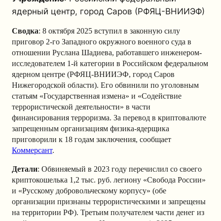
ядерный центр, город Саров (РФЯЦ-ВНИИЭФ)
Сводка
: 8 октября 2025 вступил в законную силу
приговор 2-го Западного окружного военного суда в
отношении Руслана Шадиева, работавшего инженером-
исследователем 1-й категории в Российском федеральном
ядерном центре (РФЯЦ-ВНИИЭФ, город Саров
Нижегородской области). Его обвинили по уголовным
статьям «Государственная измена» и «Содействие
террористической деятельности» в части
финансирования терроризма. За перевод в криптовалюте
запрещенным организациям физика-ядерщика
приговорили к 18 годам заключения, сообщает
Коммерсант
.
Детали
: Обвиняемый в 2023 году перечислил со своего
криптокошелька 1,2 тыс. руб. легиону «Свобода России»
и «Русскому добровольческому корпусу» (обе
организации признаны террористическими и запрещены
на территории РФ). Третьим получателем части денег из