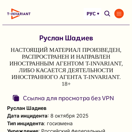
Перейти
к
РУС
содержимому
Руслан Шадиев
НАСТОЯЩИЙ МАТЕРИАЛ ПРОИЗВЕДЕН,
РАСПРОСТРАНЕН И НАПРАВЛЕН
ИНОСТРАННЫМ АГЕНТОМ T-INVARIANT,
ЛИБО КАСАЕТСЯ ДЕЯТЕЛЬНОСТИ
ИНОСТРАННОГО АГЕНТА T-INVARIANT.
18+
Ссылка для просмотра без VPN
Руслан Шадиев
Дата инцидента
: 8 октября 2025
Тип инцидента
: госизмена
Учреждение
: Российский федеральный