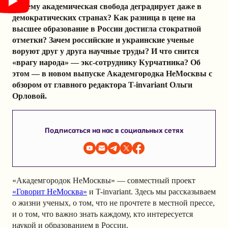
Почему академическая свобода деградирует даже в
демократических странах? Как разница в цене на
высшее образование в России достигла стократной
отметки? Зачем российские и украинские ученые
воруют друг у друга научные труды? И что снится
«врагу народа» — экс-сотруднику Курчатника? Об
этом — в новом выпуске Академгородка НеМосквы с
обзором от главного редактора T-invariant Ольги
Орловой.
Подписаться на нас в социальных сетях
«Академгородок НеМосквы» — совместный проект
«Говорит НеМосква»
и T-invariant. Здесь мы рассказываем
о жизни ученых, о том, что не прочтете в местной прессе,
и о том, что важно знать каждому, кто интересуется
наукой и образованием в России.