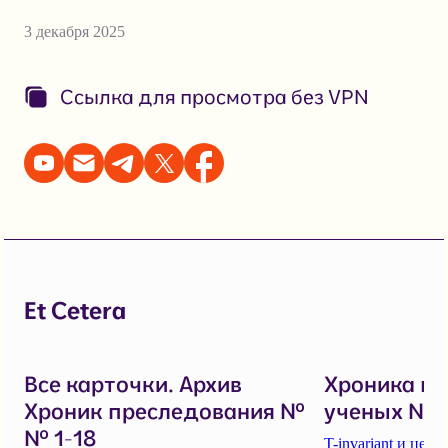
3 декабря 2025
Ссылка для просмотра без VPN
Et Cetera
Все карточки. Архив
Хроника п
Хроник преследования №
ученых № 1
№ 1-18
T-invariant и це