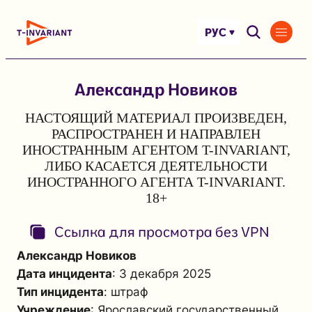
Перейти
к
РУС
содержимому
Александр Новиков
НАСТОЯЩИЙ МАТЕРИАЛ ПРОИЗВЕДЕН,
РАСПРОСТРАНЕН И НАПРАВЛЕН
ИНОСТРАННЫМ АГЕНТОМ T-INVARIANT,
ЛИБО КАСАЕТСЯ ДЕЯТЕЛЬНОСТИ
ИНОСТРАННОГО АГЕНТА T-INVARIANT.
18+
Ссылка для просмотра без VPN
Александр Новиков
Дата инцидента
: 3 декабря 2025
Тип инцидента
: штраф
Учреждение
: Ярославский государственный