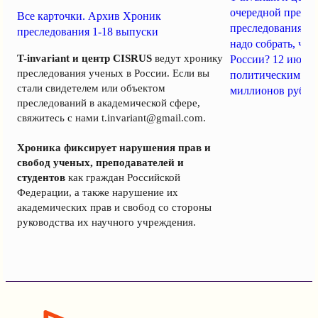
очередной пресс-
Все карточки. Архив Хроник
преследования уч
преследования 1-18 выпуски
надо собрать, чт
T-invariant и центр CISRUS
ведут хронику
России? 12 июня
преследования ученых в России. Если вы
политическим за
стали свидетелем или объектом
миллионов рубле
преследований в академической сфере,
свяжитесь с нами
t.invariant@gmail.com
.
Хроника фиксирует нарушения прав и
свобод ученых, преподавателей и
студентов
как граждан Российской
Федерации, а также нарушение их
академических прав и свобод со стороны
руководства их научного учреждения.