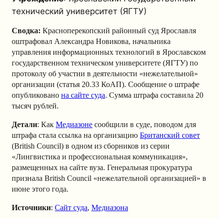
технический университет (ЯГТУ)
Сводка:
Красноперекопский районный суд Ярославля
оштрафовал Александра Новикова, начальника
управления информационных технологий в Ярославском
государственном техническом университете (ЯГТУ) по
протоколу об участии в деятельности «нежелательной»
организации (статья 20.33 КоАП). Сообщение о штрафе
опубликовано
на сайте суда
. Сумма штрафа составила 20
тысяч рублей.
Детали
: Как
Медиазоне
сообщили в суде, поводом для
штрафа стала ссылка на организацию
Британский совет
(British Council) в одном из сборников из серии
«Лингвистика и профессиональная коммуникация»,
размещенных на сайте вуза.
Генеральная прокуратура
признала British Council «нежелательной организацией» в
июне этого года.
Источники
:
Сайт суда
,
Медиазона