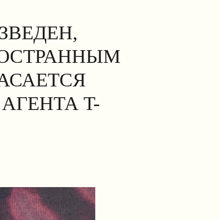
ЗВЕДЕН,
НОСТРАННЫМ
КАСАЕТСЯ
АГЕНТА T-