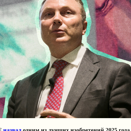
E
назвал
одним из лучших изобретений 2025 года