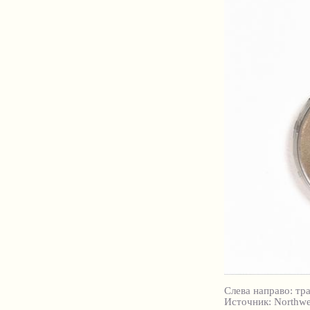
Слева направо: тр
Источник: Northwes