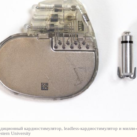
адиционный кардиостимулятор, leadless-кардиостимулятор и милли-
tern University