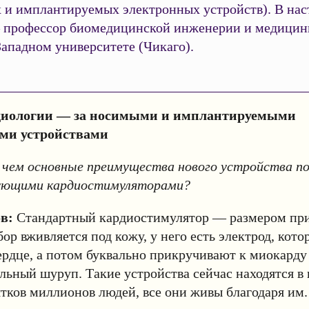
 и имплантируемых электронных устройств). В нас
 профессор биомедицинской инженерии и медицин
ападном университете (Чикаго).
диологии — за носимыми и имплантируемыми
и устройствами
 чем основные преимущества нового устройства по
ующими кардиостимуляторами?
ов:
Стандартный кардиостимулятор — размером пр
ор вживляется под кожу, у него есть электрод, кото
сердце, а потом буквально прикручивают к миокарду
льный шуруп. Такие устройства сейчас находятся в 
ятков миллионов людей, все они живы благодаря им