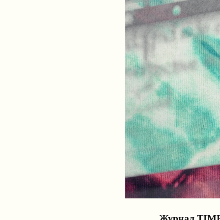
Журнал TIM