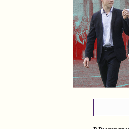
В России про