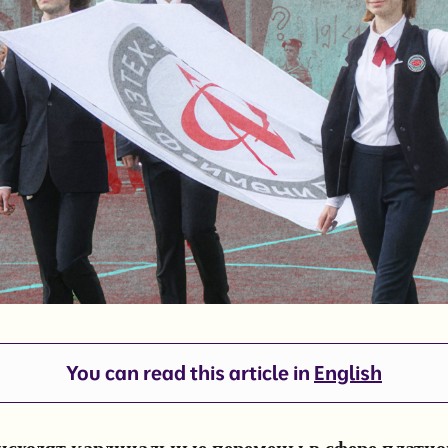
You can read this article in
English
исходят кардинальные перемены в сфере платно