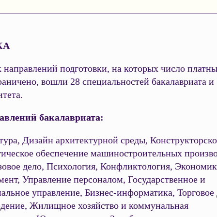
КА
 направлений подготовки, на которых число платны
раничено, вошли 28 специальностей бакалавриата и
итета.
авлений бакалавриата:
тура, Дизайн архитектурной среды, Конструкторско
гическое обеспечение машиностроительных произво
зовое дело, Психология, Конфликтология, Экономик
ент, Управление персоналом, Государственное и
альное управление, Бизнес-информатика, Торговое 
едение, Жилищное хозяйство и коммунальная