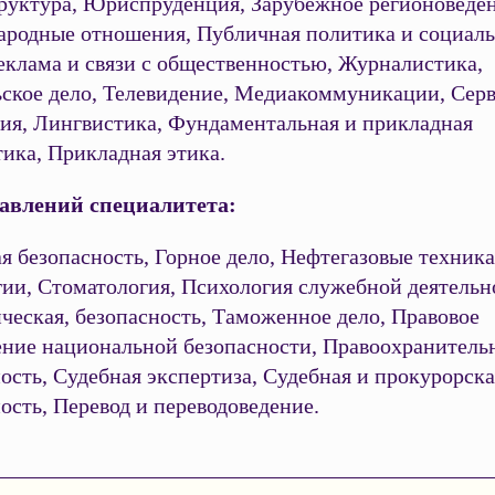
руктура, Юриспруденция, Зарубежное регионоведен
родные отношения, Публичная политика и социал
еклама и связи с общественностью, Журналистика,
ьское дело, Телевидение, Медиакоммуникации, Серв
ия, Лингвистика, Фундаментальная и прикладная
ика, Прикладная этика.
авлений специалитета:
 безопасность, Горное дело, Нефтегазовые техника
гии, Стоматология, Психология служебной деятельн
ческая, безопасность, Таможенное дело, Правовое
ение национальной безопасности, Правоохранитель
ость, Судебная экспертиза, Судебная и прокурорска
ость, Перевод и переводоведение.