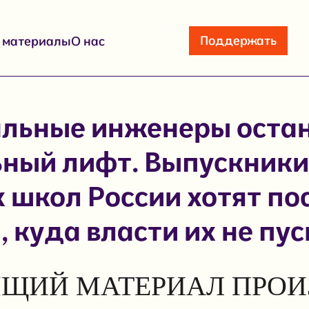
Поддержать
е материалы
О нас
льные инженеры оста
ный лифт. Выпускники
 школ России хотят по
, куда власти их не пу
ЩИЙ МАТЕРИАЛ ПРОИ