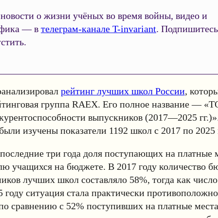
новости о жизни учёных во время войны, видео и
фика — в
телеграм-канале T-invariant
. Подпишитесь
стить.
роанализировал
рейтинг лучших школ России
, котор
йтинговая группа RAEX. Его полное название — «
курентоспособности выпускников (2017—2025 гг.)»
были изучены показатели 1192 школ с 2017 по 2025 
последние три года доля поступающих на платные 
ю учащихся на бюджете. В 2017 году количество 
иков лучших школ составляло 58%, тогда как число
 году ситуация стала практически противоположн
по сравнению с 52% поступивших на платные мест