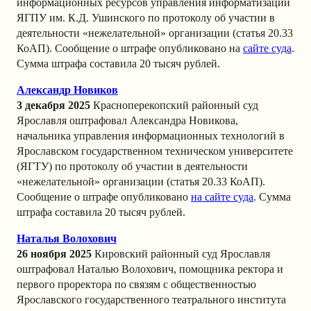
информационных ресурсов управления информатизации
ЯГПУ им. К.Д. Ушинского
по протоколу об участии в
деятельности «нежелательной» организации (статья 20.33
КоАП). Сообщение о штрафе опубликовано на
сайте суда
.
Сумма штрафа составила 20 тысяч рублей.
Александр Новиков
3 декабря 2025
Красноперекопский районный суд
Ярославля оштрафовал Александра Новикова,
начальника управления информационных технологий в
Ярославском государственном техническом университете
(ЯГТУ) по протоколу об участии в деятельности
«нежелательной» организации (статья 20.33 КоАП).
Сообщение о штрафе опубликовано
на сайте суда
. Сумма
штрафа составила 20 тысяч рублей.
Наталья Волохович
26 ноября 2025
К
ировский районный суд Ярославля
оштрафо
вал Наталью Волохович, помощника ректора и
первого проректора по связям с общественностью
Ярославского государственного театрального института