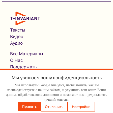
Тексты
Видео
Аудио
Все Материалы
О Нас
Поддержать
Мы уважаем вашу конфиденциальность
Мы используем Google Analytics, чтобы понять, как вы
взаимодействуете с нашим сайтом, и улучшить ваш опыт. Ваши
данные обрабатываются анонимно и помогают нам предоставлять
лучший контент.
© Т-инвариант / T-invariant, 2026
Принять
Отклонить
Настройки