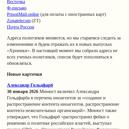
Весточка
Ф-письмо
PrisonMail.online
(для оплаты с иностранных карт)
Zonatelecom
(ZT)
Почта России
Адреса политзеков меняются, но мы стараемся следить за
изменениями и будем отражать их в новых выпусках
«Хроники». В настоящий момент мы собрали адреса не
всех ученых-политзеков, список будет пополняться и
обновляться.
Новые карточки
Александр Гольдфарб
30 января 2026
Минюст включил Александра
Гольдфарба в перечень иноагентов за «создание и
распространение контента иноагентов, распространение
контента нежелательных организаций». Минюст также
утверждает, что Гольдфарб «распространял фейки о
решениях и политике российских властей, выступал