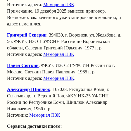
Источник адреса:
Мемориал ПЗК
.
Примечание. 19 декабря 2025 вынесен приговор.
Возможно, заключенного уже этапировали в колонию, и
адрес изменился.
Григорий Северин
. 394030, г. Воронеж, ул. Желябова, д.
56, ФКУ СИЗО-1 УФСИН России по Воронежской
области, Северин Григорий Юрьевич, 1977 г. р.
Источник адреса:
Мемориал ПЗК
Павел Сюткин
. ФКУ СИЗО-2 ГУФСИН России по г.
Москве, Сюткин Павел Павлович, 1965 г. р.
Источник адреса:
Мемориал ПЗК
.
Александр Шиплюк
. 167028, Республика Коми, г.
Сыктывкар, п. Верхний Чов, ФКУ ИК-25 УФСИН
России по Республике Коми, Шиплюк Александр
Николаевич, 1966 г. р.
Источник:
Мемориал ПЗК
Сервисы доставки писем
: