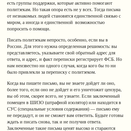
есть группы поддержки, которые активно помогают
политзекам. Но такая опора есть не у всех. Тогда письма
от незнакомых людей становятся единственной связью с
миром, а иногда и единственной возможностью
попросить о помощи.
Писать политзекам непросто, особенно, если вы в
России. Для этого нужна определенная решимость: вы
представляетесь, указываете свой обратный адрес для
ответа, и адрес, и факт переписки регистрирует ФСБ. Но
нам неизвестно ни одного случая, когда кого бы то ни
было привлекли за переписку с политзеком.
Когда вы пишете письмо, вы не знаете дойдет ли оно,
более того, если оно не дойдет и его уничтожит цензура,
вы об этом, скорее всего, не узнаете. Если заключенный
помещен в ШИЗО (штрафной изолятор) или находится в
СУС (специальные условия содержания) — письмо ему
не передадут, и он не сможет вам ответить. Будьте готовы
ждать и писать снова, так и не получив ответа.
Заключенные такие письма ценят высоко и стараются