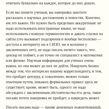
отвечать буквально на каждое, которое до них дошло.
Если вы пишете ученым, вы наверняка захотите
рассказать о научных достижениях и новостях. Конечно,
им это важно. Но нужно быть предельно аккуратным: не
надо использовать иностранные языки, не надо
использовать сложную терминологию и давать ссылки на
сайты (это вызывает подозрения и вообще бесполезно —
доступа к интернету ни в СИЗО, ни в колонии у
заключенных нет), не надо писать ничего такого, что
цензор не поймет, а он точно не специалист в математике
или физике. Научная информации для ученых очень
важна, но она может до них не дойти. Нащупать баланс
между тем, что интересно вашему корреспонденту, и тем,
что пройдет цензуру, к сожалению, можно только
опытным путем, никаких формальных правил здесь не
существует, кроме, может быть, одного: не надо
обсуждать с заключенным обстоятельства его дела, такое
письмо почти наверняка не пройдет, а навредить может.
Писать письма надо — кроме денежных пожертвований,