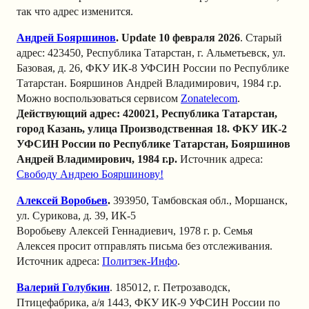
так что адрес изменится.
Андрей Бояршинов
.
Update 10 февраля 2026
. Старый
адрес: 423450, Республика Татарстан, г. Альметьевск, ул.
Базовая, д. 26, ФКУ ИК-8 УФСИН России по Республике
Татарстан. Бояршинов Андрей Владимирович, 1984 г.р.
Можно воспользоваться сервисом
Zonatelecom
.
Действующий адрес:
420021, Республика Татарстан,
город Казань, улица Производственная 18. ФКУ ИК-2
УФСИН России по Республике Татарстан, Бояршинов
Андрей Владимирович, 1984 г.р.
Источник адреса:
Свободу Андрею Бояршинову!
Алексей Воробьев
.
393950, Тамбовская обл., Моршанск,
ул. Сурикова, д. 39, ИК-5
Воробьеву Алексей Геннадиевич, 1978 г. р. Семья
Алексея просит отправлять письма без отслеживания.
Источник адреса:
Политзек-Инфо
.
Валерий Голубкин
. 185012, г. Петрозаводск,
Птицефабрика, а/я 1443, ФКУ ИК-9 УФСИН России по