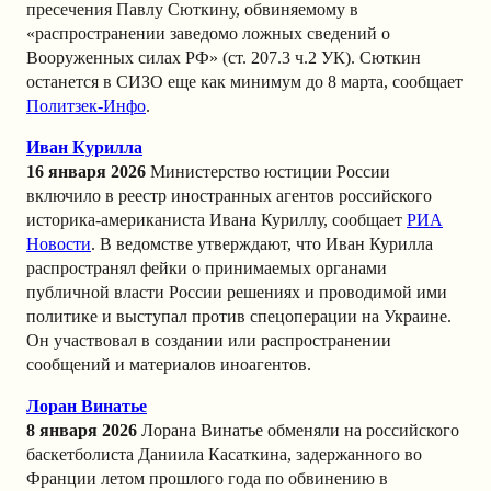
пресечения Павлу Сюткину, обвиняемому в
«распространении заведомо ложных сведений о
Вооруженных силах РФ» (ст. 207.3 ч.2 УК). Сюткин
останется в СИЗО еще как минимум до 8 марта, сообщает
Политзек-Инфо
.
Иван Курилла
16 января 2026
Министерство юстиции России
включило в реестр иностранных агентов российского
историка-американиста Ивана Куриллу, сообщает
РИА
Новости
. В ведомстве утверждают, что Иван Курилла
распространял фейки о принимаемых органами
публичной власти России решениях и проводимой ими
политике и выступал против спецоперации на Украине.
Он участвовал в создании или распространении
сообщений и материалов иноагентов.
Лоран Винатье
8 января 2026
Лорана Винатье обменяли на российского
баскетболиста Даниила Касаткина, задержанного во
Франции летом прошлого года по обвинению в