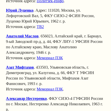
Источник адреса:
Политзек-Инфо
.
Юрий Луценко
. Адрес: 111020, Москва, ул.
Лефортовский Вал, 5, ФКУ СИЗО-2 ФСИН России,
Луценко Юрий Юрьевич, 1962 г. р.
Источник адреса:
TВ2
Анатолий Маслов
. 656023, Алтайский край, г. Барнаул,
9-ый Заводской пр-д, д. 44, ФКУ ЛИУ-1 УФСИН России
по Алтайскому краю, Маслову Анатолию
Александровичу, 1946 г. р.
Источник адреса:
Мемориал ПЗК
Азат Мифтахов
. 433503, Ульяновская область, г.
Димитровград, ул. Калугина, д. 66, ФКУ Т УФСИН
России по Ульяновской области, Мифтахов Азат
Фанисович, 1993 г. р.
Источник адреса:
Мемориал ПЗК
.
Александр Нестеренко
. ФКУ СИЗО-4 ГУФСИН России
по г. Москве, Нестеренко Александр Николаевич, 1963 г.
р.