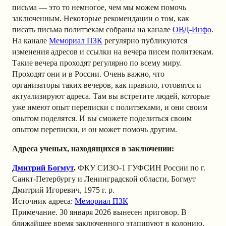
письма — это то немногое, чем мы можем помочь
заключенным. Некоторые рекомендации о том, как
писать письма политзекам собраны на канале
ОВД-Инфо
.
На канале
Мемориал ПЗК
регулярно публикуются
изменения адресов и ссылки на вечера писем политзекам.
Такие вечера проходят регулярно по всему миру.
Проходят они и в России. Очень важно, что
организаторы таких вечеров, как правило, готовятся и
актуализируют адреса. Там вы встретите людей, которые
уже имеют опыт переписки с политзеками, и они своим
опытом поделятся. И вы сможете поделиться своим
опытом переписки, и он может помочь другим.
Адреса ученых, находящихся в заключении:
Дмитрий Богмут
.
ФКУ СИЗО-1 ГУФСИН России по г.
Санкт-Петербургу и Ленинградской области, Богмут
Дмитрий Игоревич, 1975 г. р.
Источник адреса:
Мемориал ПЗК
Примечание. 30 января 2026 вынесен приговор. В
ближайшее время заключенного этапируют в колонию,