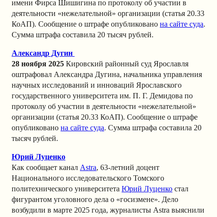
имени Фирса Ш
ишигина по протоколу об участии в
деятельности «нежелательной» организации (статья 20.33
КоАП). Сообщение о штрафе опубликовано
на сайте суда
.
Сумма штрафа составила 20 тысяч рублей.
Александр Дугин
28 ноября 2025
К
ировский районный суд Ярославля
оштрафо
вал Александра Дугина, начальника управления
научных исследований и инноваций Ярославского
государственного университета им. П. Г. Демидова
по
протоколу об участии в деятельности «нежелательной»
организации (статья 20.33 КоАП). Сообщение о штрафе
опубликовано
на сайте суда
. Сумма штрафа составила 20
тысяч рублей.
Юрий Луценко
Как сообщает канал
Astra
, 63-летний доцент
Национального исследовательского Томского
политехнического университета
Юрий Луценко
стал
фигурантом уголовного дела о «госизмене». Дело
возбудили в марте 2025 года, журналисты Astra выяснили