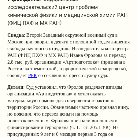
исследовательский центр проблем
химической физики и медицинской химии РАН
(ФИЦ ПХФ и МХ РАН)
Сводка
: Второй Западный окружной военный суд в
Москве приговорил к девяти с половиной годам лишения
свободы научного сотрудника Исследовательского центра
РАН (ФИЦ ПХФ и МХ РАН) Ивана Фролова за перевод
2,8 тыс. руб. организации «Артподготовка» (признана в
России экстремистской, террористической и запрещена),
сообщает
РБК
со ссылкой на пресс-службу суда.
Детали
: Суд установил, что Фролов разделяет взгляды
организации «Артподготовка» и хотел оказать
материальную помощь для совершения терактов на
территории России. Обвиняемый частично признал вину,
но пояснил, что перевел деньги на помощь
политзаключенным. Фролова признали виновным в
финансировании терроризма (ч. 1.1 ст. 205.1 УК). Из
присужденных 9 лет и 6 месяцев первые 3 года он