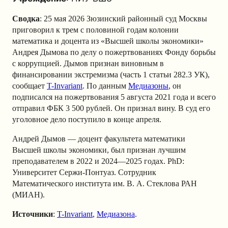
Сводка
: 25 мая 2026 Зюзинский районный суд Москвы
приговорил к трем с половиной годам колонии
математика и доцента из «Высшей школы экономики»
Андрея Дымова по делу о пожертвованиях Фонду борьбы
с коррупцией. Дымов признан виновным в
финансировании экстремизма (часть 1 статьи 282.3 УК),
сообщает
T-Invariant
. По данным
Медиазоны
, он
подписался на пожертвования 5 августа 2021 года и всего
отправил ФБК 3 500 рублей. Он признал вину. В суд его
уголовное дело поступило в конце апреля.
Андрей Дымов — доцент факультета математики
Высшей школы экономики, был признан лучшим
преподавателем в 2022 и 2024—2025 годах. PhD:
Университет Сержи-Понтуаз. Сотрудник
Математического института им. В. А. Стеклова РАН
(МИАН).
Источники
:
T-Invariant
,
Медиазона
.