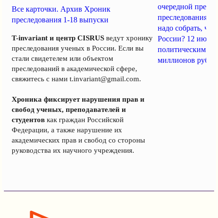
очередной пресс-
Все карточки. Архив Хроник
преследования уч
преследования 1-18 выпуски
надо собрать, чт
T-invariant и центр CISRUS
ведут хронику
России? 12 июня
преследования ученых в России. Если вы
политическим за
стали свидетелем или объектом
миллионов рубле
преследований в академической сфере,
свяжитесь с нами
t.invariant@gmail.com
.
Хроника фиксирует нарушения прав и
свобод ученых, преподавателей и
студентов
как граждан Российской
Федерации, а также нарушение их
академических прав и свобод со стороны
руководства их научного учреждения.