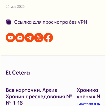
25 мая 2026
Ссылка для просмотра без VPN
Et Cetera
Все карточки. Архив
Хроника п
Хроник преследования №
ученых № 1
№ 1-18
T-invariant и це