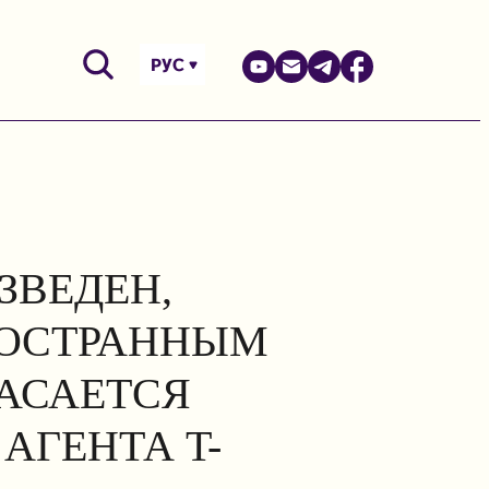
РУС
ЗВЕДЕН,
НОСТРАННЫМ
КАСАЕТСЯ
АГЕНТА T-