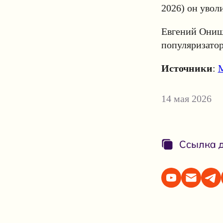
2026) он увол
Евгений Онищ
популяризатор
Источники
:
14 мая 2026
Ссылка д