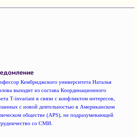
ведомление
офессор Кембриджского университета Наталья
рлова выходит из состава Координационного
вета Т-invariant в связи с конфликтом интересов,
язанных с новой деятельностью в Американском
зическом обществе (APS), не подразумевающей
трудничество со СМИ.