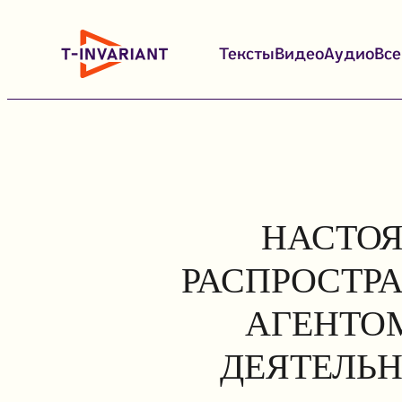
Перейти
к
Тексты
Видео
Аудио
Вс
содержимому
НАСТОЯ
РАСПРОСТР
АГЕНТОМ
ДЕЯТЕЛЬН