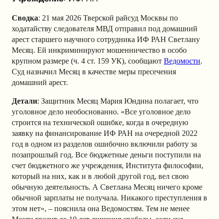
Сводка
: 21 мая 2026 Тверской райсуд Москвы по
ходатайству следователя МВД отправил под домашний
арест старшего научного сотрудника ИФ РАН Светлану
Месяц. Ей инкриминируют мошенничество в особо
крупном размере (ч. 4 ст. 159 УК), сообщают
Ведомости
.
Суд назначил Месяц в качестве меры пресечения
домашний арест.
Детали
: Защитник Месяц Мария Юндина полагает, что
уголовное дело необоснованно. «Все уголовное дело
строится на технической ошибке, когда в очередную
заявку на финансирование ИФ РАН на очередной 2022
год в одном из разделов ошибочно включили работу за
позапрошлый год. Все бюджетные деньги поступили на
счет бюджетного же учреждения, Института философии,
который на них, как и в любой другой год, вел свою
обычную деятельность. А Светлана Месяц ничего кроме
обычной зарплаты не получала. Никакого преступления в
этом нет», – пояснила она Ведомостям. Тем не менее