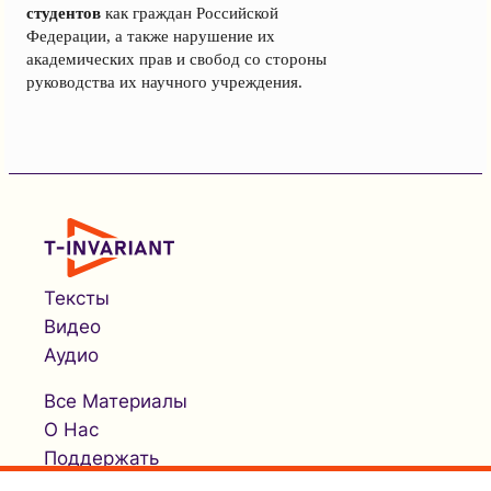
студентов
как граждан Российской
Федерации, а также нарушение их
академических прав и свобод со стороны
руководства их научного учреждения.
Тексты
Видео
Аудио
Все Материалы
О Нас
Поддержать