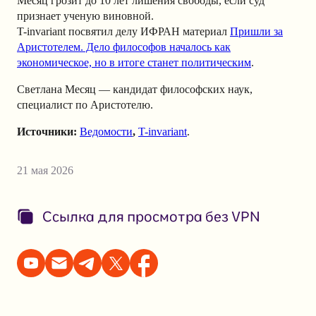
Месяц грозит до 10 лет лишения свободы, если суд
признает ученую виновной.
T-invariant посвятил делу ИФРАН материал
Пришли за
Аристотелем. Дело философов началось как
экономическое, но в итоге станет политическим
.
Светлана Месяц — кандидат философских наук,
специалист по Аристотелю.
Источники:
Ведомости
,
T-invariant
.
21 мая 2026
Ссылка для просмотра без VPN