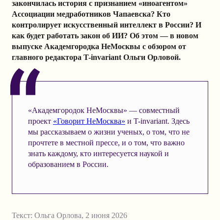
закончилась история с признанием «иноагентом»
Ассоциации медработников Чапаевска? Кто
контролирует искусственный интеллект в России? И
как будет работать закон об ИИ? Об этом — в новом
выпуске Академгородка НеМосквы с обзором от
главного редактора T-invariant Ольги Орловой.
«Академгородок НеМосквы» — совместный
проект
«Говорит НеМосква»
и T-invariant. Здесь
мы рассказываем о жизни ученых, о том, что не
прочтете в местной прессе, и о том, что важно
знать каждому, кто интересуется наукой и
образованием в России.
Текст:
Ольга Орлова
,
2 июня 2026