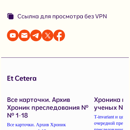
Ссылка для просмотра без VPN
Et Cetera
Все карточки. Архив
Хроника п
Хроник преследования №
ученых № 1
№ 1-18
T-invariant и це
очередной пресс-
Все карточки. Архив Хроник
преследования уч