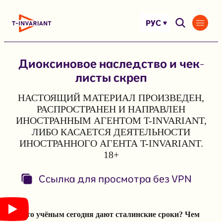
Перейти
к
РУС
содержимому
Диоксиновое наследство и чек-
листы скреп
НАСТОЯЩИЙ МАТЕРИАЛ ПРОИЗВЕДЕН,
РАСПРОСТРАНЕН И НАПРАВЛЕН
ИНОСТРАННЫМ АГЕНТОМ T-INVARIANT,
ЛИБО КАСАЕТСЯ ДЕЯТЕЛЬНОСТИ
ИНОСТРАННОГО АГЕНТА T-INVARIANT.
18+
Ссылка для просмотра без VPN
За что учёным сегодня дают сталинские сроки? Чем