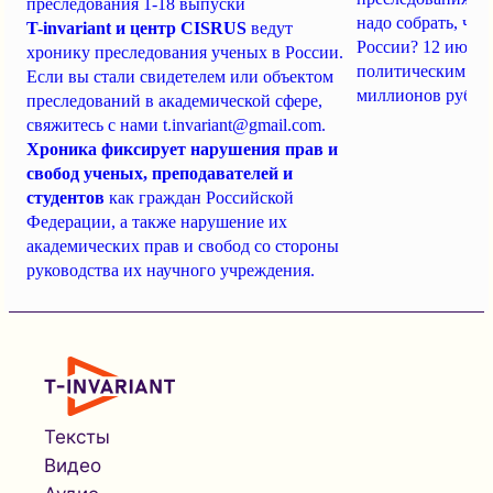
преследования 1-18 выпуски
надо собрать, чт
T-invariant и центр CISRUS
ведут
России? 12 июня
хронику преследования ученых в России.
политическим за
Если вы стали свидетелем или объектом
миллионов рубле
преследований в академической сфере,
свяжитесь с нами
t.invariant@gmail.com
.
Хроника фиксирует нарушения прав и
свобод ученых, преподавателей и
студентов
как граждан Российской
Федерации, а также нарушение их
академических прав и свобод со стороны
руководства их научного учреждения.
Тексты
Видео