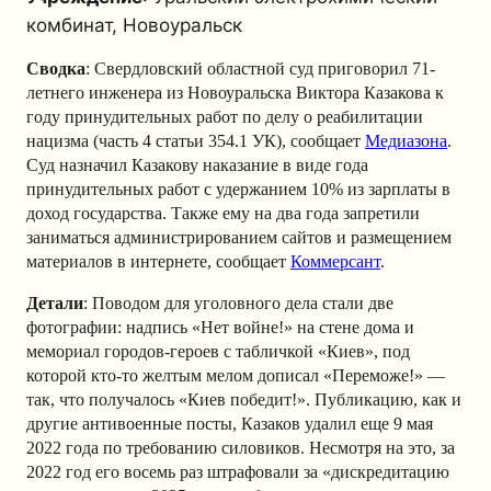
комбинат, Новоуральск
Сводка
: Свердловский областной суд приговорил 71-
летнего инженера из Новоуральска Виктора Казакова к
году принудительных работ по делу о реабилитации
нацизма (часть 4 статьи 354.1 УК), сообщает
Медиазона
.
Суд назначил Казакову наказание в виде года
принудительных работ с удержанием 10% из зарплаты в
доход государства. Также ему на два года запретили
заниматься администрированием сайтов и размещением
материалов в интернете, сообщает
Коммерсант
.
Детали
: Поводом для уголовного дела стали две
фотографии: надпись «Нет войне!» на стене дома и
мемориал городов-героев с табличкой «Киев», под
которой кто-то желтым мелом дописал «Переможе!» —
так, что получалось «Киев победит!».
Публикацию, как и
другие антивоенные посты, Казаков удалил еще 9 мая
2022 года по требованию силовиков. Несмотря на это, за
2022 год его восемь раз штрафовали за «дискредитацию