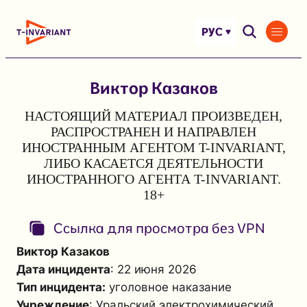
Перейти
к
РУС
содержимому
Виктор Казаков
НАСТОЯЩИЙ МАТЕРИАЛ ПРОИЗВЕДЕН,
РАСПРОСТРАНЕН И НАПРАВЛЕН
ИНОСТРАННЫМ АГЕНТОМ T-INVARIANT,
ЛИБО КАСАЕТСЯ ДЕЯТЕЛЬНОСТИ
ИНОСТРАННОГО АГЕНТА T-INVARIANT.
18+
Ссылка для просмотра без VPN
Виктор Казаков
Дата инцидента
: 22 июня 2026
Тип инцидента:
уголовное наказание
Учреждение
: Уральский электрохимический