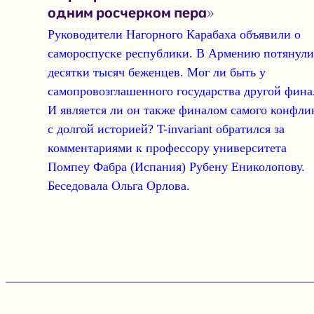
одним росчерком пера»
Руководители Нагорного Карабаха объявили о
самороспуске республики. В Армению потянули
десятки тысяч беженцев.
Мог ли быть у
самопровозглашенного государства другой фина
И является ли он также финалом самого конфли
с долгой историей?
T-invariant
обратился за
комментариями к
профессору университета
Помпеу Фабра (Испания) Рубену Ениколопову.
Беседовала
Ольга Орлова.