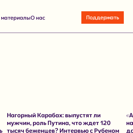
Поддержать
е материалы
О нас
Нагорный Карабах: выпустят ли
«А
мужчин, роль Путина, что ждет 120
на
ь
тысяч беженцев? Интервью с Рубеном
д