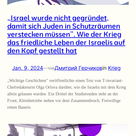
„Israel wurde nicht gegründet,
damit sich Juden in Schutzräumen
verstecken müssen“. Wie der Krieg
das friedliche Leben der Israelis auf
den Kopf gestellt hat
Jan. 9, 2024
—
Дмитрий Герчиков
in
Krieg
von
„Wichtige Geschichten“ veröffentlichte einen Text von T-invariant-
Chefredakteurin Olga Orlova darüber, wie die Israelis mit dem Krieg
allein gelassen wurden. Ein Drittel der Studierenden steht an der
Front, Kleinbetriebe stehen vor dem Zusammenbruch, Freiwillige
retten Bauern.