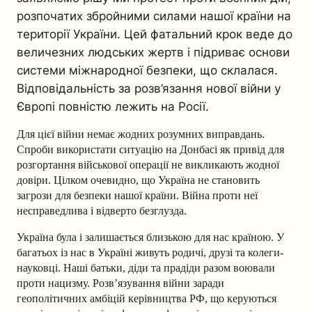
розпочатих збройними силами нашої країни на
території України. Цей фатальний крок веде до
величезних людських жертв і підриває основи
системи міжнародної безпеки, що склалася.
Відповідальність за розв’язання нової війни у ​​
Європі повністю лежить на Росії.
Для цієї війни немає жодних розумних виправдань.
Спроби використати ситуацію на Донбасі як привід для
розгортання військової операції не викликають жодної
довіри. Цілком очевидно, що Україна не становить
загрози для безпеки нашої країни. Війна проти неї
несправедлива і відверто безглузда.
Україна була і залишається близькою для нас країною. У
багатьох із нас в Україні живуть родичі, друзі та колеги-
науковці. Наші батьки, діди та прадіди разом воювали
проти нацизму. Розв’язування війни заради
геополітичних амбіцій керівництва РФ, що керуються