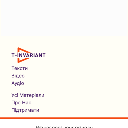
Тексти
Відео
Аудіо
Усі Матеріали
Про Нас
Підтримати
We respect your privacy