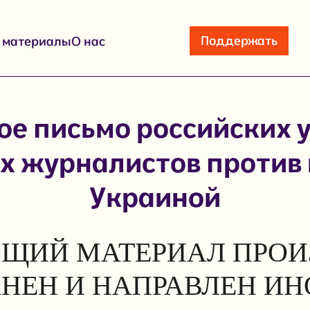
Поддержать
е материалы
О нас
е письмо российских 
х журналистов против 
Украиной
ЩИЙ МАТЕРИАЛ ПРОИ
АНЕН И НАПРАВЛЕН И