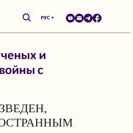
РУС
ученых и
войны с
ЗВЕДЕН,
НОСТРАННЫМ