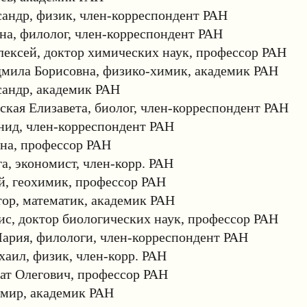
андр, физик, член-корреспондент РАН
на, филолог, член-корреспондент РАН
ексей, доктор химических наук, профессор РАН
мила Борисовна, физико-химик, академик РАН
сандр, академик РАН
кая Елизавета, биолог, член-корреспондент РАН
нид, член-корреспондент РАН
на, профессор РАН
а, экономист, член-корр. РАН
й, геохимик, профессор РАН
ор, математик, академик РАН
с, доктор биологических наук, профессор РАН
ария, филологи, член-корреспондент РАН
аил, физик, член-корр. РАН
ат Олегович, профессор РАН
имир, академик РАН