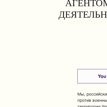
АГЕНТОМ
ДЕЯТЕЛЬН
You 
Мы, российски
против военны
территории Ук