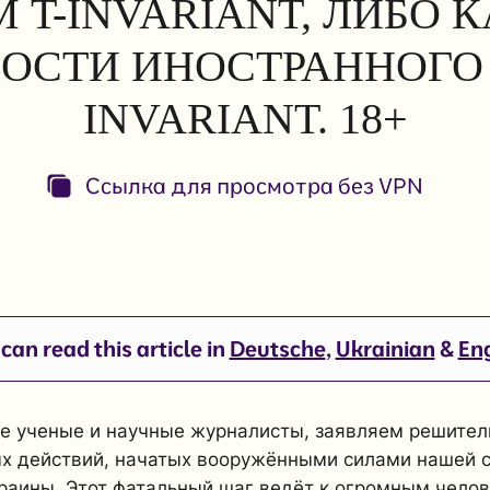
 T-INVARIANT, ЛИБО 
ОСТИ ИНОСТРАННОГО 
INVARIANT. 18+
Ссылка для просмотра без VPN
can read this article in
Deutsche
,
Ukrainian
&
Eng
е ученые и научные журналисты, заявляем решител
х действий, начатых вооружёнными силами нашей 
раины. Этот фатальный шаг ведёт к огромным чело