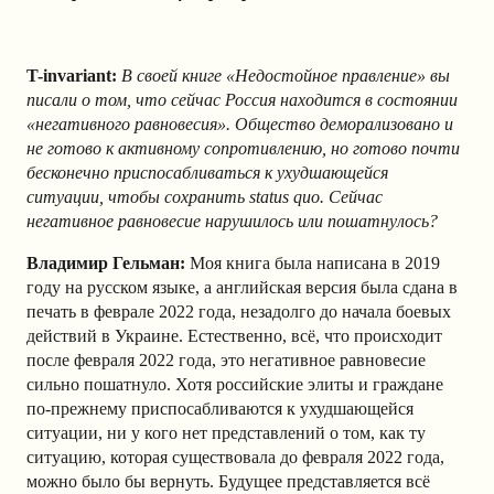
T-invariant:
В своей книге «Недостойное правление» вы
писали о том, что сейчас Россия находится в состоянии
«негативного равновесия». Общество деморализовано и
не готово к активному сопротивлению, но готово почти
бесконечно приспосабливаться к ухудшающейся
ситуации, чтобы сохранить status quo. Сейчас
негативное равновесие нарушилось или пошатнулось?
Владимир Гельман:
Моя книга была написана в 2019
году на русском языке, а английская версия была сдана в
печать в феврале 2022 года, незадолго до начала боевых
действий в Украине. Естественно, всё, что происходит
после февраля 2022 года, это негативное равновесие
сильно пошатнуло. Хотя российские элиты и граждане
по-прежнему приспосабливаются к ухудшающейся
ситуации, ни у кого нет представлений о том, как ту
ситуацию, которая существовала до февраля 2022 года,
можно было бы вернуть. Будущее представляется всё