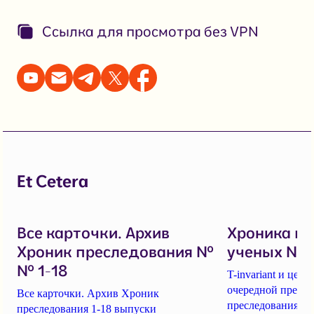
Ссылка для просмотра без VPN
Et Cetera
Все карточки. Архив
Хроника п
Хроник преследования №
ученых № 1
№ 1-18
T-invariant и це
очередной пресс-
Все карточки. Архив Хроник
преследования уч
преследования 1-18 выпуски