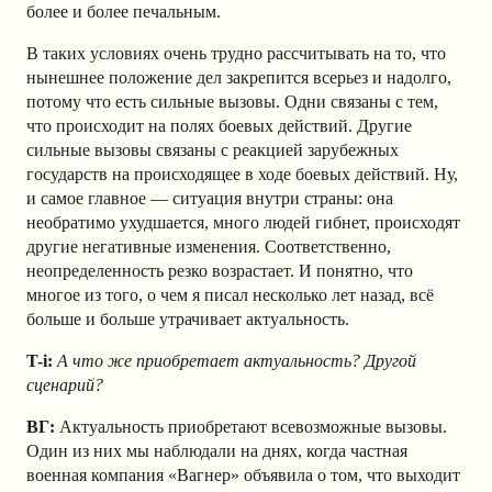
более и более печальным.
В таких условиях очень трудно рассчитывать на то, что
нынешнее положение дел закрепится всерьез и надолго,
потому что есть сильные вызовы. Одни связаны с тем,
что происходит на полях боевых действий. Другие
сильные вызовы связаны с реакцией зарубежных
государств на происходящее в ходе боевых действий. Ну,
и самое главное — ситуация внутри страны: она
необратимо ухудшается, много людей гибнет, происходят
другие негативные изменения. Соответственно,
неопределенность резко возрастает. И понятно, что
многое из того, о чем я писал несколько лет назад, всё
больше и больше утрачивает актуальность.
T-i:
А что же приобретает актуальность? Другой
сценарий?
ВГ:
Актуальность приобретают всевозможные вызовы.
Один из них мы наблюдали на днях, когда частная
военная компания «Вагнер» объявила о том, что выходит