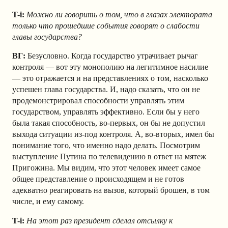
T-i:
Можно ли говорить о том, что в глазах электората
только что прошедшие события говорят о слабости
главы государства?
ВГ:
Безусловно. Когда государство утрачивает рычаг
контроля — вот эту монополию на легитимное насилие
— это отражается и на представлениях о том, насколько
успешен глава государства. И, надо сказать, что он не
продемонстрировал способности управлять этим
государством, управлять эффективно. Если бы у него
была такая способность, во-первых, он бы не допустил
выхода ситуации из-под контроля. А, во-вторых, имел бы
понимание того, что именно надо делать. Посмотрим
выступление Путина по телевидению в ответ на мятеж
Пригожина. Мы видим, что этот человек имеет самое
общее представление о происходящем и не готов
адекватно реагировать на вызов, который брошен, в том
числе, и ему самому.
T-i:
На этот раз президент сделал отсылку к