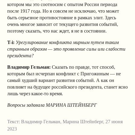
котором мы это соотносим с опытом России периода
после 1917 года. Но я совсем не исключаю, что может
быть серьезное противостояние в рамках элит. Здесь
очень многое зависит от текущего развития событий,
поэтому сказать, что нас ждет, я не в состоянии.
T-i:
Урегулирование конфликта мирным путем таким
странным образом — это проявление силы или слабости
президента?
Владимир Гельман:
Сказать по правде, тот способ,
которым был исчерпан конфликт с Пригожиным — не
самый худший вариант развития событий. А как он
повлияет на будущее российского президента, станет ясно
лишь через какое-то время.
Вопросы задавала МАРИНА ШТЕЙНБЕРГ
Текст:
Владимир Гельман
,
Марина Штейнберг
,
27 июня
2023