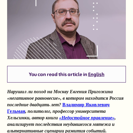
You can read this article in
English
Нарушил ли поход на Москву Евгения Пригожина
«негативное равновесие», в котором находится Россия
последние двадцать лет?
Владимир Яковлевич
Гельман
, политолог, профессор университета
Хельсинки, автор книги
«Недостойное правление»
,
анализирует последствия неудавшегося мятежа и
альтернативные сценарии развития событий.