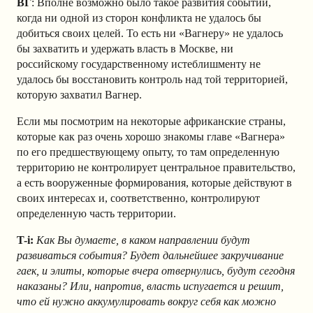
ВГ
: Вполне возможно было такое развития событий,
когда ни одной из сторон конфликта не удалось бы
добиться своих целей. То есть ни «Вагнеру» не удалось
бы захватить и удержать власть в Москве, ни
российскому государственному истеблишменту не
удалось бы восстановить контроль над той территорией,
которую захватил Вагнер.
Если мы посмотрим на некоторые африканские страны,
которые как раз очень хорошо знакомы главе «Вагнера»
по его предшествующему опыту, то там определенную
территорию не контролирует центральное правительство,
а есть вооруженные формирования, которые действуют в
своих интересах и, соответственно, контролируют
определенную часть территории.
T-i:
Как Вы думаете, в каком направлении будут
развиваться события? Будет дальнейшее закручивание
гаек, и элиты, которые вчера отвернулись, будут сегодня
наказаны? Или, напротив, власть испугается и решит,
что ей нужно аккумулировать вокруг себя как можно