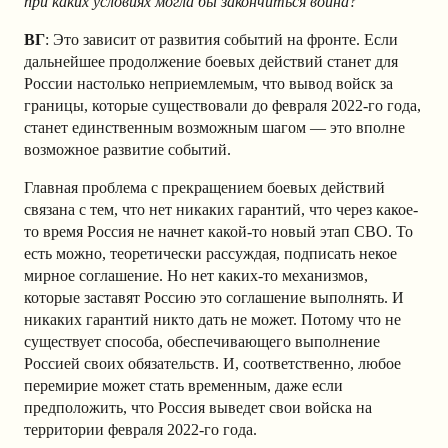
при каких условиях могла бы закончиться война?
ВГ
: Это зависит от развития событий на фронте. Если
дальнейшее продолжение боевых действий станет для
России настолько неприемлемым, что вывод войск за
границы, которые существовали до февраля 2022-го года,
станет единственным возможным шагом — это вполне
возможное развитие событий.
Главная проблема с прекращением боевых действий
связана с тем, что нет никаких гарантий, что через какое-
то время Россия не начнет какой-то новый этап СВО. То
есть можно, теоретически рассуждая, подписать некое
мирное соглашение. Но нет каких-то механизмов,
которые заставят Россию это соглашение выполнять. И
никаких гарантий никто дать не может. Потому что не
существует способа, обеспечивающего выполнение
Россией своих обязательств. И, соответственно, любое
перемирие может стать временным, даже если
предположить, что Россия выведет свои войска на
территории февраля 2022-го года.