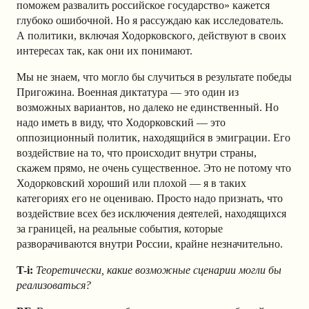
поможем развалить российское государство» кажется
глубоко ошибочной. Но я рассуждаю как исследователь.
А политики, включая Ходорковского, действуют в своих
интересах так, как они их понимают.
Мы не знаем, что могло бы случиться в результате победы
Пригожина. Военная диктатура — это один из
возможных вариантов, но далеко не единственный. Но
надо иметь в виду, что Ходорковский — это
оппозиционный политик, находящийся в эмиграции. Его
воздействие на то, что происходит внутри страны,
скажем прямо, не очень существенное. Это не потому что
Ходорковский хороший или плохой — я в таких
категориях его не оцениваю. Просто надо признать, что
воздействие всех без исключения деятелей, находящихся
за границей, на реальные события, которые
разворачиваются внутри России, крайне незначительно.
T-i:
Теоретически, какие возможные сценарии могли бы
реализоваться?