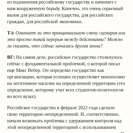
из подчинения российскому государству и начинает с
ним вооруженную борьбу. Конечно, это очень серьезный
вызов для российского государства, для российских
граждан, для российской экономики.
T-i:
Означает ли это принципиальную смену сценария или
это просто такой перерыв между действиями? Можно
ли сказать, что сейчас началась другая эпоха?
ВГ:
На самом деле, российское государство столкнулось
сейчас с фундаментальной проблемой, о которой писал
еще Макс Вебер. Он определял государство как
организацию, которая успешно осуществляет монополию
на легитимное насилие на определенной территории (это
определение, которому учат всех студентов-политологов
во всех вузах).
Российское государство в феврале 2022 года сделало
свою территорию неопределенной. И, соответственно,
начали возникать проблемы с удержанием контроля над
этой неопределенной территорией с использованием