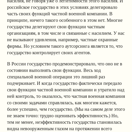
насилия, не говоря уже о легитимности этого насилия. И
российское государство в этих условиях делегировало
часть своих функций частной военной компании. В
принципе, ничего такого особенного в этом нет. Многие
государства делегируют свои функции частным
организациям, в том числе и связанные с насилием. У нас
не вызывают удивления, например, частные охранные
фирмы. Но условием такого аутсорсинга является то, что
государство контролирует своих агентов.
В России государство продемонстрировало, что оно не в
состоянии выполнять свои функции. Весь ход
специальной военной операции это лишний раз
подчеркивает. И когда государство фактически передало
свои функции частной военной компании и утратило над
ней контроль, то оказалось, что частная военная компания
со своими задачами справлялась, как многим кажется,
более успешно, чем государство. (Мы на самом деле этого
не знаем точно: трудно оценивать эффективность.) Но,
тем не менее, неэффективность государства становилась
видна невооруженным глазом на протяжении всего