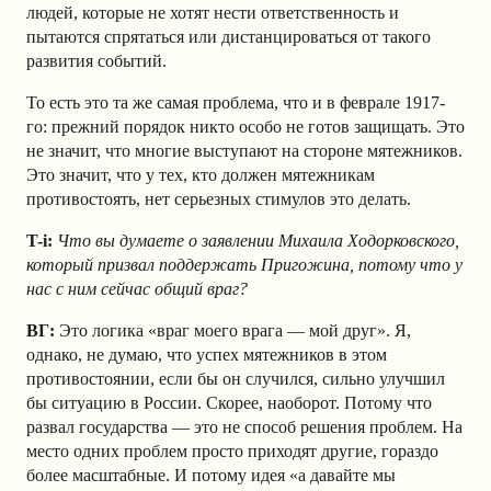
людей, которые не хотят нести ответственность и
пытаются спрятаться или дистанцироваться от такого
развития событий.
То есть это та же самая проблема, что и в феврале 1917-
го: прежний порядок никто особо не готов защищать. Это
не значит, что многие выступают на стороне мятежников.
Это значит, что у тех, кто должен мятежникам
противостоять, нет серьезных стимулов это делать.
T-i:
Что вы думаете о заявлении Михаила Ходорковского,
который призвал поддержать Пригожина, потому что у
нас с ним сейчас общий враг?
ВГ:
Это логика «враг моего врага — мой друг». Я,
однако, не думаю, что успех мятежников в этом
противостоянии, если бы он случился, сильно улучшил
бы ситуацию в России. Скорее, наоборот. Потому что
развал государства — это не способ решения проблем. На
место одних проблем просто приходят другие, гораздо
более масштабные. И потому идея «а давайте мы