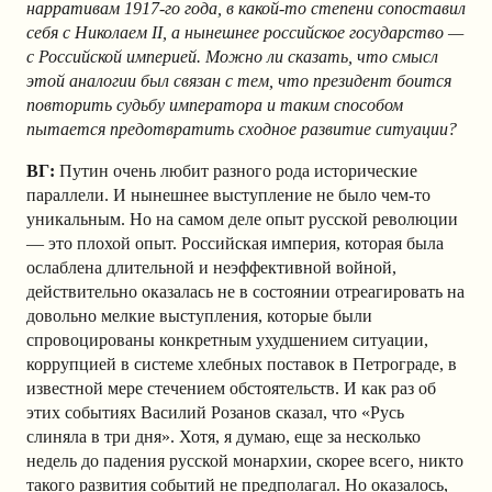
нарративам 1917-го года, в какой-то степени сопоставил
себя с Николаем II, а нынешнее российское государство —
с Российской империей. Можно ли сказать, что смысл
этой аналогии был связан с тем, что президент боится
повторить судьбу императора и таким способом
пытается предотвратить сходное развитие ситуации?
ВГ:
Путин очень любит разного рода исторические
параллели. И нынешнее выступление не было чем-то
уникальным. Но на самом деле опыт русской революции
— это плохой опыт. Российская империя, которая была
ослаблена длительной и неэффективной войной,
действительно оказалась не в состоянии отреагировать на
довольно мелкие выступления, которые были
спровоцированы конкретным ухудшением ситуации,
коррупцией в системе хлебных поставок в Петрограде, в
известной мере стечением обстоятельств. И как раз об
этих событиях Василий Розанов сказал, что «Русь
слиняла в три дня». Хотя, я думаю, еще за несколько
недель до падения русской монархии, скорее всего, никто
такого развития событий не предполагал. Но оказалось,