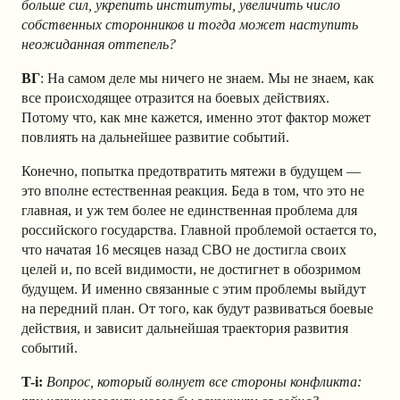
больше сил, укрепить институты, увеличить число
собственных сторонников и тогда может наступить
неожиданная оттепель?
ВГ
: На самом деле мы ничего не знаем. Мы не знаем, как
все происходящее отразится на боевых действиях.
Потому что, как мне кажется, именно этот фактор может
повлиять на дальнейшее развитие событий.
Конечно, попытка предотвратить мятежи в будущем —
это вполне естественная реакция. Беда в том, что это не
главная, и уж тем более не единственная проблема для
российского государства. Главной проблемой остается то,
что начатая 16 месяцев назад СВО не достигла своих
целей и, по всей видимости, не достигнет в обозримом
будущем. И именно связанные с этим проблемы выйдут
на передний план. От того, как будут развиваться боевые
действия, и зависит дальнейшая траектория развития
событий.
T-i:
Вопрос, который волнует все стороны конфликта: