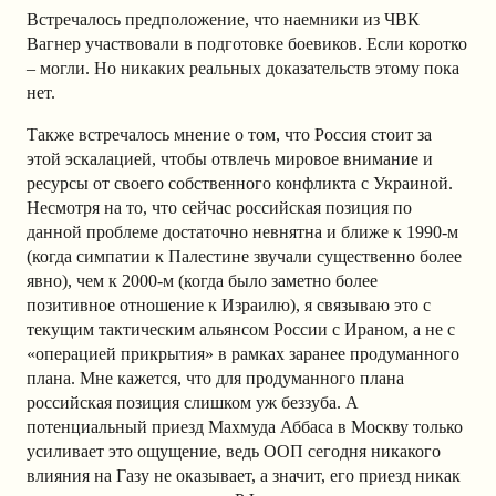
Встречалось предположение, что наемники из ЧВК
Вагнер участвовали в подготовке боевиков. Если коротко
– могли. Но никаких реальных доказательств этому пока
нет.
Также встречалось мнение о том, что Россия стоит за
этой эскалацией, чтобы отвлечь мировое внимание и
ресурсы от своего собственного конфликта с Украиной.
Несмотря на то, что сейчас российская позиция по
данной проблеме достаточно невнятна и ближе к 1990-м
(когда симпатии к Палестине звучали существенно более
явно), чем к 2000-м (когда было заметно более
позитивное отношение к Израилю), я связываю это с
текущим тактическим альянсом России с Ираном, а не с
«операцией прикрытия» в рамках заранее продуманного
плана. Мне кажется, что для продуманного плана
российская позиция слишком уж беззуба. А
потенциальный приезд Махмуда Аббаса в Москву только
усиливает это ощущение, ведь ООП сегодня никакого
влияния на Газу не оказывает, а значит, его приезд никак