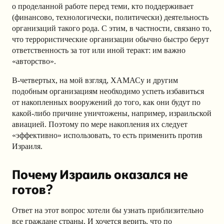
о проделанной работе перед теми, кто поддерживает
(финансово, технологически, политически) деятельность
организаций такого рода. С этим, в частности, связано то,
что террористические организации обычно быстро берут
ответственность за тот или иной теракт: им важно
«авторство».
В-четвертых, на мой взгляд, ХАМАСу и другим
подобным организациям необходимо успеть избавиться
от накопленных вооружений до того, как они будут по
какой-либо причине уничтожены, например, израильской
авиацией. Поэтому по мере накопления их следует
«эффективно» использовать, то есть применить против
Израиля.
Почему Израиль оказался не
готов?
Ответ на этот вопрос хотели бы узнать приблизительно
все граждане страны. И хочется верить, что по