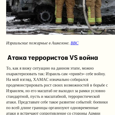
Израильские пожарные в Ашкелоне.
BBC
Атака террористов VS война
То, как я вижу ситуацию на данном этапе, можно
охарактеризовать так: Израиль сам «привёз» себе войну.
На мой взгляд, ХАМАС изначально собирался
продемонстрировать рост своих возможностей в борьбе с
Израилем, но его масштаб не выходил за рамки условно
стандартной, пусть и масштабной, террористической
атаки. Представьте себе такое развитие событий: боевики
по всей длине границы организуют одновременные
атаки и встречают сопротивление со стороны Армии