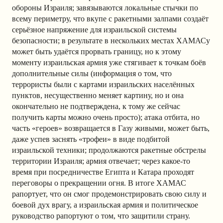
обороны Израиля; завязываются локальные стычки по
всему периметру, что вкупе с ракетными залпами создаёт
серьёзное напряжение для израильской системы
безопасности; в результате в нескольких местах ХАМАСу
может быть удаётся прорвать границу, но к этому
моменту израильская армия уже стягивает к точкам боёв
дополнительные силы (информация о том, что
террористы были с картами израильских населённых
пунктов, несущественно меняет картину, но и она
окончательно не подтверждена, к тому же сейчас
получить карты можно очень просто); атака отбита, но
часть «героев» возвращается в Газу живыми, может быть,
даже успев заснять «трофеи» в виде подбитой
израильской техники; продолжаются ракетные обстрелы
территории Израиля; армия отвечает; через какое-то
время при посредничестве Египта и Катара проходят
переговоры о прекращении огня. В итоге ХАМАС
рапортует, что он смог продемонстрировать свою силу и
боевой дух врагу, а израильская армия и политическое
руководство рапортуют о том, что защитили страну.