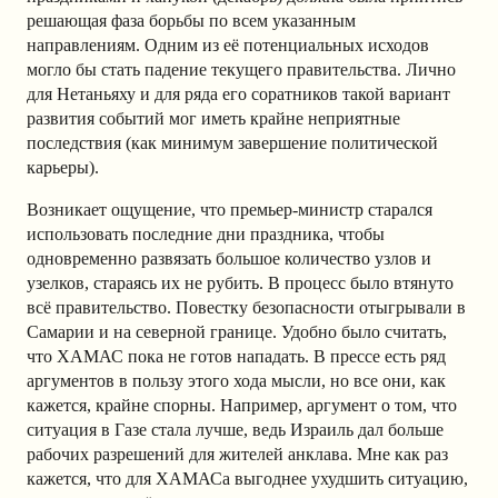
решающая фаза борьбы по всем указанным
направлениям. Одним из её потенциальных исходов
могло бы стать падение текущего правительства. Лично
для Нетаньяху и для ряда его соратников такой вариант
развития событий мог иметь крайне неприятные
последствия (как минимум завершение политической
карьеры).
Возникает ощущение, что премьер-министр старался
использовать последние дни праздника, чтобы
одновременно развязать большое количество узлов и
узелков, стараясь их не рубить. В процесс было втянуто
всё правительство. Повестку безопасности отыгрывали в
Самарии и на северной границе. Удобно было считать,
что ХАМАС пока не готов нападать. В прессе есть ряд
аргументов в пользу этого хода мысли, но все они, как
кажется, крайне спорны. Например, аргумент о том, что
ситуация в Газе стала лучше, ведь Израиль дал больше
рабочих разрешений для жителей анклава. Мне как раз
кажется, что для ХАМАСа выгоднее ухудшить ситуацию,