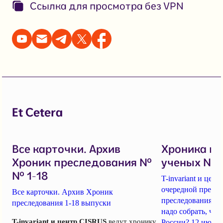
Ссылка для просмотра без VPN
Et Cetera
Все карточки. Архив
Хроника п
Хроник преследования №
ученых № 1
№ 1-18
T-invariant и це
очередной пресс-
Все карточки. Архив Хроник
преследования уч
преследования 1-18 выпуски
надо собрать, чт
T-invariant и центр CISRUS
ведут хронику
России? 12 июня