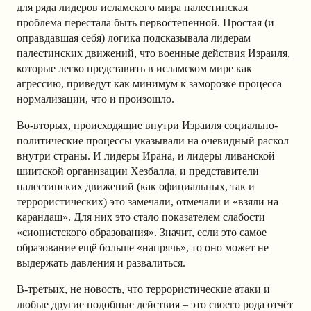
для ряда лидеров исламского мира палестинская
проблема перестала быть первостепенной. Простая (и
оправдавшая себя) логика подсказывала лидерам
палестинских движений, что военные действия Израиля,
которые легко представить в исламском мире как
агрессию, приведут как минимум к заморозке процесса
нормализации, что и произошло.
Во-вторых, происходящие внутри Израиля социально-
политические процессы указывали на очевидный раскол
внутри страны. И лидеры Ирана, и лидеры ливанской
шиитской организации Хезбалла, и представители
палестинских движений (как официальных, так и
террористических) это замечали, отмечали и «взяли на
карандаш». Для них это стало показателем слабости
«сионистского образования». Значит, если это самое
образование ещё больше «напрячь», то оно может не
выдержать давления и развалиться.
В-третьих, не новость, что террористические атаки и
любые другие подобные действия – это своего рода отчёт