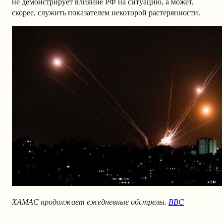
не демонстрирует влияние РФ на ситуацию, а может,
скорее, служить показателем некоторой растерянности.
ХАМАС продолжает ежедневные обстрелы.
BBC