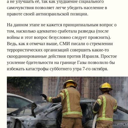
а не улучшать её, так как ухудшение социального
самочувствия позволяет легче убедить население в
правоте своей антиизраильской позиции.
На данном этапе не кажется принципиальным вопрос о
том, насколько адекватно сработала разведка (после
войны и этот вопрос безусловно следует прояснить).
Ведь, как я отмечал выше, СМИ писали о стремлении
террористических организаций совершить какие-то
скоординированные действия против Израиля. Простое
усиление бдительности на границе Газы позволило бы
избежать катастрофы субботнего утра 7-го октября.