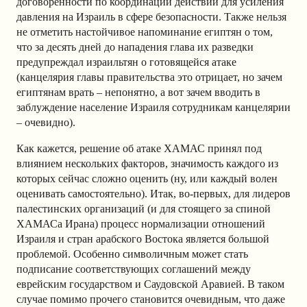
договорённости по координации действий для усиления
давления на Израиль в сфере безопасности. Также нельзя
не отметить настойчивое напоминание египтян о том,
что за десять дней до нападения глава их разведки
предупреждал израильтян о готовящейся атаке
(канцелярия главы правительства это отрицает, но зачем
египтянам врать – непонятно, а вот зачем вводить в
заблуждение население Израиля сотрудникам канцелярии
– очевидно).
Как кажется, решение об атаке ХАМАС принял под
влиянием нескольких факторов, значимость каждого из
которых сейчас сложно оценить (ну, или каждый волен
оценивать самостоятельно). Итак, во-первых, для лидеров
палестинских организаций (и для стоящего за спиной
ХАМАСа Ирана) процесс нормализации отношений
Израиля и стран арабского Востока является большой
проблемой. Особенно символичным может стать
подписание соответствующих соглашений между
еврейским государством и Саудовской Аравией. В таком
случае помимо прочего становится очевидным, что даже