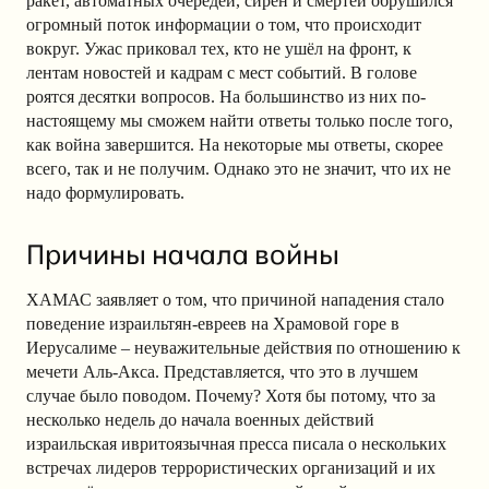
ракет, автоматных очередей, сирен и смертей обрушился
огромный поток информации о том, что происходит
вокруг. Ужас приковал тех, кто не ушёл на фронт, к
лентам новостей и кадрам с мест событий. В голове
роятся десятки вопросов. На большинство из них по-
настоящему мы сможем найти ответы только после того,
как война завершится. На некоторые мы ответы, скорее
всего, так и не получим. Однако это не значит, что их не
надо формулировать.
Причины начала войны
ХАМАС заявляет о том, что причиной нападения стало
поведение израильтян-евреев на Храмовой горе в
Иерусалиме – неуважительные действия по отношению к
мечети Аль-Акса. Представляется, что это в лучшем
случае было поводом. Почему? Хотя бы потому, что за
несколько недель до начала военных действий
израильская ивритоязычная пресса писала о нескольких
встречах лидеров террористических организаций
и их