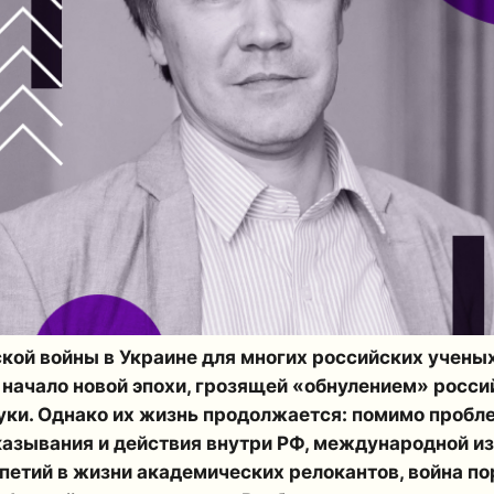
кой войны в Украине для многих российских учены
начало новой эпохи, грозящей «обнулением» росси
уки. Однако их жизнь продолжается: помимо пробл
казывания и действия внутри РФ, международной и
петий в жизни академических релокантов, война по