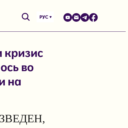
РУС
 кризис
ось во
и на
ЗВЕДЕН,