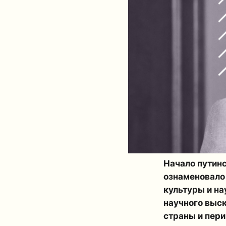
Начало путинс
ознаменовало 
культуры и на
научного выс
страны и пери