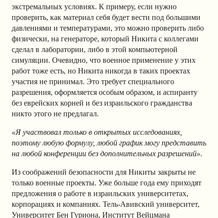
экстремальных условиях. К примеру, если нужно
проверить, как материал себя будет вести под большими
давлениями и температурами, это можно проверить либо
физически, на генераторе, который Никита с коллегами
сделал в лаборатории, либо в этой компьютерной
симуляции. Очевидно, что военное применение у этих
работ тоже есть, но Никита никогда в таких проектах
участия не принимал. Это требует специального
разрешения, оформляется особым образом, и аспиранту
без еврейских корней и без израильского гражданства
никто этого не предлагал.
«Я участвовал только в открытых исследованиях,
поэтому любую формулу, любой график могу представить
на любой конференции без дополнительных разрешений».
Из соображений безопасности для Никиты закрыты не
только военные проекты. Уже больше года ему приходят
предложения о работе в израильских университетах,
корпорациях и компаниях. Тель-Авивский университет,
Университет Бен Гуриона, Институт Вейцмана