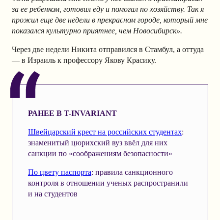
за ее ребенком, готовил еду и помогал по хозяйству. Так я
прожил еще две недели в прекрасном городе, который мне
показался культурно приятнее, чем Новосибирск».
Через две недели Никита отправился в Стамбул, а оттуда
— в Израиль к профессору Якову Красику.
РАНЕЕ В T-INVARIANT
Швейцарский крест на российских студентах
:
знаменитый цюрихский вуз ввёл для них
санкции по «соображениям безопасности»
По цвету паспорта
: правила санкционного
контроля в отношении ученых распространили
и на студентов