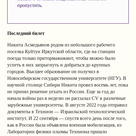
пропустить.
Последний билет
Никита Асмедьянов родом из небольшого рабочего
поселка Куйтун Иркутской области, где на станции
поезда только притормаживают, чтобы можно было
успеть в них запрыгнуть и добраться до крупных
городов. Высшее образование он получил в
Новосибирском государственном университете (НГУ). В
научной столице Сибири Никита провел восемь лет, пока
не принял решение уехать из России. Еще за год до
начала войны раз в неделю он рассылал CV в различные
зарубежные университеты. В августе 2022 года отправил
документы в Технион — Израильский технологический
институт. И 22 сентября — спустя всего день после того,
как в России была объявлена военная мобилизация, из
Лаборатории физики плазмы Техниона пришло