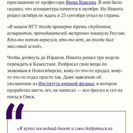
приглашение от профессора
Якова Красика
. В нем было
сказано, что аспирантура начнется в октябре. Но Никита
решил октября не ждать и 25 сентября уехал из страны.
«В нашем НГУ тогда примерно треть студентов,
аспирантов, преподавателей экстренно покинули Россию.
Кто-то потом вернулся, кто-то нет, но тогда был
массовый исход».
Чтобы дотянуть до Израиля, Никита решил три недели
переждать в Казахстане. Разбросал свои вещи по
знакомым в Новосибирске, кому-то что-то продал, кому-
то что-то отдал просто так. Даже заявление об
увольнении из
Института ядерной физики
, в котором
проработал шесть лет, не написал — все бросил и сел на
поезд в Омск.
«Я купил последний билет и смог добраться из