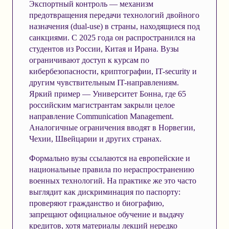
Экспортный контроль — механизм
предотвращения передачи технологий двойного
назначения (dual-use) в страны, находящиеся под
санкциями. С 2025 года он распространился на
студентов из России, Китая и Ирана. Вузы
ограничивают доступ к курсам по
кибербезопасности, криптографии, IT-security и
другим чувствительным IT-направлениям.
Яркий пример — Университет Бонна, где 65
российским магистрантам закрыли целое
направление Communication Management.
Аналогичные ограничения вводят в Норвегии,
Чехии, Швейцарии и других странах.
Формально вузы ссылаются на европейские и
национальные правила по нераспространению
военных технологий. На практике же это часто
выглядит как дискриминация по паспорту:
проверяют гражданство и биографию,
запрещают официальное обучение и выдачу
кредитов, хотя материалы лекций нередко