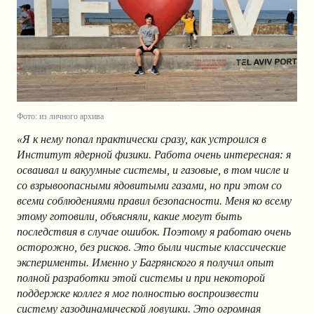
Фото: из личного архива
«Я к нему попал практически сразу, как устроился в
Институт ядерной физики. Работа очень интересная: я
осваивал и вакуумные системы, и газовые, в том числе и
со взрывоопасными ядовитыми газами, но при этом со
всеми соблюдениями правил безопасности. Меня ко всему
этому готовили, объясняли, какие могут быть
последствия в случае ошибок. Поэтому я работаю очень
осторожно, без рисков. Это были чистые классические
эксперименты. Именно у Багрянского я получил опыт
полной разработки этой системы и при некоторой
поддержке коллег я мог полностью воспроизвести
систему газодинамической ловушки. Это огромная