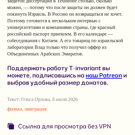
защитой диссертации в Технионе столько, сколько
можно, — потому что после защиты он должен будет
покинуть Израиль. В Россию он возвращаться не хочет.
Поэтому готовится к нескольким интервью с
университетами и компаниями страны, где красный
российский паспорт приемлем. В его календаре —
собеседования с Китаем. А его товарищ по израильской
лаборатории Влад только что получил оффер из
Объединенных Арабских Эмиратов.
Поддержать работу T-invariant вы
можете, подписавшись на
наш Patreon
и
выбрав удобный размер донатов.
Текст:
Ольга Орлова
,
6 июля 2026
физика
,
эмиграция
Ссылка для просмотра без VPN