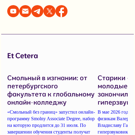
Et Cetera
Смольный в изгнании: от
Старики — 
петербургского
молодые — 
факультета к глобальному
закончилос
онлайн-колледжу
гиперзвуко
«Смольный без границ» запустил онлайн-
В мае 2026 года 
программу Smolny Associate Degree, набор
физикам Валерию
на которую продлится до 31 июля. По
Владиславу Галки
завершении обучения студенты получат
гиперзвуковиков