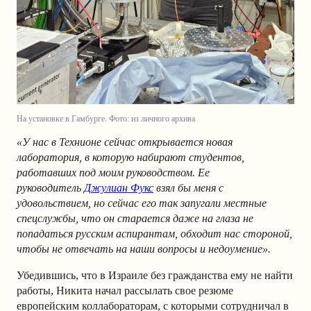
На установке в Гамбурге. Фото: из личного архива
«У нас в Технионе сейчас открывается новая
лаборатория, в которую набирают студентов,
работавших под моим руководством. Ее
руководитель
Джулиан Фукс
взял бы меня с
удовольствием, но сейчас его так запугали местные
спецслужбы, что он старается даже на глаза не
попадаться русским аспирантам, обходит нас стороной,
чтобы не отвечать на наши вопросы и недоумение».
Убедившись, что в Израиле без гражданства ему не найти
работы, Никита начал рассылать свое резюме
европейским коллабораторам, с которыми сотрудничал в