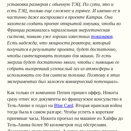
установка размером с обычную ТЭЦ. По сути, это и
есть ТЭЦ, только еще сложнее и горячее. И именно ее я
частично даже воспроизвел в проекте Катрин. Она
захотела создать проект открытой ловушки, чтобы во
Франции развивалась параллельная энергетическая
система, помимо уже хорошо известных
токамаков
.
Есть надежда, что мощности реактора, который
получится в результате проекта, будет достаточно,
чтобы синтезировать топливо для машин. То есть
энергии будет достаточно много, чтобы с помощью ее
собрать выгоревший углекислый газ из атмосферы и
использовать его для синтеза топлива. Поэтому в этих
экспериментах был заложен коммерческий потенциал».
Как только от компании Пепин пришел оффер, Никита
сразу отнес все документы во французское консульство в
Тель-Авиве и подал на
Blue Card
. Вторая иранская война
тогда была в самом разгаре. Чтобы успеть в короткие
приемные часы, Никита проехал на машине из Хайфы до
Тель-Авива более 90 километров под обстрелами.