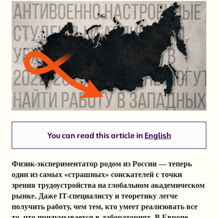
You can read this article in
English
Физик-экспериментатор родом из России — теперь
один из самых «страшных» соискателей с точки
зрения трудоустройства на глобальном академическом
рынке. Даже IT-специалисту и теоретику легче
получить работу, чем тем, кто умеет реализовать все
то, что придумывается в лабораториях. В Европе