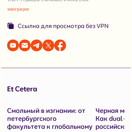
эмиграция
Ссылка для просмотра без VPN
Et Cetera
Смольный в изгнании: от
Черная мет
петербургского
Как dual-u
факультета к глобальному
российских