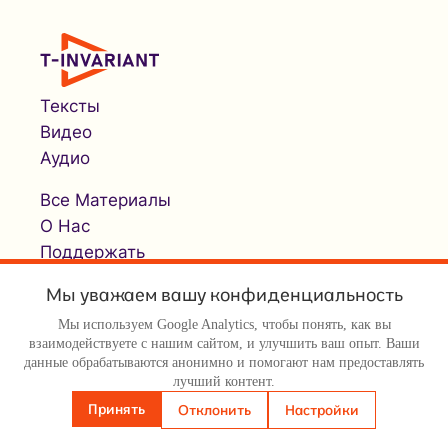
Тексты
Видео
Аудио
Все Материалы
О Нас
Поддержать
Мы уважаем вашу конфиденциальность
Мы используем Google Analytics, чтобы понять, как вы
взаимодействуете с нашим сайтом, и улучшить ваш опыт. Ваши
данные обрабатываются анонимно и помогают нам предоставлять
лучший контент.
© Т-инвариант / T-invariant, 2026
Принять
Отклонить
Настройки