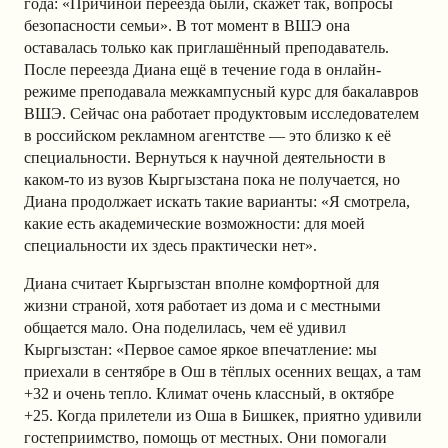
года: «Причиной переезда были, скажет так, вопросы
безопасности семьи». В тот момент в ВШЭ она
оставалась только как приглашённый преподаватель.
После переезда Диана ещё в течение года в онлайн-
режиме преподавала межкампусный курс для бакалавров
ВШЭ. Сейчас она работает продуктовым исследователем
в российском рекламном агентстве — это близко к её
специальности. Вернуться к научной деятельности в
каком-то из вузов Кыргызстана пока не получается, но
Диана продолжает искать такие варианты: «Я смотрела,
какие есть академические возможности: для моей
специальности их здесь практически нет».
Диана считает Кыргызстан вполне комфортной для
жизни страной, хотя работает из дома и с местными
общается мало. Она поделилась, чем её удивил
Кыргызстан: «Первое самое яркое впечатление: мы
приехали в сентябре в Ош в тёплых осенних вещах, а там
+32 и очень тепло. Климат очень классный, в октябре
+25. Когда прилетели из Оша в Бишкек, приятно удивили
гостеприимство, помощь от местных. Они помогали