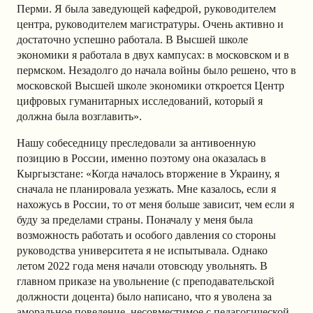
Перми. Я была заведующей кафедрой, руководителем
центра, руководителем магистратуры. Очень активно и
достаточно успешно работала. В Высшей школе
экономики я работала в двух кампусах: в московском и в
пермском. Незадолго до начала войны было решено, что в
московской Высшей школе экономики откроется Центр
цифровых гуманитарных исследований, который я
должна была возглавить».
Нашу собеседницу преследовали за антивоенную
позицию в России, именно поэтому она оказалась в
Кыргызстане: «Когда началось вторжение в Украину, я
сначала не планировала уезжать. Мне казалось, если я
нахожусь в России, то от меня больше зависит, чем если я
буду за пределами страны. Поначалу у меня была
возможность работать и особого давления со стороны
руководства университета я не испытывала. Однако
летом 2022 года меня начали отовсюду увольнять. В
главном приказе на увольнение (с преподавательской
должности доцента) было написано, что я уволена за
аморальное поведение, несовместимое с педагогической