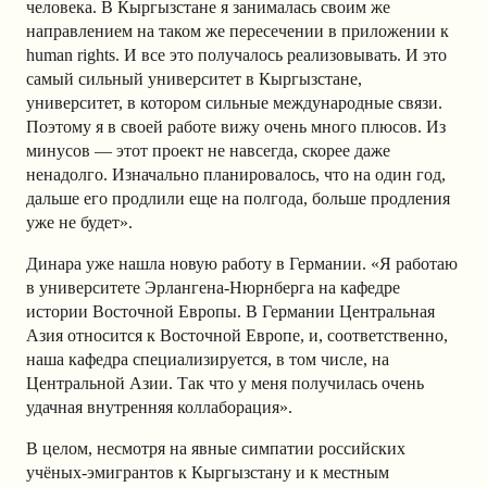
человека. В Кыргызстане я занималась своим же
направлением на таком же пересечении в приложении к
human rights. И все это получалось реализовывать. И это
самый сильный университет в Кыргызстане,
университет, в котором сильные международные связи.
Поэтому я в своей работе вижу очень много плюсов. Из
минусов — этот проект не навсегда, скорее даже
ненадолго. Изначально планировалось, что на один год,
дальше его продлили еще на полгода, больше продления
уже не будет».
Динара уже нашла новую работу в Германии. «Я работаю
в университете Эрлангена-Нюрнберга на кафедре
истории Восточной Европы. В Германии Центральная
Азия относится к Восточной Европе, и, соответственно,
наша кафедра специализируется, в том числе, на
Центральной Азии. Так что у меня получилась очень
удачная внутренняя коллаборация».
В целом, несмотря на явные симпатии российских
учёных-эмигрантов к Кыргызстану и к местным