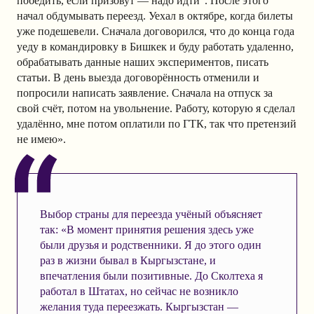
победить, если призовут — надо идти”. После этого
начал обдумывать переезд. Уехал в октябре, когда билеты
уже подешевели. Сначала договорился, что до конца года
уеду в командировку в Бишкек и буду работать удаленно,
обрабатывать данные наших экспериментов, писать
статьи. В день выезда договорённость отменили и
попросили написать заявление. Сначала на отпуск за
свой счёт, потом на увольнение. Работу, которую я сделал
удалённо, мне потом оплатили по ГТК, так что претензий
не имею».
Выбор страны для переезда учёный объясняет
так: «В момент принятия решения здесь уже
были друзья и родственники. Я до этого один
раз в жизни бывал в Кыргызстане, и
впечатления были позитивные. До Сколтеха я
работал в Штатах, но сейчас не возникло
желания туда переезжать. Кыргызстан —