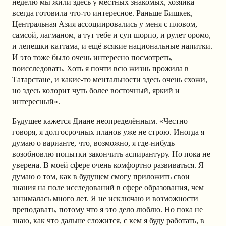
неделю мы жили здесь у местных знакомых, хозяйка
всегда готовила что-то интересное. Раньше Бишкек,
Центральная Азия ассоциировались у меня с пловом,
самсой, лагманом, а тут тебе и суп шорпо, и рулет оромо,
и лепешки каттама, и ещё всякие национальные напитки.
И это тоже было очень интересно посмотреть,
поисследовать. Хоть я почти всю жизнь прожила в
Татарстане, и какие-то ментальности здесь очень схожи,
но здесь колорит чуть более восточный, яркий и
интересный».
Будущее кажется Диане неопределённым. «Честно
говоря, я долгосрочных планов уже не строю. Иногда я
думаю о варианте, что, возможно, я где-нибудь
возобновлю попытки закончить аспирантуру. Но пока не
уверена. В моей сфере очень комфортно развиваться. Я
думаю о том, как в будущем смогу приложить свои
знания на поле исследований в сфере образования, чем
занималась много лет. Я не исключаю и возможности
преподавать, потому что я это дело люблю. Но пока не
знаю, как что дальше сложится, с кем я буду работать, в