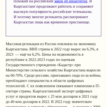
похожий на российский
закон об иноагентах
. В
Кыргызстане продолжают работать и сохраняют
высокую популярность российские телеканалы.
И поэтому многие релоканты рассматривают
Кыргызстан лишь как временное пристанище.
Массовая релокация из России повлияла на экономику
Кыргызстана. ВВП страны в 2022 году вырос на 6,3%, в
2023 — ещё на 6,2%. Цены на недвижимость в
республике в 2022-2023 годах по оценкам
Государственного учреждения «Кадастр» при
Министерстве сельского хозяйства Кыргызстана выросли
на 60-70%. Среди россиян, приехавших сюда из-за войны,
преобладают специалисты в области цифровых
технологий. С их появлением связывают изменения в IT-
секторе страны. Кыргызстанский экспорт цифровых
услуг и продуктов вырос с 25 млн долларов в 2021 году
до 40 млн долларов в 2022. В 2022 году значительно
увеличились и зарплаты айтишников — в среднем с 2000