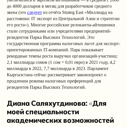
до 4000 долларов в месяц для разработчиков среднего
звена (это
следует
из отчёта Strateg East «Миллиард на
расстоянии: IT экспорт из Центральной Азии и стратегии
его роста»). Многие российские релоканты-айтишники
стали сотрудниками или учредителями предприятий-
резидентов Парка Высоких Технологий. Это
государственная программа налоговых льгот для экспорт-
ориентированных IT-компаний. Парк показывает
рекордные темпы роста выручки организаций-участниц:
2,1 миллиарда сомов (1 сом = 0,01 евро) в 2021 году, 4,2
миллиарда в 2022, 7,7 миллиарда в 2023. Парламент
Кыргызстана сейчас рассматривает законопроект о
продлении режима налоговых преференций для
резидентов Парка Высоких Технологий.
Диана Саляхутдинова: «Для
моей специальности
академических возможностей