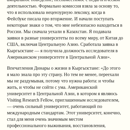
деятельностью. Формально комиссия взяла за основу то,
что я использовала нецензурную лексику, когда в
Фейсбуке писала про вторжение. И начали поступать
некоторые знаки о том, что мне небезопасно находиться в
России. Мы сначала уехали в Казахстан. Я подавала
заявки в разные университеты по всему миру, от Китая до
США, включая Центральную Азию. Сработала заявка в
Кыргызстане — я получила должность исследователя в
Американском университете в Центральной Азии».
Впечатления Динары о жизни в Кыргызстане: «До этого
я мало знала про эту страну. Но тем не менее, переехали
мы не раздумывая, потому что нужна работа: и чтобы
жить, и чтобы не сойти с ума. Американский
университет в Центральной Азии, в котором я являюсь
Visiting Research Fellow, приглашенным исследователем,
— очень сильный университет, работающий по
международным стандартам. Этот университет, конечно,
стал для меня очень значимым местом
профессионального выживания, восстановления,