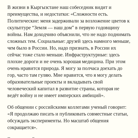
В жизни в Кыргызстане наш собеседник видит и
преимущества, и недостатки: «Сложности есть.
Политические: меня задерживали за возложение цветов к
скульптуре “Земля — наш дом” в первую годовщину
войны. Нам доходчиво объяснили, что не надо поднимать
сложных тем. Социальные: друзей здесь намного меньше,
чем было в России. Но, надо признать, в России их
сейчас тоже стало меньше. Инфраструктурные: здесь
плохие дороги и не очень хорошая медицина. При этом
очень нравится природа. Я могу за полчаса доехать до
гор, часто там гуляю. Мне нравится, что я могу делать
образовательные проекты и вкладывать свой
человеческий капитал в развитие страны, которая не
ведёт войну и не имеет имперских амбиций».
Об общении с российскими коллегами ученый говорит:
«Я продолжаю писать и публиковать совместные статьи,
обсуждать эксперименты. Но масштаб общения
сокращается».