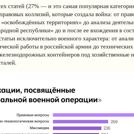
сех статей (27% — и это самая популярная категори
правовых коллизий, которые создала война: от прав
 «освобождённых территориях» до анализа деятельн
родной республики» до и после ее вхождения в сост
статьи исключительно военного характера: от анал
ческой работы в российской армии до технических
 железнодорожных контейнеров под хозяйственные 
талей.