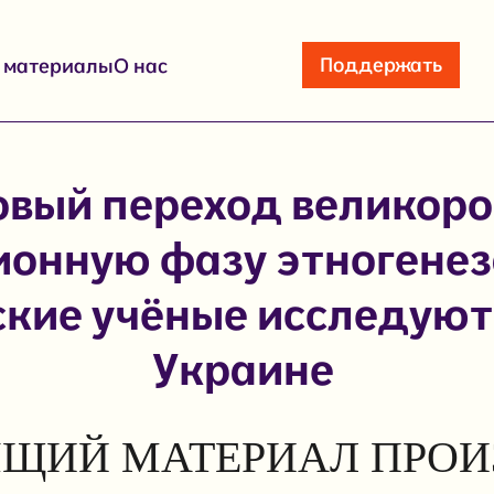
Поддержать
е материалы
О нас
вый переход великоро
онную фазу этногенез
ские учёные исследуют 
Украине
ЩИЙ МАТЕРИАЛ ПРОИ