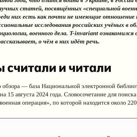
аучных статей, посвящённых «специальной воен
реди них есть как почти не имеющие отношение к
ссиональные исследования российских учёных в об
оциологии, военного дела. T-invariant ознакомился
ассказывает, о чём в них идёт речь.
ы считали и читали
о обзора — база Национальной электронной библио
на 15 августа 2024 года. Словосочетание для поиск
военная операция», по которой находится около 220