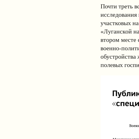
Почти треть в
исследования 
участковых на
«Луганской на
втором месте 
военно-полити
обустройства
полевых госпи