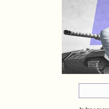
За два с поло