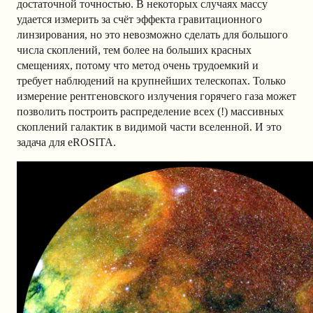
достаточной точностью. В некоторых случаях массу
удается измерить за счёт эффекта гравитационного
линзирования, но это невозможно сделать для большого
числа скоплений, тем более на больших красных
смещениях, потому что метод очень трудоемкий и
требует наблюдений на крупнейших телескопах. Только
измерение рентгеновского излучения горячего газа может
позволить построить распределение всех (!) массивных
скоплений галактик в видимой части вселенной. И это
задача для eROSITA.