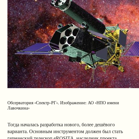
Обсерватория «Спектр-РГ». Изображение: АО «НПО имени
Лавочкина»
Тогда началась разработка нового, более дешёвого
варианта. Основным инструментом должен был стать
германский телескоп eROSITA, наследник проекта