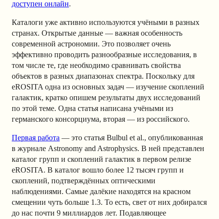
доступен онлайн
.
Каталоги уже активно используются учёными в разных
странах. Открытые данные — важная особенность
современной астрономии. Это позволяет очень
эффективно проводить разнообразные исследования, в
том числе те, где необходимо сравнивать свойства
объектов в разных диапазонах спектра. Поскольку для
eROSITA одна из основных задач — изучение скоплений
галактик, кратко опишем результаты двух исследований
по этой теме. Одна статья написана учёными из
германского консорциума, вторая — из российского.
Первая работа
— это статья Bulbul et al., опубликованная
в журнале Astronomy and Astrophysics. В ней представлен
каталог групп и скоплений галактик в первом релизе
eROSITA. В каталог вошло более 12 тысяч групп и
скоплений, подтверждённых оптическими
наблюдениями. Самые далёкие находятся на красном
смещении чуть больше 1.3. То есть, свет от них добирался
до нас почти 9 миллиардов лет. Подавляющее