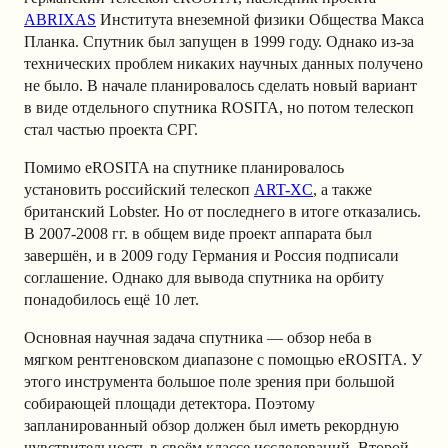
ABRIXAS
Института внеземной физики Общества Макса
Планка. Спутник был запущен в 1999 году. Однако из-за
технических проблем никаких научных данных получено
не было. В начале планировалось сделать новый вариант
в виде отдельного спутника ROSITA, но потом телескоп
стал частью проекта СРГ.
Помимо eROSITA на спутнике планировалось
установить российский телескоп
ART-XC
, а также
британский Lobster. Но от последнего в итоге отказались.
В 2007-2008 гг. в общем виде проект аппарата был
завершён, и в 2009 году Германия и Россия подписали
соглашение. Однако для вывода спутника на орбиту
понадобилось ещё 10 лет.
Основная научная задача спутника — обзор неба в
мягком рентгеновском диапазоне с помощью eROSITA. У
этого инструмента большое поле зрения при большой
собирающей площади детектора. Поэтому
запланированный обзор должен был иметь рекордную
чувствительность в своём классе исследований. Второй