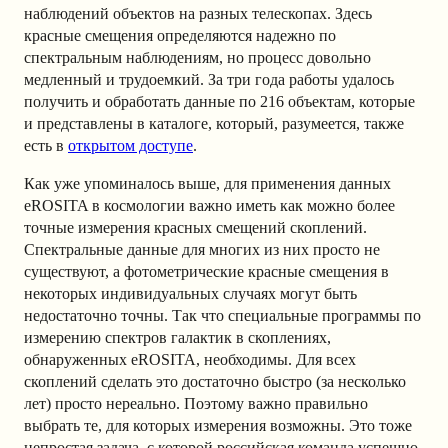
наблюдений объектов на разных телескопах. Здесь
красные смещения определяются надежно по
спектральным наблюдениям, но процесс довольно
медленный и трудоемкий. За три года работы удалось
получить и обработать данные по 216 объектам, которые
и представлены в каталоге, который, разумеется, также
есть в
открытом доступе
.
Как уже упоминалось выше, для применения данных
eROSITA в космологии важно иметь как можно более
точные измерения красных смещений скоплений.
Спектральные данные для многих из них просто не
существуют, а фотометрические красные смещения в
некоторых индивидуальных случаях могут быть
недостаточно точны. Так что специальные программы по
измерению спектров галактик в скоплениях,
обнаруженных eROSITA, необходимы. Для всех
скоплений сделать это достаточно быстро (за несколько
лет) просто нереально. Поэтому важно правильно
выбрать те, для которых измерения возможны. Это тоже
непростая задача, с которой российская команда успешно