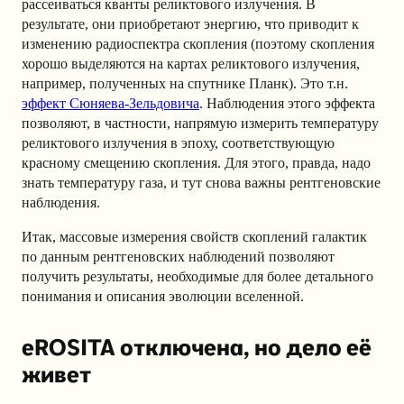
рассеиваться кванты реликтового излучения. В
результате, они приобретают энергию, что приводит к
изменению радиоспектра скопления (поэтому скопления
хорошо выделяются на картах реликтового излучения,
например, полученных на спутнике Планк). Это т.н.
эффект Сюняева-Зельдовича
. Наблюдения этого эффекта
позволяют, в частности, напрямую измерить температуру
реликтового излучения в эпоху, соответствующую
красному смещению скопления. Для этого, правда, надо
знать температуру газа, и тут снова важны рентгеновские
наблюдения.
Итак, массовые измерения свойств скоплений галактик
по данным рентгеновских наблюдений позволяют
получить результаты, необходимые для более детального
понимания и описания эволюции вселенной.
eROSITA отключена, но дело её
живет