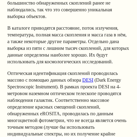
большинство обнаруженных скоплений ранее не
наблюдались, так что это совершенно уникальная
выборка объектов.
В каталоге приводятся расстояние, поток излучения,
температура, полная масса скопления и масса газа в нём,
а также некоторые другие параметры. Отдельно дана
выборка из пяти с лишним тысяч скоплений, для которых
данные определены наиболее хорошо. Их будут
использовать для космологических исследований.
Оптическая идентификация скоплений проводилась
массово с помощью данных обзора
DESI
(Dark Energy
Spectroscopic Instrument). В рамках проекта DESI на 4-
метровом наземном оптическом телескопе проводятся
наблюдения галактик. Соответственно массовое
определение красных смещений скоплений,
обнаруженных eROSITA, проводилась по данным
многоцветной фотометрии, что не всегда является очень
точным методом (лучше бы использовать
индивидуальные спектры, но их получение крайне