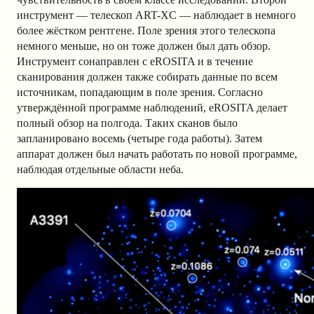
инструмент — телескоп ART-XC — наблюдает в немного
более жёстком рентгене. Поле зрения этого телескопа
немного меньше, но он тоже должен был дать обзор.
Инструмент сонаправлен с eROSITA и в течение
сканирования должен также собирать данные по всем
источникам, попадающим в поле зрения. Согласно
утверждённой программе наблюдений, eROSITA делает
полный обзор на полгода. Таких сканов было
запланировано восемь (четыре года работы). Затем
аппарат должен был начать работать по новой программе,
наблюдая отдельные области неба.