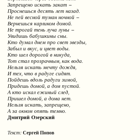
Запрещено искать закат –
Проснешься десять лет назад.
Не пей весной туман ночной –
Вернешься карликом домой.
Не трогай тень луча луны –
Увидишь бабушкины сны.
Кто думал днем про свет звезды,
Забыл и вкус, и цвет воды.
Кто шел дорогой в никуда,
Тот стал прозрачным, как вода.
Нельзя искать мечту дождя,
И тех, что в радуге сидят.
Пойдешь вдоль радуги зимой,
Придешь домой, а дом пустой.
А кто искал ежиный след,
Пришел домой, а дома нет.
Нельзя искать, запрещено,
А за окном опять темно.
Дмитрий Озерский
Текст:
Сергей Попов