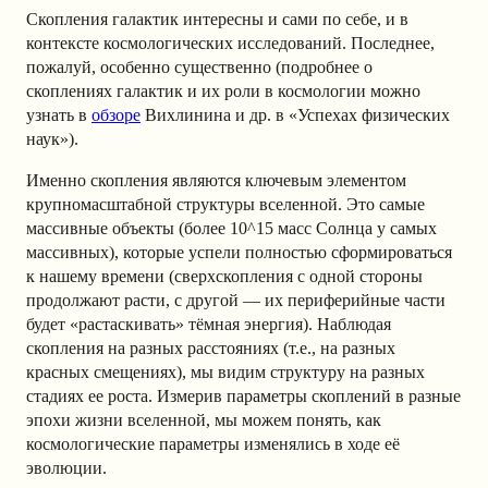
Скопления галактик интересны и сами по себе, и в
контексте космологических исследований. Последнее,
пожалуй, особенно существенно (подробнее о
скоплениях галактик и их роли в космологии можно
узнать в
обзоре
Вихлинина и др. в «Успехах физических
наук»).
Именно скопления являются ключевым элементом
крупномасштабной структуры вселенной. Это самые
массивные объекты (более 10^15
масс Солнца у самых
массивных), которые успели полностью сформироваться
к нашему времени (сверхскопления с одной стороны
продолжают расти, с другой — их периферийные части
будет «растаскивать» тёмная энергия). Наблюдая
скопления на разных расстояниях (т.е., на разных
красных смещениях), мы видим структуру на разных
стадиях ее роста. Измерив параметры скоплений в разные
эпохи жизни вселенной, мы можем понять, как
космологические параметры изменялись в ходе её
эволюции.