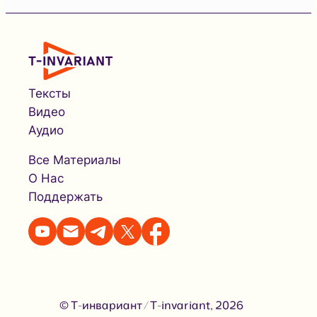
Тексты
Видео
Аудио
Все Материалы
О Нас
Поддержать
© Т-инвариант / T-invariant, 2026