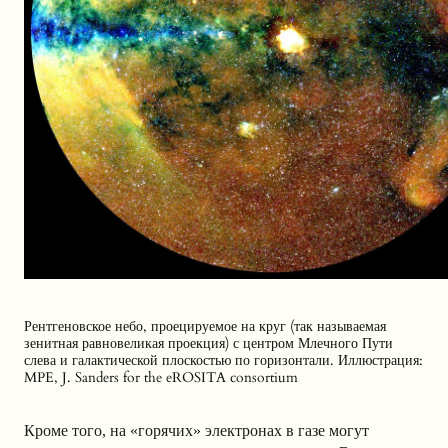
Рентгеновское небо, проецируемое на круг (так называемая
зенитная равновеликая проекция) с центром Млечного Пути
слева и галактической плоскостью по горизонтали. Иллюстрация:
MPE, J. Sanders for the eROSITA consortium
Кроме того, на «горячих» электронах в газе могут