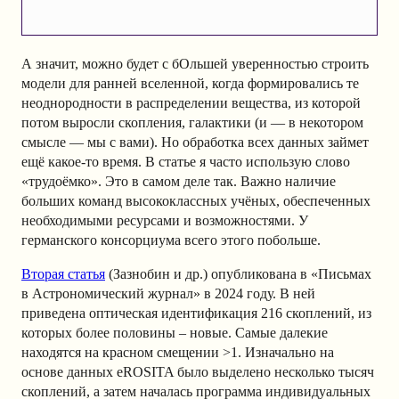
А значит, можно будет с бОльшей уверенностью строить
модели для ранней вселенной, когда формировались те
неоднородности в распределении вещества, из которой
потом выросли скопления, галактики (и — в некотором
смысле — мы с вами). Но обработка всех данных займет
ещё какое-то время. В статье я часто использую слово
«трудоёмко». Это в самом деле так. Важно наличие
больших команд высококлассных учёных, обеспеченных
необходимыми ресурсами и возможностями. У
германского консорциума всего этого побольше.
Вторая статья
(Зазнобин и др.) опубликована в «Письмах
в Астрономический журнал» в 2024 году. В ней
приведена оптическая идентификация 216 скоплений, из
которых более половины – новые. Самые далекие
находятся на красном смещении >1. Изначально на
основе данных eROSITA было выделено несколько тысяч
скоплений, а затем началась программа индивидуальных