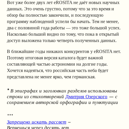
Вот уже более двух лет eROSITA не даёт новых научных
данных. Это очень грустно, потому что за это время и
обзор бы полностью закончили, и последующую
программу наблюдений успели бы начать. Тем не менее,
два с половиной года работы — это тоже большой успех.
Насколько большой видно по тому, что пока в открытый
доступ выложена только четверть полученных данных.
В ближайшие годы никаких конкурентов у eROSITA нет.
Поэтому итоговая версия каталога будет важной
составляющей частью астрономии на долгие годы.
Хочется надеяться, что российская часть неба будет
представлена не менее ярко, чем германская.
*
В эпиграфах и заголовках разделов использованы
строки из стихотворений
Дмитрия Озерского
— с
сохранением авторской орфографии и пунктуации
***
Запрещено искать рассвет
–
Вернешься через десять лет.