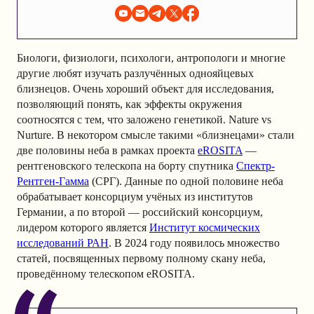
Биологи, физиологи, психологи, антропологи и многие
другие любят изучать разлучённых однояйцевых
близнецов. Очень хороший объект для исследования,
позволяющий понять, как эффекты окружения
соотносятся с тем, что заложено генетикой. Nature vs
Nurture. В некотором смысле такими «близнецами» стали
две половины неба в рамках проекта
eROSITA
—
рентгеновского телескопа на борту спутника
Спектр-
Рентген-Гамма
(СРГ). Данные по одной половине неба
обрабатывает консорциум учёных из институтов
Германии, а по второй — российский консорциум,
лидером которого является
Институт космических
исследований РАН
. В 2024 году появилось множество
статей, посвященных первому полному скану неба,
проведённому телескопом eROSITA.