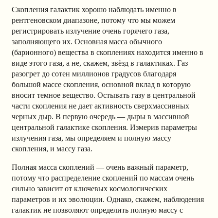
Скопления галактик хорошо наблюдать именно в
рентгеновском диапазоне, потому что мы можем
регистрировать излучение очень горячего газа,
заполняющего их. Основная масса обычного
(барионного) вещества в скоплениях находится именно в
виде этого газа, а не, скажем, звёзд в галактиках. Газ
разогрет до сотен миллионов градусов благодаря
большой массе скопления, основной вклад в которую
вносит темное вещество. Остывать газу в центральной
части скопления не дает активность сверхмассивных
черных дыр. В первую очередь — дыры в массивной
центральной галактике скопления. Измерив параметры
излучения газа, мы определяем и полную массу
скопления, и массу газа.
Полная масса скоплений — очень важный параметр,
потому что распределение скоплений по массам очень
сильно зависит от ключевых космологических
параметров и их эволюции. Однако, скажем, наблюдения
галактик не позволяют определить полную массу с