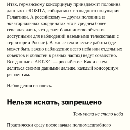
Итак, германскому консорциуму принадлежит половина
данных с eROSITA, собираемых с западного полушария
Галактики. А российскому — другая половина (в
экваториальных координатах это в среднем более
северная часть, что делает большинство объектов
доступными для наблюдений наземными телескопами с
территории России). Важные технические работы (где
может быть важно наблюдение всего неба или отдельных
объектов и областей в разных частях) ведут совместно.
Все данные с ART-XC — российские. Как и с кем
делиться своими данными дальше, каждый консорциум
решает сам.
Наблюдения начались.
Нельзя искать, запрещено
Тень упала не стало неба
Практически сразу после начала полномасштабного