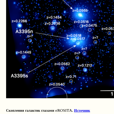
Скопления галактик глазами eROSITA.
Источник