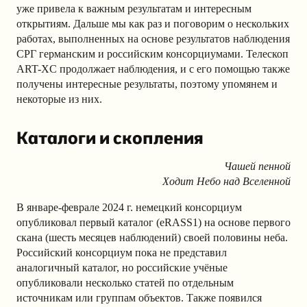
уже привела к важным результатам и интересным
открытиям. Дальше мы как раз и поговорим о нескольких
работах, выполненных на основе результатов наблюдения
СРГ германским и российским консорциумами. Телескоп
ART-XC продолжает наблюдения, и с его помощью также
получены интересные результаты, поэтому упомянем и
некоторые из них.
Каталоги и скопления
Чашей пенной
Ходит Небо над Вселенной
В январе-феврале 2024 г. немецкий консорциум
опубликовал первый каталог (eRASS1) на основе первого
скана (шесть месяцев наблюдений) своей половины неба.
Российский консорциум пока не представил
аналогичный каталог, но российские учёные
опубликовали несколько статей по отдельным
источникам или группам объектов. Также появился