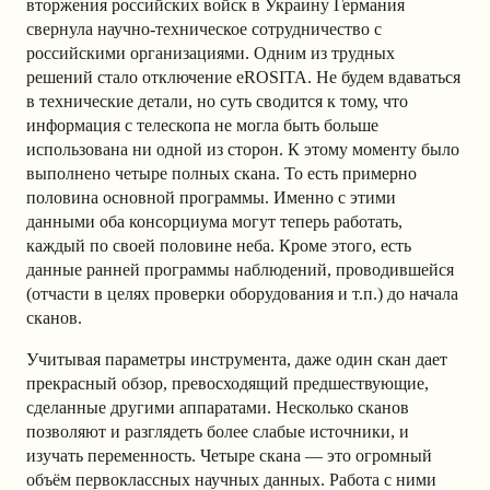
вторжения российских войск в Украину Германия
свернула научно-техническое сотрудничество с
российскими организациями. Одним из трудных
решений стало отключение eROSITA. Не будем вдаваться
в технические детали, но суть сводится к тому, что
информация с телескопа не могла быть больше
использована ни одной из сторон. К этому моменту было
выполнено четыре полных скана. То есть примерно
половина основной программы. Именно с этими
данными оба консорциума могут теперь работать,
каждый по своей половине неба. Кроме этого, есть
данные ранней программы наблюдений, проводившейся
(отчасти в целях проверки оборудования и т.п.) до начала
сканов.
Учитывая параметры инструмента, даже один скан дает
прекрасный обзор, превосходящий предшествующие,
сделанные другими аппаратами. Несколько сканов
позволяют и разглядеть более слабые источники, и
изучать переменность. Четыре скана — это огромный
объём первоклассных научных данных. Работа с ними