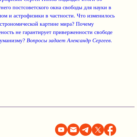
тнего постсоветского окна свободы для науки
в
лом и астрофизики в частности. Что изменилось
астрономической картине мира? Почему
еность не гарантирует приверженности свободе
гуманизму?
Вопросы задает Александр Сергеев.