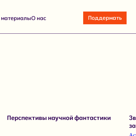
Поддержать
е материалы
О нас
Перспективы научной фантастики
Зв
з
Ас