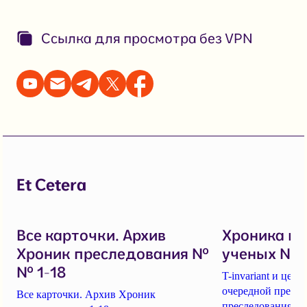
Ссылка для просмотра без VPN
Et Cetera
Все карточки. Архив
Хроника п
Хроник преследования №
ученых № 1
№ 1-18
T-invariant и це
очередной пресс-
Все карточки. Архив Хроник
преследования уч