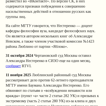
разместил во «ВКонтакте». По версии СК, в них
содержатся признаки побуждения к совершению
насильственных действий в отношении русских как
группы лиц.
На сайте МГТУ говорится, что Нестеренко — доцент
кафедры философии вуза, кандидат философских наук.
Он является автором нескольких книг об Александре
Невском, а также членом участковой комиссии №1423
района Люблино от партии «Яблоко».
31 октября 2024
Чертановский суд Москвы оставил
Александра Нестеренко в СИЗО еще на один месяц,
сообщает
RTVI.
11 ноября 2025
Люблинский районный суд Москвы
рассматривает дело против 62-летнего преподавателя
МГТУ имени Баумана Александра Нестеренко. Его
обвиняют по статьям о «возбуждении ненависти или
вражды» (пункт «а» части 2 статьи 282 УК) и призывах к
экстремизму (часть 2 статьи 280 УК) из-за клипа и двух