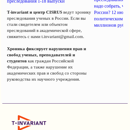
преследования 1-18 выпуски
надо собрать, чт
T-invariant и центр CISRUS
ведут хронику
России? 12 июня
преследования ученых в России. Если вы
политическим за
стали свидетелем или объектом
миллионов рубле
преследований в академической сфере,
свяжитесь с нами
t.invariant@gmail.com
.
Хроника фиксирует нарушения прав и
свобод ученых, преподавателей и
студентов
как граждан Российской
Федерации, а также нарушение их
академических прав и свобод со стороны
руководства их научного учреждения.