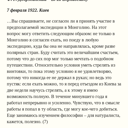
7 февраля 1922. Киев
…Вы спрашиваете, не согласен ли я принять участие в
предполагаемой экспедиции в Монголию. На этот
вопрос могу ответить следующим образом: не только в
Монголию я согласен ехать, но поеду в любую
экспедицию, куда бы она не направлялась, кроме разве
полярных стран. Буду считать это величайшим счастьем,
потому что до сих пор мог только мечтать о подобном
путешествии. Относительно условия уметь стрелять из
винтовки, то пока этому условию я не удовлетворяю,
потому что никогда ее не держал в руках; но ведь это
пустяк: если ехать можно, то я перед отъездом из Киева за
две недели научусь стрелять, а к этому я имею
возможность полную. В течение минувшего года я
работал непрерывно и усиленно. Чувствую, что в смысле
работы я попал в ту область, где могу кое-чего добиться.
Еще занимаюсь изучением философии – для натуралиста,
кажется, полезно. (7)