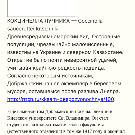
КОКЦИНЕЛЛА ЛУЧНИКА — Coccinella
saucerottei lutschniki.
Древнесредиземноморский вид. Островные
популяции, чрезвычайно малочисленные,
известны на Украине и северном Казахстане.
Открытие было почти невероятной удачей,
учитывая крайнюю редкость подвида.
Согласно некоторым источникам,
Добржанский нашел экземпляр в береговом
мусоре, оставшемся после разлива Днепра.
http://rrrcn.ru/kksam-bespozvonochnye/100
.
Еще гимназистом Добржанский посещал лекции в
Киевском университете Св. Владимира. Он стал
студентом физико-математического факультета
(естественного отделения) в том же 1917 году и окончил