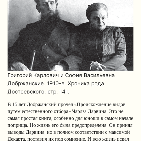
Григорий Карлович и София Васильевна
Добржанские. 1910-е. Хроника рода
Достоевского, стр. 141.
В 15 лет Добржанский прочел «Происхождение видов
путем естественного отбора» Чарлза Дарвина. Это не
самая простая книга, особенно для юноши в самом начале
поприща. Но жизнь его была предопределена. Он принял
выводы Дарвина, но в полном соответствии с максимой
Декарта, поставил их под сомнение. И всю жизнь искал