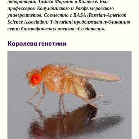
лаборатории Томаса Моргана в Калтехе. Был
профессором Колумбийского и Рокфеллеровского
университетов. Совместно с RASA (Russian-American
Science Association) T-invariant продолжает публикацию
серии биографических очерков «Создатели».
Королева генетики