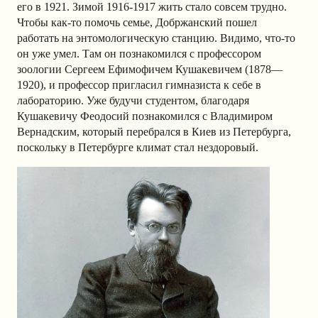
его в 1921. Зимой 1916-1917 жить стало совсем трудно.
Чтобы как-то помочь семье, Добржанский пошел
работать на энтомологическую станцию. Видимо, что-то
он уже умел. Там он познакомился с профессором
зоологии Сергеем Ефимофичем Кушакевичем (1878—
1920), и профессор пригласил гимназиста к себе в
лабораторию. Уже будучи студентом, благодаря
Кушакевичу Феодосий познакомился с Владимиром
Вернадским, который перебрался в Киев из Петербурга,
поскольку в Петербурге климат стал нездоровый.