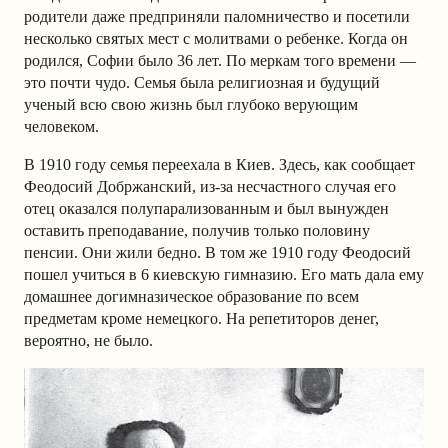
родители даже предприняли паломничество и посетили
несколько святых мест с молитвами о ребенке. Когда он
родился, Софии было 36 лет. По меркам того времени —
это почти чудо. Семья была религиозная и будущий
ученый всю свою жизнь был глубоко верующим
человеком.
В 1910 году семья переехала в Киев. Здесь, как сообщает
Феодосий Добржанский, из-за несчастного случая его
отец оказался полупарализованным и был вынужден
оставить преподавание, получив только половину
пенсии. Они жили бедно. В том же 1910 году Феодосий
пошел учиться в 6 киевскую гимназию. Его мать дала ему
домашнее догимназическое образование по всем
предметам кроме немецкого. На репетиторов денег,
вероятно, не было.