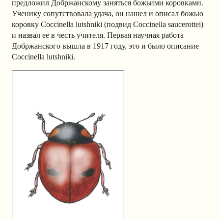
предложил Добржанскому заняться божьими коровками.
Ученику сопутствовала удача, он нашел и описал божью
коровку Coccinella lutshniki (подвид Coccinella saucerottei)
и назвал ее в честь учителя. Первая научная работа
Добржанского вышла в 1917 году, это и было описание
Coccinella lutshniki.