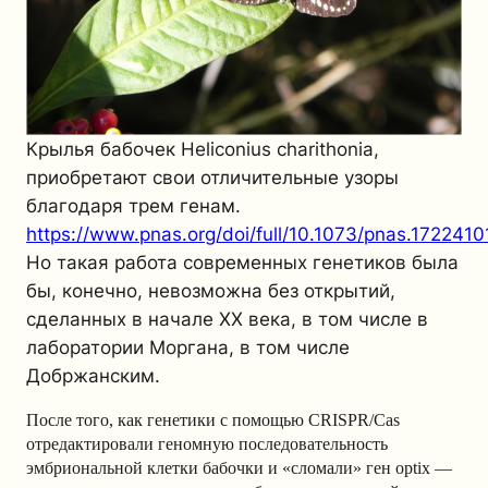
Крылья бабочек Heliconius charithonia,
приобретают свои отличительные узоры
благодаря трем генам.
https://www.pnas.org/doi/full/10.1073/pnas.1722410
Но такая работа современных генетиков была
бы, конечно, невозможна без открытий,
сделанных в начале XX века, в том числе в
лаборатории Моргана, в том числе
Добржанским.
После того, как генетики с помощью CRISPR/Cas
отредактировали геномную последовательность
эмбриональной клетки бабочки и «сломали» ген optix —