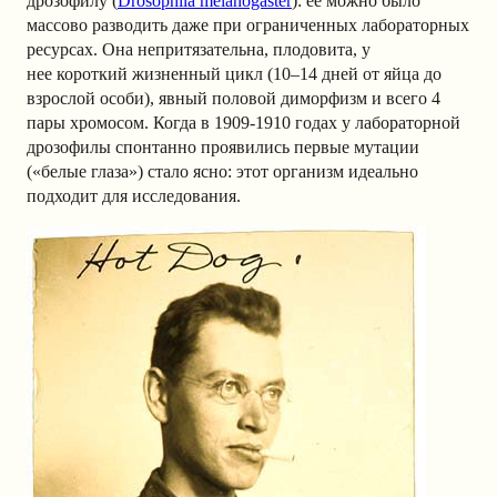
дрозофилу (
Drosophila melanogaster
): ее можно было
массово разводить даже при ограниченных лабораторных
ресурсах. Она непритязательна, плодовита, у
нее короткий жизненный цикл (10–14 дней от яйца до
взрослой особи), явный половой диморфизм и всего 4
пары хромосом. Когда в 1909-1910 годах у лабораторной
дрозофилы спонтанно проявились первые мутации
(«белые глаза») стало ясно: этот организм идеально
подходит для исследования.