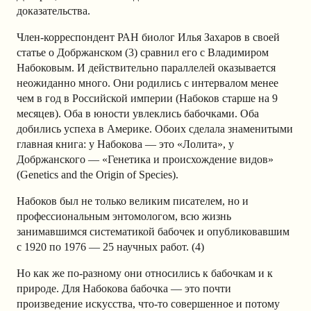
доказательства.
Член-корреспондент РАН биолог Илья Захаров в своей
статье о Добржанском (3) сравнил его с Владимиром
Набоковым. И действительно параллелей оказывается
неожиданно много. Они родились с интервалом менее
чем в год в Российской империи (Набоков старше на 9
месяцев). Оба в юности увлеклись бабочками. Оба
добились успеха в Америке. Обоих сделала знаменитыми
главная книга: у Набокова — это «Лолита», у
Добржанского — «Генетика и происхождение видов»
(Genetics and the Origin of Species).
Набоков был не только великим писателем, но и
профессиональным энтомологом, всю жизнь
занимавшимся систематикой бабочек и опубликовавшим
с 1920 по 1976 — 25 научных работ. (4)
Но как же по-разному они относились к бабочкам и к
природе. Для Набокова бабочка — это почти
произведение искусства, что-то совершенное и потому