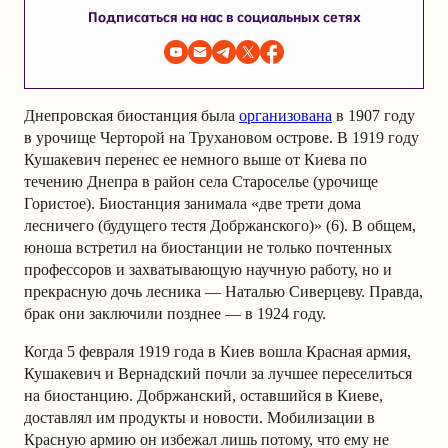
Подписаться на нас в социальных сетях
Днепровская биостанция была
организована
в 1907 году
в урочище Черторой на Трухановом острове. В 1919 году
Кушакевич перенес ее немного выше от Киева по
течению Днепра в район села Староселье (урочище
Гористое). Биостанция занимала «две трети дома
лесничего (будущего тестя Добржанского)» (6). В общем,
юноша встретил на биостанции не только почтенных
профессоров и захватывающую научную работу, но и
прекрасную дочь лесника — Наталью Сиверцеву. Правда,
брак они заключили позднее — в 1924 году.
Когда 5 февраля 1919 года в Киев вошла Красная армия,
Кушакевич и Вернадский почли за лучшее переселиться
на биостанцию. Добржанский, оставшийся в Киеве,
доставлял им продукты и новости. Мобилизации в
Красную армию он избежал лишь потому, что ему не