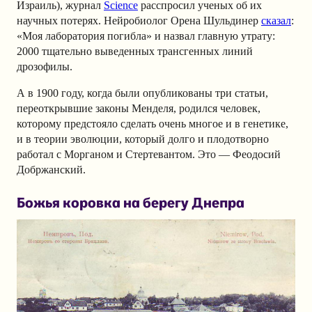
Израиль), журнал
Science
расспросил ученых об их
научных потерях. Нейробиолог Орена Шульдинер
сказал
:
«Моя лаборатория погибла» и назвал главную утрату:
2000 тщательно выведенных трансгенных линий
дрозофилы.
А в 1900 году, когда были опубликованы три статьи,
переоткрывшие законы Менделя, родился человек,
которому предстояло сделать очень многое и в генетике,
и в теории эволюции, который долго и плодотворно
работал с Морганом и Стертевантом. Это — Феодосий
Добржанский.
Божья коровка на берегу Днепра