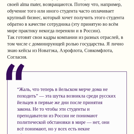
своей alma mater, возвращаются. Потому что, например,
обучение того или иного студента часто оплачивает
крупный бизнес, который хочет получить этого студента
обратно в качестве сотрудника (эту принятую во всём
мире практику некогда переняли и в России).
Так готовят свои кадры компании из разных отраслей, в
том числе с доминирующей ролью государства. Я лично
знаю кейсы из Новатэка, Аэрофлота, Совкомфлота,
Согласия.
“Жаль, что теперь в йельском мерче дома не
походить” — эта шутка возникла среди русских
йельцев в первые же дни после принятия
закона. Не то чтобы эти студенты и
преподаватели из России не понимают
политической обстановки в мире — нет, они
всё понимают, но у всех есть некие