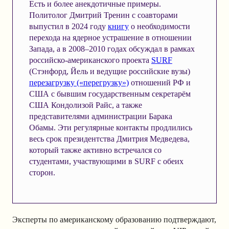
Есть и более анекдотичные примеры.
Политолог Дмитрий Тренин с соавторами
выпустил в 2024 году
книгу
о необходимости
перехода на ядерное устрашение в отношении
Запада, а в 2008–2010 годах обсуждал в рамках
российско-американского проекта
SURF
(Стэнфорд, Йель и ведущие российские вузы)
перезагрузку («перегрузку»)
отношений РФ и
США с бывшим государственным секретарём
США Кондолизой Райс, а также
представителями администрации Барака
Обамы. Эти регулярные контакты продлились
весь срок президентства Дмитрия Медведева,
который также активно встречался со
студентами, участвующими в SURF с обеих
сторон.
Эксперты по американскому образованию подтверждают,