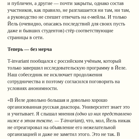
и публичен, а другие — почти закрыты, однако состав
участников, как правило, не разглашается ни там, ни там,
а руководство не спешит отвечать на е-мейлы. И только
Йель (очевидно, опасаясь последствий для своих пусть
даже и бывших студентов) стёр соответствующие
страницы в сети.
Теперь — без мерча
T-invariant пообщался с российским учёным, который
только завершил исследовательскую программу в Йеле.
Наш собеседник не исключает продолжения
сотрудничества и поэтому согласился поговорить на
условиях анонимности.
«В Йеле довольно большая и довольно хорошо
организованная русская диаспора. Университет знает это
и учитывает. Я слышал мнения
(одно из них представлено
ниже в этом тексте. — T-invariant)
, что, мол, Йель никак
не отреагировал на объявление его нежелательной
организацией и даже не заметил этого. Это не так. В