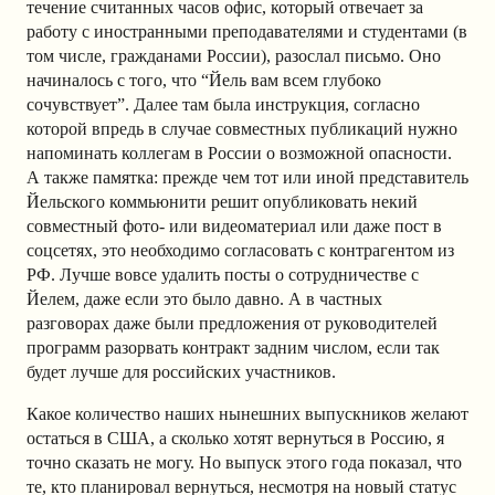
течение считанных часов офис, который отвечает за
работу с иностранными преподавателями и студентами (в
том числе, гражданами России), разослал письмо. Оно
начиналось с того, что “Йель вам всем глубоко
сочувствует”. Далее там была инструкция, согласно
которой впредь в случае совместных публикаций нужно
напоминать коллегам в России о возможной опасности.
А также памятка: прежде чем тот или иной представитель
Йельского коммьюнити решит опубликовать некий
совместный фото- или видеоматериал или даже пост в
соцсетях, это необходимо согласовать с контрагентом из
РФ. Лучше вовсе удалить посты о сотрудничестве с
Йелем, даже если это было давно. А в частных
разговорах даже были предложения от руководителей
программ разорвать контракт задним числом, если так
будет лучше для российских участников.
Какое количество наших нынешних выпускников желают
остаться в США, а сколько хотят вернуться в Россию, я
точно сказать не могу. Но выпуск этого года показал, что
те, кто планировал вернуться, несмотря на новый статус