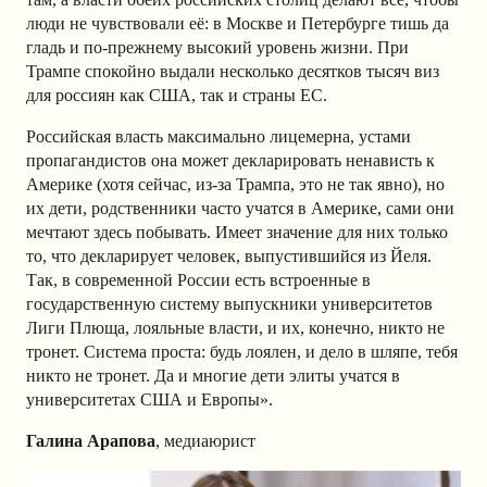
люди не чувствовали её: в Москве и Петербурге тишь да
гладь и по-прежнему высокий уровень жизни. При
Трампе спокойно выдали несколько десятков тысяч виз
для россиян как США, так и страны ЕС.
Российская власть максимально лицемерна, устами
пропагандистов она может декларировать ненависть к
Америке (хотя сейчас, из-за Трампа, это не так явно), но
их дети, родственники часто учатся в Америке, сами они
мечтают здесь побывать. Имеет значение для них только
то, что декларирует человек, выпустившийся из Йеля.
Так, в современной России есть встроенные в
государственную систему выпускники университетов
Лиги Плюща, лояльные власти, и их, конечно, никто не
тронет. Система проста: будь лоялен, и дело в шляпе, тебя
никто не тронет. Да и многие дети элиты учатся в
университетах США и Европы».
Галина Арапова
, медиаюрист