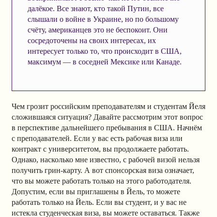
далёкое. Все знают, кто такой Путин, все
слышали о войне в Украине, но по большому
счёту, американцев это не беспокоит. Они
сосредоточены на своих интересах, их
интересует только то, что происходит в США,
максимум — в соседней Мексике или Канаде.
Чем грозит российским преподавателям и студентам Йеля
сложившаяся ситуация? Давайте рассмотрим этот вопрос
в перспективе дальнейшего пребывания в США. Начнём
с преподавателей. Если у вас есть рабочая виза или
контракт с университетом, вы продолжаете работать.
Однако, насколько мне известно, с рабочей визой нельзя
получить грин-карту. А вот спонсорская виза означает,
что вы можете работать только на этого работодателя.
Допустим, если вы приглашены в Йель, то можете
работать только на Йель. Если вы студент, и у вас не
истекла студенческая виза, вы можете оставаться. Также