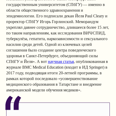
государственным университетом (СПбГУ) — именно в
области общественного здравоохранения и
эпидемиологии. Его подписали декан Йеля Paul Cleary и
проректор СПбГУ Игорь Горлинский. Меморандум
укреплял давнее сотрудничество, длившееся более 15 лет,
по таким направлениям, как исследования ВИЧ/СПИД,
туберкулёза, гепатита, наркозависимости и сексуального
насилия среди детей. Одной из ключевых целей
соглашения было создание центра поведенческого
здоровья в Санкт-Петербурге, объединяющий силы
СПбГУ и Йеля». А вот
научная статья
, опубликованная в
журнале BMC Medical Education (входит в ИД Springer) в
2017 году, подводящая итоги 20-летней программы, в
рамках которой последовало «усовершенствование
медицинского образования в Татарстане и внедрение
американской модели обучения медиков».