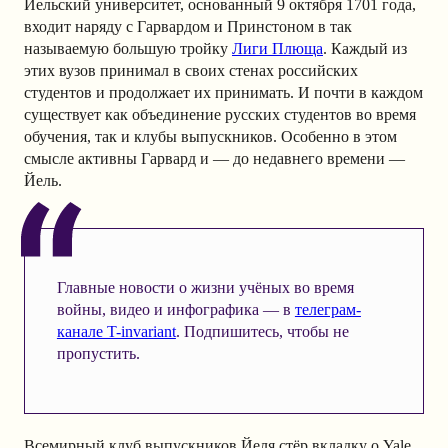
Йельский университет, основанный 9 октября 1701 года,
входит наряду с Гарвардом и Принстоном в так
называемую большую тройку
Лиги Плюща
. Каждый из
этих вузов принимал в своих стенах российских
студентов и продолжает их принимать. И почти в каждом
существует как объединение русских студентов во время
обучения, так и клубы выпускников. Особенно в этом
смысле активны Гарвард и — до недавнего времени —
Йель.
Главные новости о жизни учёных во время
войны, видео и инфографика — в
телеграм-
канале T-invariant
. Подпишитесь, чтобы не
пропустить.
Всемирный клуб выпускников Йеля стёр вкладку о Yale