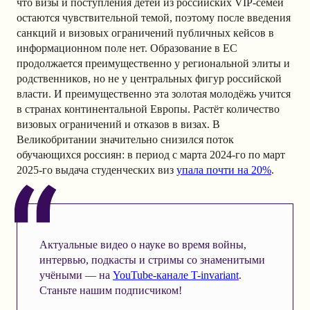
что визы и поступления детей из российских VIP-семей
остаются чувствительной темой, поэтому после введения
санкций и визовых ограничений публичных кейсов в
информационном поле нет. Образование в ЕС
продолжается преимущественно у региональной элиты и
родственников, но не у центральных фигур российской
власти. И преимущественно эта золотая молодёжь учится
в странах континентальной Европы. Растёт количество
визовых ограничений и отказов в визах. В
Великобритании значительно снизился поток
обучающихся россиян: в период с марта 2024-го по март
2025-го выдача студенческих виз
упала почти на 20%
.
Актуальные видео о науке во время войны,
интервью, подкасты и стримы со знаменитыми
учёными — на
YouTube-канале T-invariant
.
Станьте нашим подписчиком!