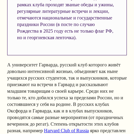
рамках клуба проходят званые обеды и ужины,
регулярные литературные встречи и лекции,
отмечаются национальные и государственные
праздники России (в посте по случаю
Рождества в 2025 году есть не только флаг РФ,
но и георгиевская ленточка).
А университет Гарварда, русский клуб которого живёт
довольно интенсивной жизнью, объединяет как ныне
учащихся русских студентов, так и выпускников, которые
приезжают на встречи в Гарвард и рассказывают
младшим товарищам о своей карьере. Среди них не
только те, кто добился успеха за пределами России, но и
состоявшиеся у себя на родине. В русских клубах
Оксфорда и Гарварда, как и в клубах выпускников,
проводятся самые разные мероприятия (от праздничных
вечеринок до регат). Степень открытости этих клубов
разная, например
Harvard Club of Russia
ярко представлен