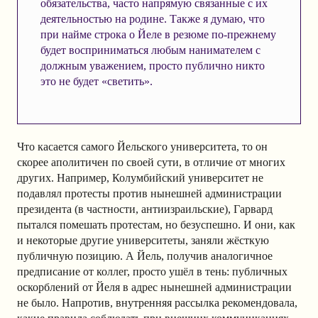
обязательства, часто напрямую связанные с их
деятельностью на родине. Также я думаю, что
при найме строка о Йеле в резюме по-прежнему
будет восприниматься любым нанимателем с
должным уважением, просто публично никто
это не будет «светить».
Что касается самого Йельского университета, то он
скорее аполитичен по своей сути, в отличие от многих
других. Например, Колумбийский университет не
подавлял протесты против нынешней администрации
президента (в частности, антиизраильские), Гарвард
пытался помешать протестам, но безуспешно. И они, как
и некоторые другие университеты, заняли жёсткую
публичную позицию. А Йель, получив аналогичное
предписание от коллег, просто ушёл в тень: публичных
оскорблений от Йеля в адрес нынешней администрации
не было. Напротив, внутренняя рассылка рекомендовала,