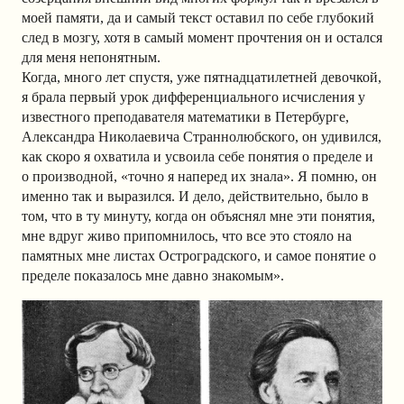
моей памяти, да и самый текст оставил по себе глубокий
след в мозгу, хотя в самый момент прочтения он и остался
для меня непонятным.
Когда, много лет спустя, уже пятнадцатилетней девочкой,
я брала первый урок дифференциального исчисления у
известного преподавателя математики в Петербурге,
Александра Николаевича Страннолюбского, он удивился,
как скоро я охватила и усвоила себе понятия о пределе и
о производной, «точно я наперед их знала». Я помню, он
именно так и выразился. И дело, действительно, было в
том, что в ту минуту, когда он объяснял мне эти понятия,
мне вдруг живо припомнилось, что все это стояло на
памятных мне листах Остроградского, и самое понятие о
пределе показалось мне давно знакомым».