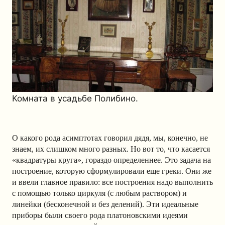
Комната в усадьбе Полибино.
О какого рода асимптотах говорил дядя, мы, конечно, не
знаем, их слишком много разных. Но вот то, что касается
«квадратуры круга», гораздо определеннее. Это задача на
построение, которую сформулировали еще греки. Они же
и ввели главное правило: все построения надо выполнить
с помощью только циркуля (с любым раствором) и
линейки (бесконечной и без делений). Эти идеальные
приборы были своего рода платоновскими идеями