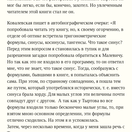
мог бы легко, если бы, конечно, захотел. Но увлеченным
читателем этой книги стал не он.
Ковалевская пишет в автобиографическом очерке: «Я
попробовала читать эту книгу, но, к своему огорчению, в
отделе об оптике встретила тригонометрические
формулы, синусы, косинусы, тангенсы. Что такое синус?
Перед этим вопросом я становилась в тупик и для
разрешения загадки попробовала обратиться к Малевичу.
Но так как это не входило в его программу, то он ответил
мне, что не знает, что такое синус. Тогда, сообразуясь с
формулами, бывшими в книге, я попыталась объяснить
сама. При этом, по странному совпадению, я пошла тем
же путем, который употреблялся исторически, т. е. вместо
синуса брала хорду. Для малых углов эти величины почти
совпадут друг с другом. А так как у Тыртова во все
формулы входили только бесконечно малые углы, то, при
взятом мною основном определении, эти формулы
отлично сходились. На этом я и успокоилась.
Затем, через несколько времени, когда у меня зашла речь с