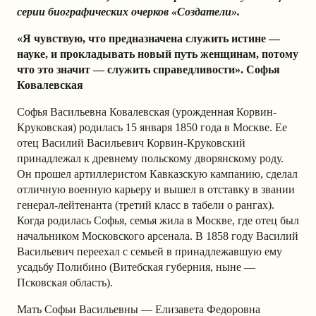
серии биографических очерков «Создатели».
«Я чувствую, что предназначена служить истине —
науке, и прокладывать новый путь женщинам, потому
что это значит — служить справедливости». Софья
Ковалевская
Софья Васильевна Ковалевская (урожденная Корвин-
Круковская) родилась 15 января 1850 года в Москве. Ее
отец Василий Васильевич Корвин-Круковский
принадлежал к древнему польскому дворянскому роду.
Он прошел артиллеристом Кавказскую кампанию, сделал
отличную военную карьеру и вышел в отставку в звании
генерал-лейтенанта (третий класс в табели о рангах).
Когда родилась Софья, семья жила в Москве, где отец был
начальником Московского арсенала. В 1858 году Василий
Васильевич переехал с семьей в принадлежавшую ему
усадьбу Полибино (Витебская губерния, ныне —
Псковская область).
Мать Софьи Васильевны — Елизавета Федоровна