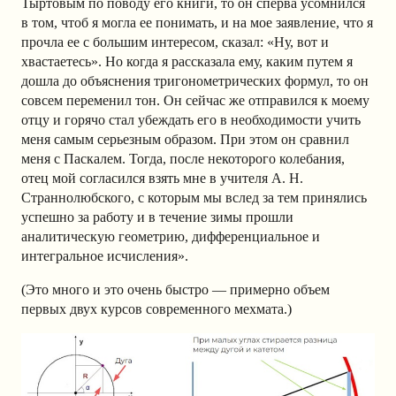
Тыртовым по поводу его книги, то он сперва усомнился
в том, чтоб я могла ее понимать, и на мое заявление, что я
прочла ее с большим интересом, сказал: «Ну, вот и
хвастаетесь». Но когда я рассказала ему, каким путем я
дошла до объяснения тригонометрических формул, то он
совсем переменил тон. Он сейчас же отправился к моему
отцу и горячо стал убеждать его в необходимости учить
меня самым серьезным образом. При этом он сравнил
меня с Паскалем. Тогда, после некоторого колебания,
отец мой согласился взять мне в учителя А. Н.
Страннолюбского, с которым мы вслед за тем принялись
успешно за работу и в течение зимы прошли
аналитическую геометрию, дифференциальное и
интегральное исчисления».
(Это много и это очень быстро — примерно объем
первых двух курсов современного мехмата.)