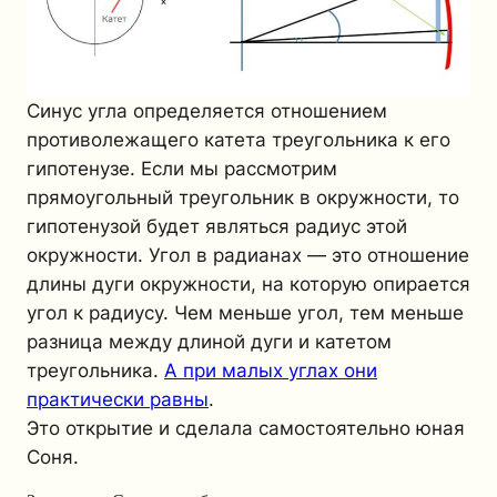
Синус угла определяется отношением
противолежащего катета треугольника к его
гипотенузе. Если мы рассмотрим
прямоугольный треугольник в окружности, то
гипотенузой будет являться радиус этой
окружности. Угол в радианах — это отношение
длины дуги окружности, на которую опирается
угол к радиусу. Чем меньше угол, тем меньше
разница между длиной дуги и катетом
треугольника.
А при малых углах они
практически равны
.
Это открытие и сделала самостоятельно юная
Соня.