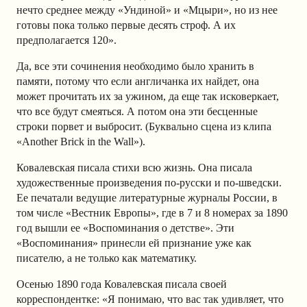
нечто среднее между «Ундиной» и «Мцыри», но из нее
готовы пока только первые десять строф. А их
предполагается 120».
Да, все эти сочинения необходимо было хранить в
памяти, потому что если англичанка их найдет, она
может прочитать их за ужином, да еще так исковеркает,
что все будут смеяться. А потом она эти бесценные
строки порвет и выбросит. (Буквально сцена из клипа
«Another Brick in the Wall»).
Ковалевская писала стихи всю жизнь. Она писала
художественные произведения по-русски и по-шведски.
Ее печатали ведущие литературные журналы России, в
том числе «Вестник Европы», где в 7 и 8 номерах за 1890
год вышли ее «Воспоминания о детстве». Эти
«Воспоминания» принесли ей признание уже как
писателю, а не только как математику.
Осенью 1890 года Ковалевская писала своей
корреспондентке: «Я понимаю, что вас так удивляет, что