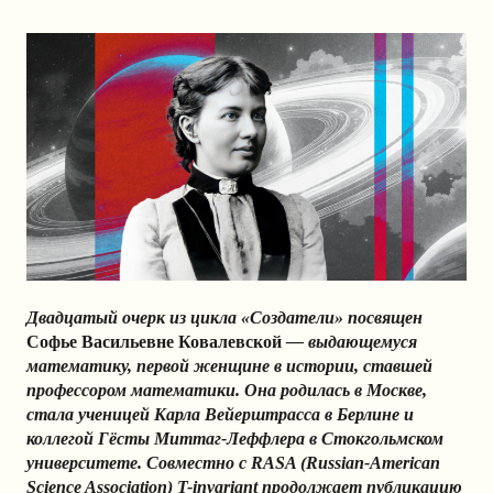
Двадцатый очерк из цикла «Создатели» посвящен
Софье Васильевне Ковалевской
— выдающемуся
математику, первой женщине в истории, ставшей
профессором математики. Она родилась в Москве,
стала ученицей Карла Вейерштрасса в Берлине и
коллегой Гёсты Миттаг-Леффлера в Стокгольмском
университете. Совместно с RASA (Russian-American
Science Association) T-invariant продолжает публикацию