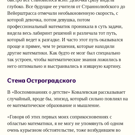
глубоко. Все будущие ее учителя от Страннолюбского до
Вейерштрасса отмечали необыкновенную скорость, с
которой девочка, потом девушка, потом
профессиональный математик проникала в суть задачи,
видела весь лабиринт решений и различала тот путь,
который ведет к разгадке. И часто этот путь оказывался
проще и прямее, чем те решения, которые находили
другие математики. Как будто ее мозг был специально
так устроен, чтобы математические знания ложились в
него оптимально и выстраивались в изящную картину.
Стена Остроградского
В «Воспоминаниях о детстве» Ковалевская рассказывает
случайный, вроде бы, эпизод, который сильно повлиял на
ее математическое образование и мышление.
«Говоря об этих первых моих соприкосновениях с
областью математики, я не могу не упомянуть об одном
очень курьезном обстоятельстве, тоже возбудившем во