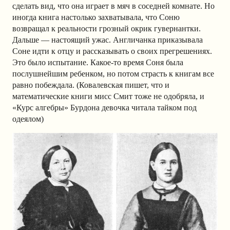
сделать вид, что она играет в мяч в соседней комнате. Но
иногда книга настолько захватывала, что Соню
возвращал к реальности грозный окрик гувернантки.
Дальше — настоящий ужас. Англичанка приказывала
Соне идти к отцу и рассказывать о своих прегрешениях.
Это было испытание. Какое-то время Соня была
послушнейшим ребенком, но потом страсть к книгам все
равно побеждала. (Ковалевская пишет, что и
математические книги мисс Смит тоже не одобряла, и
«Курс алгебры» Бурдона девочка читала тайком под
одеялом)