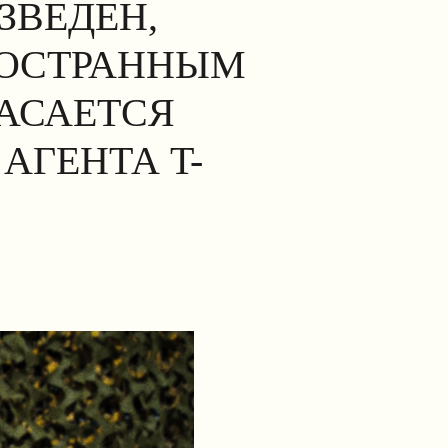
ЗВЕДЕН,
НОСТРАННЫМ
КАСАЕТСЯ
АГЕНТА T-