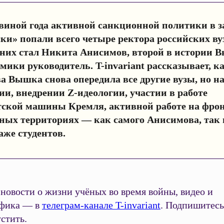
овиной года активной санкционной политики в 
ки» попали всего четыре ректора российских в
них стал Никита Анисимов, второй в истории 
ики руководитель. T-invariant рассказывает, ка
ва Вышка снова опередила все другие вузы, но на
и, внедрении Z-идеологии, участии в работе
ской машины Кремля, активной работе на фрон
ых территориях — как самого Анисимова, так 
аже студентов.
новости о жизни учёных во время войны, видео и
фика — в
телеграм-канале T-invariant
. Подпишитесь
стить.