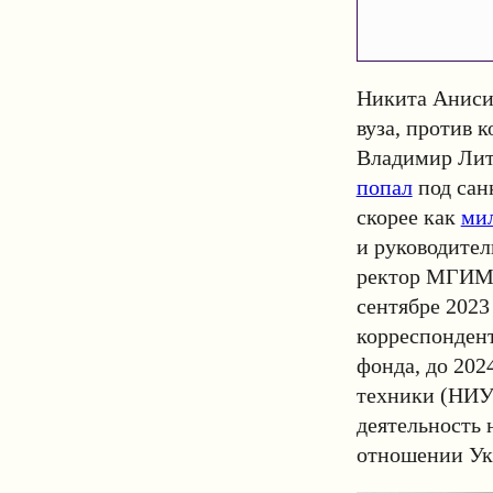
Никита Аниси
вуза, против 
Владимир Литв
попал
под сан
скорее как
ми
и руководител
ректор МГИМО 
сентябре 2023
корреспонден
фонда, до 20
техники (НИУ
деятельность 
отношении Ук