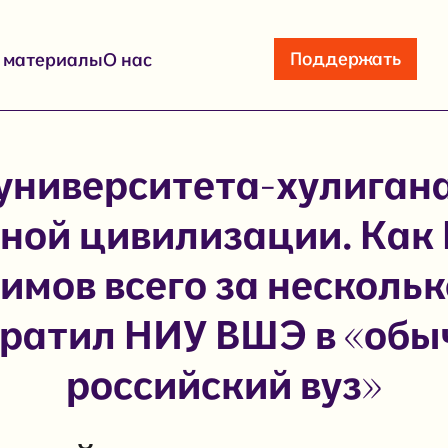
Поддержать
е материалы
О нас
университета-хулиган
ной цивилизации. Как
имов всего за нескольк
ратил НИУ ВШЭ в «об
российский вуз»