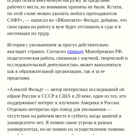
осуществлять внеучебную нагрузку за пределами
рабочего места, во внимание приняты не были. Кстати,
по этой схеме можно уволить любого преподавателя
САФУ», — написал во «ВКонтакте» Фельдт, добавив, что
свои права на работу в вузе будет отстаивать в суде и в
инспекции по труду.
История с увольнением за прогул действительно
выглядит странно. Согласно
приказу
Минобрнауки РФ,
педагогическая работа, связанная с научной, творческой и
исследовательской деятельностью, может выполняться
как в образовательной организации, так и за ее
пределами.
«Алексей Фельдт — автор интересных исследований об
образе России и СССР в США в 20 веке, один из тех, кто
поддерживает интерес к изучению Америки в России.
Отдельно интересно про повод для увольнения —
отсутствие на рабочем месте в субботу, когда занятий в
университете нет. Я помню такие угрозы в разных
университетах, но не помню их осуществления: помимо