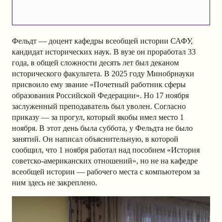
Фельдт — доцент кафедры всеобщей истории САФУ,
кандидат исторических наук. В вузе он проработал 33
года, в общей сложности десять лет был деканом
исторического факультета. В 2025 году Минобрнауки
присвоило ему звание «Почетный работник сферы
образования Российской Федерации». Но 17 ноября
заслуженный преподаватель был уволен. Согласно
приказу — за прогул, который якобы имел место 1
ноября. В этот день была суббота, у Фельдта не было
занятий. Он написал объяснительную, в которой
сообщил, что 1 ноября работал над пособием «История
советско-американских отношений», но не на кафедре
всеобщей истории — рабочего места с компьютером за
ним здесь не закреплено.