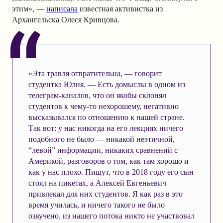
этим», —
написала
известная активистка из
Архангельска Олеся Кривцова.
«Эта травля отвратительна, — говорит
студентка Юлия. — Есть домыслы в одном из
телеграм-каналов, что он якобы склонял
студентов к чему-то нехорошему, негативно
высказывался по отношению к нашей стране.
Так вот: у нас никогда на его лекциях ничего
подобного не было — никакой неэтичной,
“левой” информации, никаких сравнений с
Америкой, разговоров о том, как там хорошо и
как у нас плохо. Пишут, что в 2018 году его сын
стоял на пикетах, а Алексей Евгеньевич
привлекал для них студентов. Я как раз в это
время училась, и ничего такого не было
озвучено, из нашего потока никто не участвовал