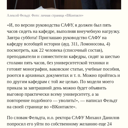
Алексей Фельдт. Фото: личная страница «ВКонтакте»
«И, по версии руководства САФУ, я должен был пять
часов сидеть на кафедре, выполняя внеучебную нагрузку.
Завтра суббота! Приглашаю руководство САФУ на
кафедру всеобщей истории (ауд. 311, Ломоносова, 4)
посмотреть, как 22 человека (списочный состав),
преподаватели и совместители кафедры, сидят за шестью
столами пять часов, без университетской техники и
готовят монографии, ваковские статьи, учебные пособия,
роются в архивных документах и т. п. Можно пройтись и
по другим кафедрам с той же целью. По модели моего
приказа за завтрашний день можно будет объявить
выговор практически всему университету, а за
повторение подобного — уволить!», — написал Фельдт
на своей странице во «ВКонтакте».
По словам Фельдта, и.о. ректора САФУ Михаил Данилов
попросил его уйти по собственному желанию еще 24