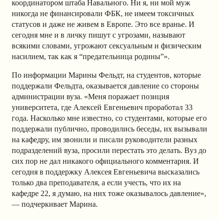
координатором штаба Навального. Ни я, ни мой муж
никогда не финансировали ФБК, не имеем токсичных
статусов и даже не живем в Европе. Это все вранье. И
сегодня мне и в личку пишут с угрозами, называют
всякими словами, угрожают сексуальным и физическим
насилием, так как я “предательница родины”».
По информации Марины Фельдт, на студентов, которые
поддержали Фельдта, оказывается давление со стороны
администрации вуза. «Меня поражает позиция
университета, где Алексей Евгеньевич проработал 33
года. Насколько мне известно, со студентами, которые его
поддержали публично, проводились беседы, их вызывали
на кафедру, им звонили и писали руководители разных
подразделений вуза, просили перестать это делать. Вуз до
сих пор не дал никакого официального комментария. И
сегодня в поддержку Алексея Евгеньевича высказались
только два преподавателя, а если учесть, что их на
кафедре 22, я думаю, на них тоже оказывалось давление»,
— подчеркивает Марина.