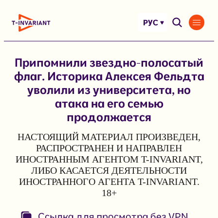
Перейти
к
РУС
содержимому
Припомнили звездно-полосатый
флаг. Историка Алексея Фельдта
уволили из университета, но
атака на его семью
продолжается
НАСТОЯЩИЙ МАТЕРИАЛ ПРОИЗВЕДЕН,
РАСПРОСТРАНЕН И НАПРАВЛЕН
ИНОСТРАННЫМ АГЕНТОМ T-INVARIANT,
ЛИБО КАСАЕТСЯ ДЕЯТЕЛЬНОСТИ
ИНОСТРАННОГО АГЕНТА T-INVARIANT.
18+
Ссылка для просмотра без VPN