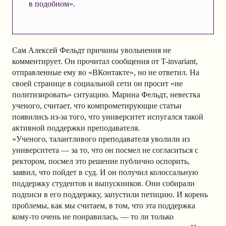
в подобном».
Сам Алексей Фельдт причины увольнения не
комментирует. Он прочитал сообщения от T-invariant,
отправленные ему во «ВКонтакте», но не ответил. На
своей странице в социальной сети он просит «не
политизировать» ситуацию. Марина Фельдт, невестка
ученого, считает, что компрометирующие статьи
появились из-за того, что университет испугался такой
активной поддержки преподавателя.
«Ученого, талантливого преподавателя уволили из
университета — за то, что он посмел не согласиться с
ректором, посмел это решение публично оспорить,
заявил, что пойдет в суд. И он получил колоссальную
поддержку студентов и выпускников. Они собирали
подписи в его поддержку, запустили петицию. И корень
проблемы, как мы считаем, в том, что эта поддержка
кому-то очень не понравилась, — то ли только