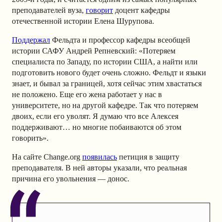
преподавателей вуза,
говорит
доцент кафедры
отечественной истории Елена Шурупова.
Поддержал
Фельдта и профессор кафедры всеобщей
истории САФУ Андрей Репневский: «Потеряем
специалиста по Западу, по истории США, а найти или
подготовить нового будет очень сложно. Фельдт и языки
знает, и бывал за границей, хотя сейчас этим хвастаться
не положено. Еще его жена работает у нас в
университете, но на другой кафедре. Так что потеряем
двоих, если его уволят. Я думаю что все Алексея
поддерживают… но многие побаиваются об этом
говорить».
На сайте Change.org
появилась
петиция в защиту
преподавателя. В ней авторы указали, что реальная
причина его увольнения — донос.