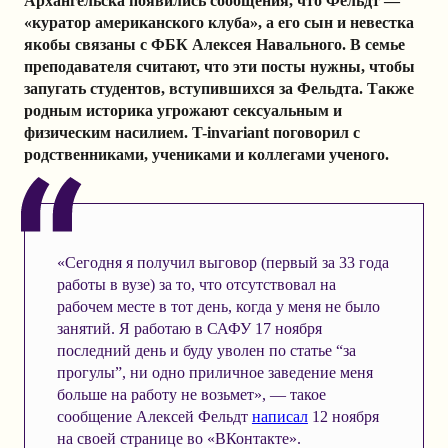
Архангельска появились сообщения, что Фельдт —
«куратор американского клуба», а его сын и невестка
якобы связаны с ФБК Алексея Навального. В семье
преподавателя считают, что эти посты нужны, чтобы
запугать студентов, вступившихся за Фельдта. Также
родным историка угрожают сексуальным и
физическим насилием. T-invariant поговорил с
родственниками, учениками и коллегами ученого.
«Сегодня я получил выговор (первый за 33 года
работы в вузе) за то, что отсутствовал на
рабочем месте в тот день, когда у меня не было
занятий. Я работаю в САФУ 17 ноября
последний день и буду уволен по статье “за
прогулы”, ни одно приличное заведение меня
больше на работу не возьмет», — такое
сообщение Алексей Фельдт
написал
12 ноября
на своей странице во «ВКонтакте».