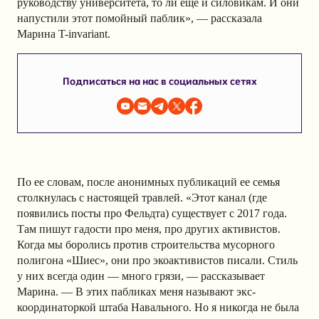
руководству университета, то ли еще и силовикам. И они
напустили этот помойный паблик», — рассказала
Марина T-invariant.
Подписаться на нас в социальных сетях
По ее словам, после анонимных публикаций ее семья
столкнулась с настоящей травлей. «Этот канал (где
появились посты про Фельдта) существует с 2017 года.
Там пишут гадости про меня, про других активистов.
Когда мы боролись против строительства мусорного
полигона «Шиес», они про экоактивистов писали. Стиль
у них всегда один — много грязи, — рассказывает
Марина. — В этих пабликах меня называют экс-
координаторкой штаба Навального. Но я никогда не была