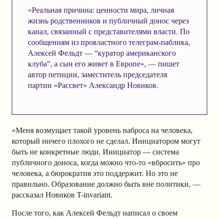
«Реальная причина: ценности мира, личная
жизнь родственников и публичный донос через
канал, связанный с представителями власти. По
сообщениям из провластного телеграм-паблика,
Алексей Фельдт — “куратор американского
клуба”, а сын его живет в Европе», — пишет
автор петиции, заместитель председателя
партии «Рассвет» Александр Новиков.
«Меня возмущает такой уровень наброса на человека,
который ничего плохого не сделал. Инициатором могут
быть не конкретные люди. Инициатор — система
публичного доноса, когда можно что-то «вбросить» про
человека, а бюрократия это поддержит. Но это не
правильно. Образование должно быть вне политики, —
рассказал Новиков T-invariant.
После того, как Алексей Фельдт написал о своем