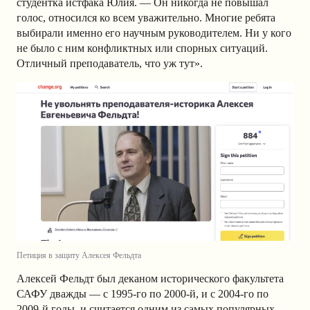
студентка истфака Юлия. — Он никогда не повышал
голос, относился ко всем уважительно. Многие ребята
выбирали именно его научным руководителем. Ни у кого
не было с ним конфликтных или спорных ситуаций.
Отличный преподаватель, что уж тут».
Петиция в защиту Алексея Фельдта
Алексей Фельдт был деканом исторического факультета
САФУ дважды — с 1995-го по 2000-й, и с 2004-го по
2009-й годы, и считается одним из самых популярных