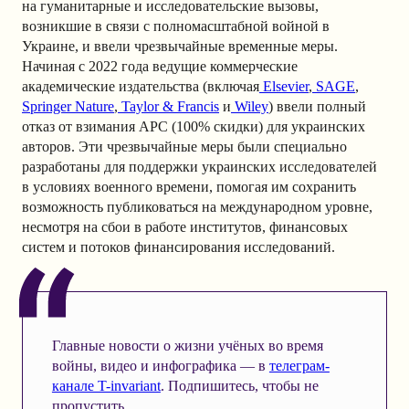
на гуманитарные и исследовательские вызовы,
возникшие в связи с полномасштабной войной в
Украине, и ввели чрезвычайные временные меры.
Начиная с 2022 года ведущие коммерческие
академические издательства (включая
Elsevier
,
SAGE
,
Springer Nature
,
Taylor & Francis
и
Wiley
) ввели полный
отказ от взимания APC (100% скидки) для украинских
авторов. Эти чрезвычайные меры были специально
разработаны для поддержки украинских исследователей
в условиях военного времени, помогая им сохранить
возможность публиковаться на международном уровне,
несмотря на сбои в работе институтов, финансовых
систем и потоков финансирования исследований.
Главные новости о жизни учёных во время
войны, видео и инфографика — в
телеграм-
канале T-invariant
. Подпишитесь, чтобы не
пропустить.