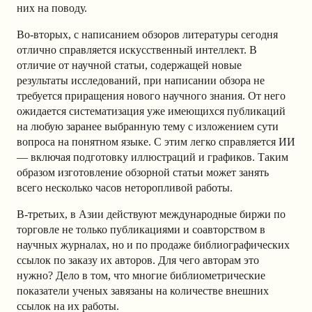
них на поводу.
Во-вторых, с написанием обзоров литературы сегодня
отлично справляется искусственный интеллект. В
отличие от научной статьи, содержащей новые
результаты исследований, при написании обзора не
требуется приращения нового научного знания. От него
ожидается систематизация уже имеющихся публикаций
на любую заранее выбранную тему с изложением сути
вопроса на понятном языке. С этим легко справляется ИИ
— включая подготовку иллюстраций и графиков. Таким
образом изготовление обзорной статьи может занять
всего несколько часов неторопливой работы.
В-третьих, в Азии действуют международные биржи по
торговле не только публикациями и соавторством в
научных журналах, но и по продаже библиографических
ссылок по заказу их авторов. Для чего авторам это
нужно? Дело в том, что многие библиометрические
показатели ученых завязаны на количестве внешних
ссылок на их работы.