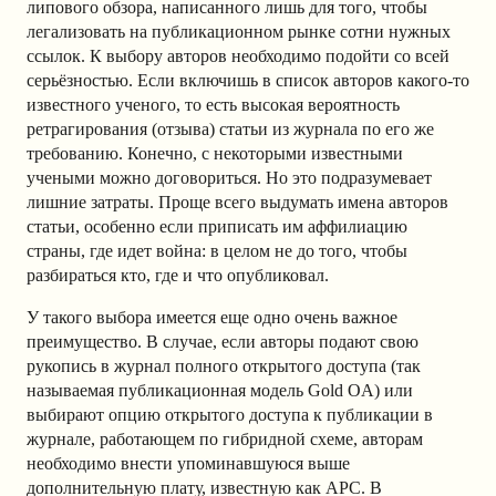
липового обзора, написанного лишь для того, чтобы
легализовать на публикационном рынке сотни нужных
ссылок. К выбору авторов необходимо подойти со всей
серьёзностью. Если включишь в список авторов какого-то
известного ученого, то есть высокая вероятность
ретрагирования (отзыва) статьи из журнала по его же
требованию. Конечно, с некоторыми известными
учеными можно договориться. Но это подразумевает
лишние затраты. Проще всего выдумать имена авторов
статьи, особенно если приписать им аффилиацию
страны, где идет война: в целом не до того, чтобы
разбираться кто, где и что опубликовал.
У такого выбора имеется еще одно очень важное
преимущество. В случае, если авторы подают свою
рукопись в журнал полного открытого доступа (так
называемая публикационная модель Gold OA) или
выбирают опцию открытого доступа к публикации в
журнале, работающем по гибридной схеме, авторам
необходимо внести упоминавшуюся выше
дополнительную плату, известную как APC. В