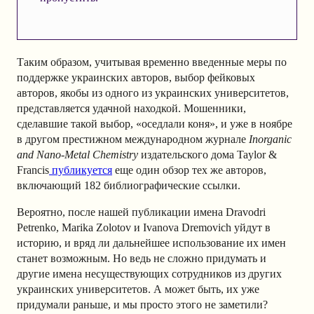
Таким образом, учитывая временно введенные меры по
поддержке украинских авторов, выбор фейковых
авторов, якобы из одного из украинских университетов,
представляется удачной находкой. Мошенники,
сделавшие такой выбор, «оседлали коня», и уже в ноябре
в другом престижном международном журнале
Inorganic
and Nano-Metal Chemistry
издательского дома Taylor &
Francis
публикуется
еще один обзор тех же авторов,
включающий 182 библиографические ссылки.
Вероятно, после нашей публикации имена Dravodri
Petrenko, Marika Zolotov и Ivanova Dremovich уйдут в
историю, и вряд ли дальнейшее использование их имен
станет возможным. Но ведь не сложно придумать и
другие имена несуществующих сотрудников из других
украинских университетов. А может быть, их уже
придумали раньше, и мы просто этого не заметили?