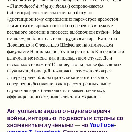
–Cl introduced during synthesis»
) сопровождается
библиографической ссылкой на работу по
«дистанционному определению параметров древостоя
для автоматизированного отбора деревьев в режиме
реального времени в процессе выборочной рубки». Мы
не знаем, действительно ли трудятся авторы Катерина
Дорошенко и Олександер Шефченко на химическом
факультете Национального университета в Киеве или это
выдуманные имена, как в предыдущем случае. Да и
насколько это важно? Главное, что на рынке фальшивых
научных публикаций появилась возможность через
литературные обзоры протаскивать сотни ссылок
совершенно бесплатно, как в рассмотренных выше
случаях авторов (реальных или вымышленных),
аффилированных с университетами Украины.
Актуальные видео о науке во время
войны, интервью, подкасты и стримы со
знаменитыми учёными — на
YouTube-
канале T-invariant
. Станьте нашим