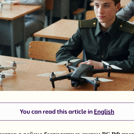
You can read this article in
English
дентов в войска беспилотных систем ВС РФ пре