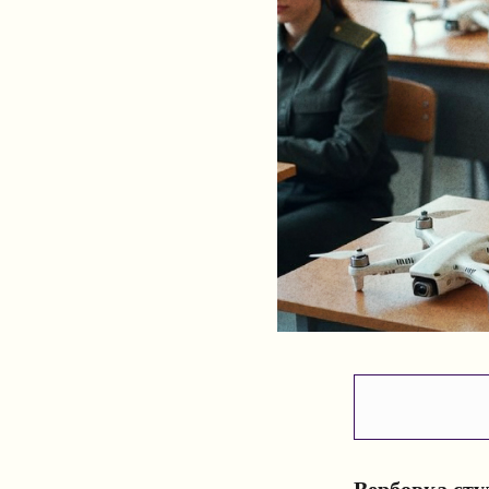
Вербовка сту