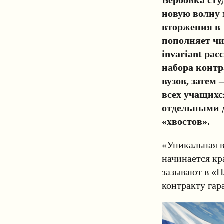
новую волну 
вторжения в
пополняет чи
invariant ра
набора контр
вузов, затем 
всех учащихс
отдельными д
«хвостов».
«Уникальная в
начинается к
зазывают в «П
контракту гар