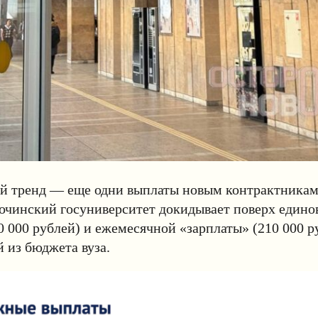
й тренд — еще одни выплаты новым контрактникам,
Сочинский госуниверситет докидывает поверх един
0 000 рублей) и ежемесячной «зарплаты» (210 000 р
й из бюджета вуза.