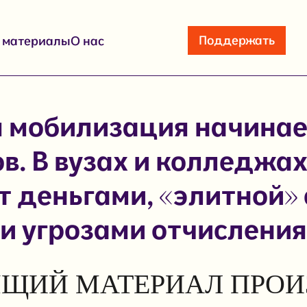
Поддержать
е материалы
О нас
 мобилизация начинае
в. В вузах и колледжа
т деньгами, «элитной»
и угрозами отчисления
ЩИЙ МАТЕРИАЛ ПРОИ