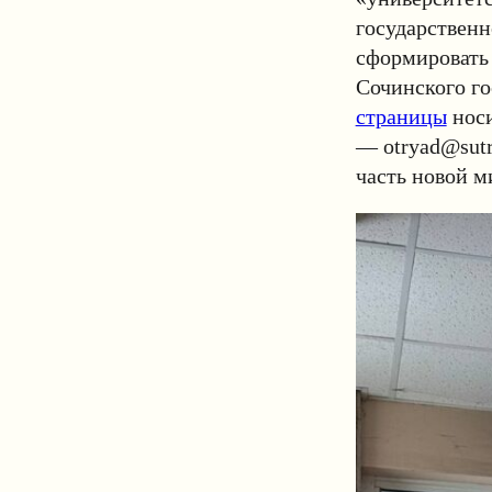
государствен
сформировать
Сочинского го
страницы
носи
—
otryad@sutr
часть новой 