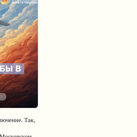
лючение. Так,
 Московском