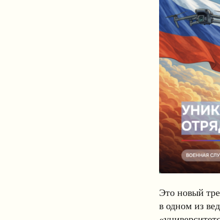
Это новый тре
в одном из в
«университет