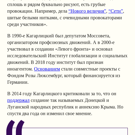
сплошь и рядом буквально рисуют, есть грубые
провокации. Например, дела
“Нового величия”
,
“Сети”
,
шитые белыми нитками, с очевидными провокаторами
среди участников».
В 1990-е Кагарлицкий был депутатом Моссовета,
организатором профсоюзных движений. А в 2000-е
участвовал в создании «Левого фронта» и основал
исследовательский Институт глобализации и социальных
движений. В 2018 году институт был признан
иноагентом.
Основанием
стали совместные проекты с
Фондом Розы Люксембург, который финансируется из
Германии.
В 2014 году Кагарлицкого критиковали за то, что он
поддержал
создание так называемых Донецкой и
Луганской народных республик и аннексию Крыма. Но
спустя два года он изменил свое мнение.