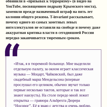
обвинили в «призывах к терроризму» (в видео на
YouTube, посвященном подрыву Крымского моста),
заменили прежде назначенный штраф на пять лет
колонии общего режима. T-invariant рассказывает,
почему одного из самых заметных левых
интеллектуалов не оставили на свободе и почему даже
аккуратная критика власти в сегодняшней России
нередко заканчивается тюремным сроком.
«Итак, я в тюремной больнице. Мне выделили
отдельную палату, за окном играет классическая
музыка — Моцарт, Чайковский, был даже
свадебный марш Мендельсона (впервые
прослушал его целиком, обычно звучат только
первые несколько тактов, которые и так все
знают наизусть). На столе передо мной лежит
открытка — гравюра Альбрехта Дюрера
“Носорог”. Её я знаю с детства и очень люблю.