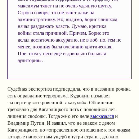
максимум тянет на не очень удачную шутку.
Строго говоря, это не тянет даже на
административку. Но, видимо, Борис слишком
начал раздражать власть. Думаю, критика
войны стала причиной. Причем, Борис это
делал достаточно аккуратно, не в лоб, но, тем не
менее, позиция была очевидно критическая.
При этом у него еще и довольно большая
аудитория».
Судебная экспертиза подтвердила, что в названии ролика
есть оправдание терроризма. Кудюкин называет
экспертизу «откровенной заказухой». Обвинение
требовало для Кагарлицкого пять с половиной лет
лишения свободы. Тогда же о его деле
высказался
и
Владимир Путин. И заявил, что не знаком с делом
Кагарлицкого, но «определенное отношение к тем людям,
которые наносят нам ущерб внутри страны, должно