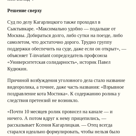
Решение сверху
Суд по делу Кагарлицкого также проходил в
Сыктывкаре. «Максимально удобно — подальше от
Москвы. Добираться долго, либо сутки на поезде, либо
самолетом, что достаточно дорого. Трудно группу
поддержки обеспечить на суде, даже если он открыт», —
объясняет T-invariant сопредседатель профсоюза
«Университетская солидарность», историк Павел
Кудюкин.
Причиной возбуждения уголовного дела стало название
видеоролика, а точнее, даже часть названия: «Взрывное
поздравление кота Мостика». К содержанию ролика у
следствия претензий не возникло.
«Почти 10 месяцев ролик провисел на канале — и
ничего. А потом вдруг к нему прицепились, —
рассказывает Ксения Кагарлицкая. — Отец всегда
старался идеально формулировать, чтобы нельзя было