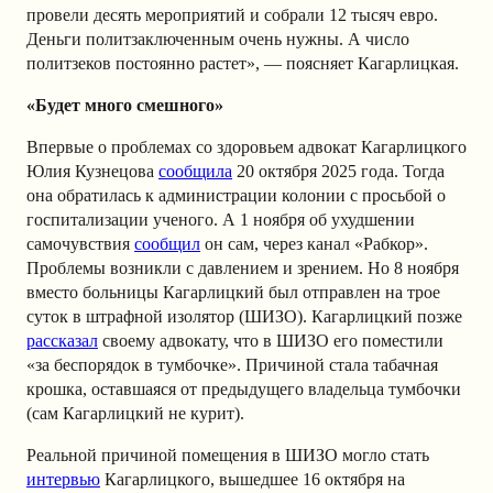
провели десять мероприятий и собрали 12 тысяч евро.
Деньги политзаключенным очень нужны. А число
политзеков постоянно растет», — поясняет Кагарлицкая.
«Будет много смешного»
Впервые о проблемах со здоровьем адвокат Кагарлицкого
Юлия Кузнецова
сообщила
20 октября 2025 года. Тогда
она обратилась к администрации колонии с просьбой о
госпитализации ученого. А 1 ноября об ухудшении
самочувствия
сообщил
он сам, через канал «Рабкор».
Проблемы возникли с давлением и зрением. Но 8 ноября
вместо больницы Кагарлицкий был отправлен на трое
суток в штрафной изолятор (ШИЗО). Кагарлицкий позже
рассказал
своему адвокату, что в ШИЗО его поместили
«за беспорядок в тумбочке». Причиной стала табачная
крошка, оставшаяся от предыдущего владельца тумбочки
(сам Кагарлицкий не курит).
Реальной причиной помещения в ШИЗО могло стать
интервью
Кагарлицкого, вышедшее 16 октября на