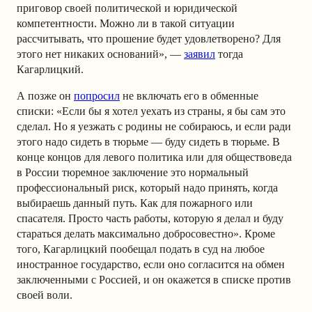
приговор своей политической и юридической
компетентности. Можно ли в такой ситуации
рассчитывать, что прошение будет удовлетворено? Для
этого нет никаких оснований», —
заявил
тогда
Кагарлицкий.
А позже он
попросил
не включать его в обменные
списки: «Если бы я хотел уехать из страны, я бы сам это
сделал. Но я уезжать с родины не собираюсь, и если ради
этого надо сидеть в тюрьме — буду сидеть в тюрьме. В
конце концов для левого политика или для обществоведа
в России тюремное заключение это нормальный
профессиональный риск, который надо принять, когда
выбираешь данный путь. Как для пожарного или
спасателя. Просто часть работы, которую я делал и буду
стараться делать максимально добросовестно». Кроме
того, Кагарлицкий пообещал подать в суд на любое
иностранное государство, если оно согласится на обмен
заключенными с Россией, и он окажется в списке против
своей воли.