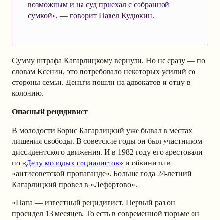
возможным и на суд приехал с собранной
сумкой», — говорит Павел Кудюкин.
Сумму штрафа Кагарлицкому вернули. Но не сразу — по
словам Ксении, это потребовало некоторых усилий со
стороны семьи. Деньги пошли на адвокатов и отцу в
колонию.
Опасный рецидивист
В молодости Борис Кагарлицкий уже бывал в местах
лишения свободы. В советские годы он был участником
диссидентского движения. И в 1982 году его арестовали
по
«Делу молодых социалистов»
и обвинили в
«антисоветской пропаганде». Больше года 24-летний
Кагарлицкий провел в «Лефортово».
«Папа — известный рецидивист. Первый раз он
просидел 13 месяцев. То есть в современной тюрьме он