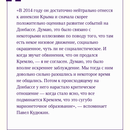
«В 2014 году он достаточно нейтрально отнесся
к аннексии Крыма и сначала скорее
положительно оценивал развитие событий на
Донбассе. Думаю, это было связано с
некоторыми иллюзиями по поводу того, что там
есть некое низовое движение, социально
окрашенное, чуть ли не социалистическое. И
когда звучат обвинения, что он продался
Кремлю, — я не согласен. Думаю, это было
вполне искреннее заблуждение. Мы тогда с ним
довольно сильно разошлись и некоторое время
не общались. Потом к происходящему на
Донбассе у него нарастало критическое
отношение — когда стало ясно, что все
подминается Кремлем, что это сугубо
марионеточное образование», — вспоминает
Павел Кудюкин.