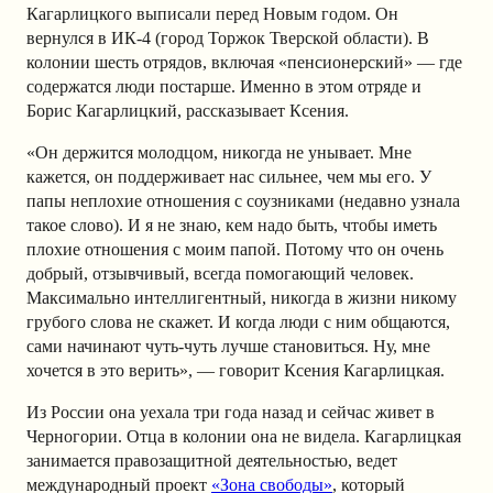
Кагарлицкого выписали перед Новым годом. Он
вернулся в ИК-4 (город Торжок Тверской области). В
колонии шесть отрядов, включая «пенсионерский» — где
содержатся люди постарше. Именно в этом отряде и
Борис Кагарлицкий, рассказывает Ксения.
«Он держится молодцом, никогда не унывает. Мне
кажется, он поддерживает нас сильнее, чем мы его. У
папы неплохие отношения с соузниками (недавно узнала
такое слово). И я не знаю, кем надо быть, чтобы иметь
плохие отношения с моим папой. Потому что он очень
добрый, отзывчивый, всегда помогающий человек.
Максимально интеллигентный, никогда в жизни никому
грубого слова не скажет. И когда люди с ним общаются,
сами начинают чуть-чуть лучше становиться. Ну, мне
хочется в это верить», — говорит Ксения Кагарлицкая.
Из России она уехала три года назад и сейчас живет в
Черногории. Отца в колонии она не видела. Кагарлицкая
занимается правозащитной деятельностью, ведет
международный проект
«Зона свободы»
, который