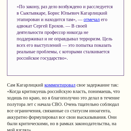
«По закону, раз дело возбуждено и расследуется
в Сыктывкаре, Борис Юльевич Кагарлицкий
этапирован и находится там», —
отмечал
его
адвокат Сергей Ерохов. — В своей
деятельности профессор никогда не
поддерживал и не оправдывал терроризм. Цель
всех его выступлений — это попытка показать
реальные проблемы, с которыми сталкивается
российское государство».
Сам Кагарлицкий
комментировал
свое задержание так:
«Когда критикуешь российскую власть, понимаешь, что
ходишь по краю, но я благополучно это делал в течение
полутора лет с начала СВО. Очень тщательно соблюдал
все ограничения, связанные со статусом иноагента,
аккуратно формулировал все свои высказывания. Они
были критическими, но в рамках законодательства, на
мой взгляд».