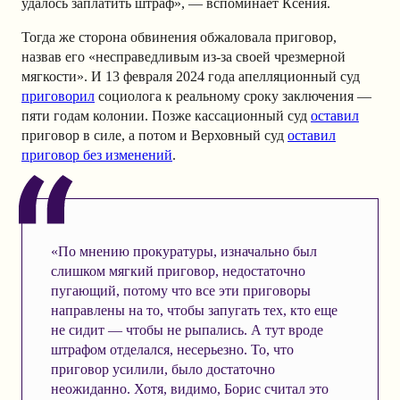
удалось заплатить штраф», — вспоминает Ксения.
Тогда же сторона обвинения обжаловала приговор,
назвав его «несправедливым из-за своей чрезмерной
мягкости». И 13 февраля 2024 года апелляционный суд
приговорил
социолога к реальному сроку заключения —
пяти годам колонии. Позже кассационный суд
оставил
приговор в силе, а потом и Верховный суд
оставил
приговор без изменений
.
«По мнению прокуратуры, изначально был
слишком мягкий приговор, недостаточно
пугающий, потому что все эти приговоры
направлены на то, чтобы запугать тех, кто еще
не сидит — чтобы не рыпались. А тут вроде
штрафом отделался, несерьезно. То, что
приговор усилили, было достаточно
неожиданно. Хотя, видимо, Борис считал это