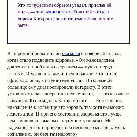
Кто-то чудесным образом угадал, прислав её
мне», — так
начинается
небольшой рассказ
Бориса Кагарлицкого о тюремно-больничном
быте.
В тюремной больнице он
оказался
в ноябре 2025 года,
когда стало подводить здоровье. «Он жаловался на
давление и проблемы со зрением — мушки перед
глазами. И удаленно врачи предполагали, что это не
офтальмология, а именно невралгия. В тюремной
больнице ему диагностировали катаракту. В этих
условиях сделать операцию невозможно, — рассказывает
T-invariant Ксения, дочь Кагарлицкого. — Естественно,
нахождение в больнице это хорошо, там хотя бы можно
лежать днем. И при его состоянии здоровья это лучше,
чем в довольно тяжелых тюремных условиях. Мы
надеялись что он проведет там несколько месяцев. Но, к
сожалению, он был там недолго».