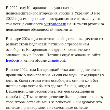
В 2022 году Кагарлицкий осудил начало
полномасштабного вторжения России в Украину. В мае
2022 года его
признали
иностранным агентом, а спустя
три месяца социолога
оштрафовали
на 10 тысяч рублей за
неисполнение обязанностей иноагента.
В январе 2024 года политики и общественные деятели из
разных стран подписали петицию с требованием
освободить Кагарлицкого и других политических
заключенных в России. Петиция опубликована на сайте
freeboris
и на платформе
change.org
.
В июне 2024 года Кагарлицкий отказался подписывать
прошение о помиловании. «Если бы люди, находящиеся у
власти, были готовы меня освободить, они легко и без
потери лица могли бы это сделать 5 июня, когда в
Верховном Суде рассматривалась моя кассационная
жалоба (…) Тем не менее решение было принято в пользу
того, чтобы оставить меня за решеткой. Они думают, что
вынесли приговор мне, а на самом деле вынесли