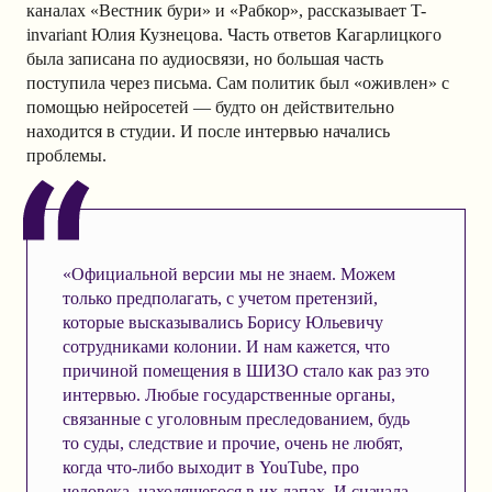
каналах «Вестник бури» и «Рабкор», рассказывает T-
invariant Юлия Кузнецова. Часть ответов Кагарлицкого
была записана по аудиосвязи, но большая часть
поступила через письма. Сам политик был «оживлен» с
помощью нейросетей — будто он действительно
находится в студии. И после интервью начались
проблемы.
«Официальной версии мы не знаем. Можем
только предполагать, с учетом претензий,
которые высказывались Борису Юльевичу
сотрудниками колонии. И нам кажется, что
причиной помещения в ШИЗО стало как раз это
интервью. Любые государственные органы,
связанные с уголовным преследованием, будь
то суды, следствие и прочие, очень не любят,
когда что-либо выходит в YouTube, про
человека, находящегося в их лапах. И сначала