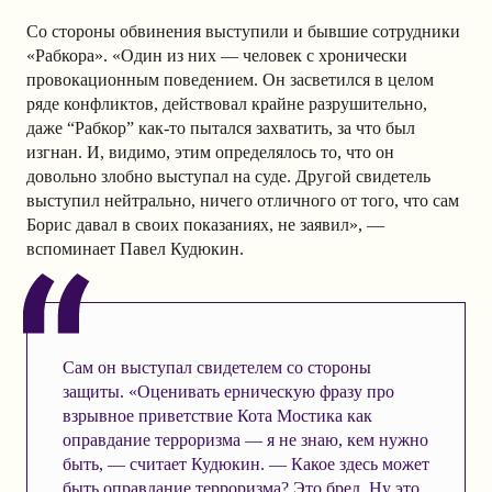
Со стороны обвинения выступили и бывшие сотрудники
«Рабкора». «Один из них — человек с хронически
провокационным поведением. Он засветился в целом
ряде конфликтов, действовал крайне разрушительно,
даже “Рабкор” как-то пытался захватить, за что был
изгнан. И, видимо, этим определялось то, что он
довольно злобно выступал на суде. Другой свидетель
выступил нейтрально, ничего отличного от того, что сам
Борис давал в своих показаниях, не заявил», —
вспоминает Павел Кудюкин.
Сам он выступал свидетелем со стороны
защиты. «Оценивать ерническую фразу про
взрывное приветствие Кота Мостика как
оправдание терроризма — я не знаю, кем нужно
быть, — считает Кудюкин. — Какое здесь может
быть оправдание терроризма? Это бред. Ну это