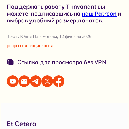
Поддержать работу T-invariant вы
можете, подписавшись на
наш Patreon
и
выбрав удобный размер донатов.
Текст:
Юлия Парамонова
,
12 февраля 2026
репрессии
,
социология
Ссылка для просмотра без VPN
Et Cetera