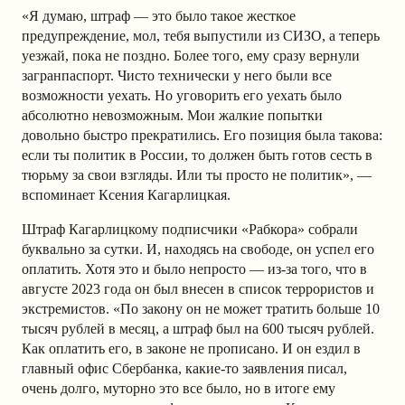
«Я думаю, штраф — это было такое жесткое
предупреждение, мол, тебя выпустили из СИЗО, а теперь
уезжай, пока не поздно. Более того, ему сразу вернули
загранпаспорт. Чисто технически у него были все
возможности уехать. Но уговорить его уехать было
абсолютно невозможным. Мои жалкие попытки
довольно быстро прекратились. Его позиция была такова:
если ты политик в России, то должен быть готов сесть в
тюрьму за свои взгляды. Или ты просто не политик», —
вспоминает Ксения Кагарлицкая.
Штраф Кагарлицкому подписчики «Рабкора» собрали
буквально за сутки. И, находясь на свободе, он успел его
оплатить. Хотя это и было непросто — из-за того, что в
августе 2023 года он был внесен в список террористов и
экстремистов. «По закону он не может тратить больше 10
тысяч рублей в месяц, а штраф был на 600 тысяч рублей.
Как оплатить его, в законе не прописано. И он ездил в
главный офис Сбербанка, какие-то заявления писал,
очень долго, муторно это все было, но в итоге ему