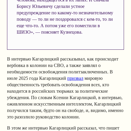
Борису Юльевичу сделали устное
предупреждение по какому-то незначительному
поводу — то ли не поздоровался с кем-то, то ли
еще что-то. А потом уже его поместили в
ШИЗО», — поясняет Кузнецова.
В интервью Кагарлицкий рассказывал, как происходит
вербовка в колонии на СВО, а также заявлял о
необходимости освобождения политзаключенных. В
июле 2025 года Кагарлицкий
призвал
мировую
общественность требовать освобождения всех, кто
находится в российских тюрьмах за политические
убеждения. По словам Ксении Кагарлицкой, в интервью,
оживленном искусственным интеллектом, Кагарлицкий
получился таким, будто он на свободе, и, видимо, именно
это разозлило руководство колонии.
В этом же интервью Кагарлицкий рассказал, что пишет