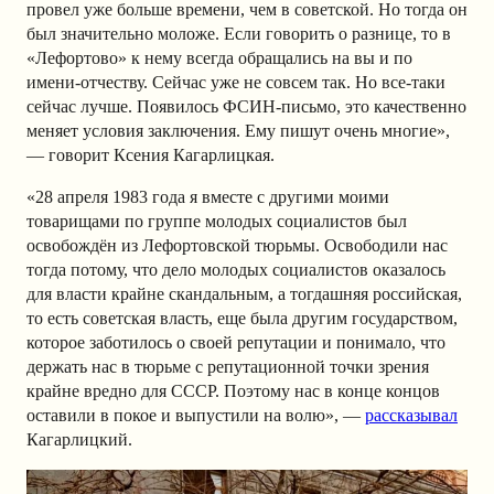
провел уже больше времени, чем в советской. Но тогда он
был значительно моложе. Если говорить о разнице, то в
«Лефортово» к нему всегда обращались на вы и по
имени-отчеству. Сейчас уже не совсем так. Но все-таки
сейчас лучше. Появилось ФСИН-письмо, это качественно
меняет условия заключения. Ему пишут очень многие»,
— говорит Ксения Кагарлицкая.
«28 апреля 1983 года я вместе с другими моими
товарищами по группе молодых социалистов был
освобождён из Лефортовской тюрьмы. Освободили нас
тогда потому, что дело молодых социалистов оказалось
для власти крайне скандальным, а тогдашняя российская,
то есть советская власть, еще была другим государством,
которое заботилось о своей репутации и понимало, что
держать нас в тюрьме с репутационной точки зрения
крайне вредно для СССР. Поэтому нас в конце концов
оставили в покое и выпустили на волю», —
рассказывал
Кагарлицкий.