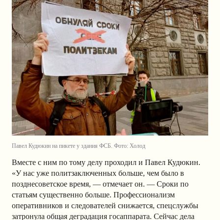
Павел Кудюкин на пикете у здания ФСБ. Фото: Холод
Вместе с ним по тому делу проходил и Павел Кудюкин.
«У нас уже политзаключенных больше, чем было в
позднесоветское время, — отмечает он. — Сроки по
статьям существенно больше. Профессионализм
оперативников и следователей снижается, спецслужбы
затронула общая деградация госаппарата. Сейчас дела