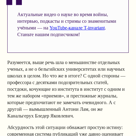
Актуальные видео о науке во время войны,
интервью, подкасты и стримы со знаменитыми
учёными — на
YouTube-канале T-invariant
.
Станьте нашим подписчиком!
Разумеется, выше речь шла о меньшинстве отдельных
ученых, а не о бельгийских университетах или научных
школах в целом. Но что же в итоге? С одной стороны —
профессора с десятками подозрительных статей,
постдоки, кочующие из института в институт с одним и
тем же набором «приемов», и престижные журналы,
которые предпочитают не замечать очевидного. А с
другой — вымышленный Антони Лам, он же
Канальгерух Бледер Яковлевич.
Абсурдность этой ситуации обнажает простую истину:
современная система публикаций уже давно оценивает