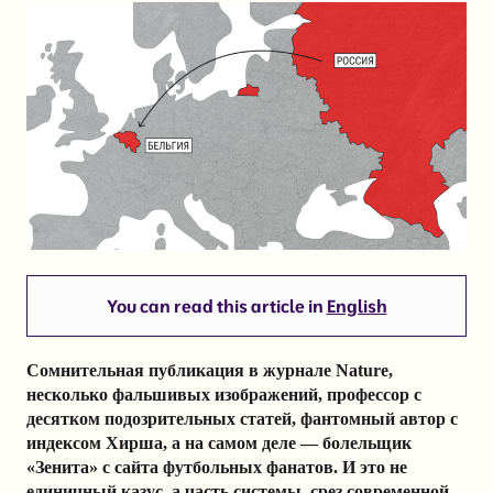
You can read this article in
English
Сомнительная публикация в журнале Nature,
несколько фальшивых изображений, профессор с
десятком подозрительных статей, фантомный автор с
индексом Хирша, а на самом деле — болельщик
«Зенита» с сайта футбольных фанатов. И это не
единичный казус, а часть системы, срез современной