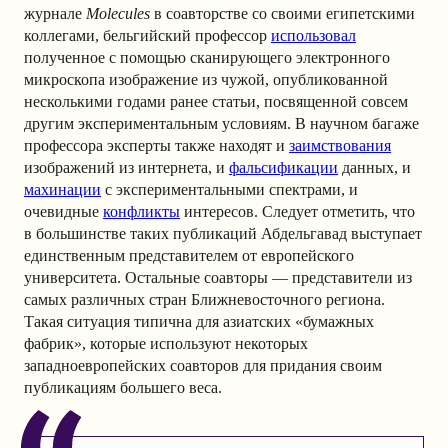
журнале
Molecules
в соавторстве со своими египетскими
коллегами, бельгийский профессор
использовал
полученное с помощью сканирующего электронного
микроскопа изображение из чужой, опубликованной
несколькими годами ранее статьи, посвященной совсем
другим экспериментальным условиям. В научном багаже
профессора эксперты также находят и
заимствования
изображений из интернета, и
фальсификации
данных, и
махинации
с экспериментальными спектрами, и
очевидные
конфликты
интересов. Следует отметить, что
в большинстве таких публикаций Абдельгавад выступает
единственным представителем от европейского
университета. Остальные соавторы — представители из
самых различных стран Ближневосточного региона.
Такая ситуация типична для азиатских «бумажных
фабрик», которые используют некоторых
западноевропейских соавторов для придания своим
публикациям большего веса.