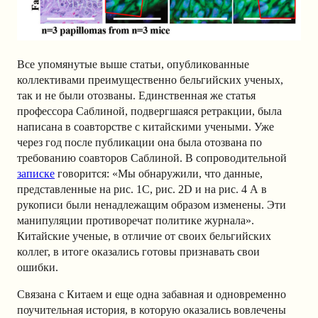
Все упомянутые выше статьи, опубликованные
коллективами преимущественно бельгийских ученых,
так и не были отозваны. Единственная же статья
профессора Саблиной, подвергшаяся ретракции, была
написана в соавторстве с китайскими учеными. Уже
через год после публикации она была отозвана по
требованию соавторов Саблиной. В сопроводительной
записке
говорится: «Мы обнаружили, что данные,
представленные на рис. 1С, рис. 2D и на рис. 4 А в
рукописи были ненадлежащим образом изменены. Эти
манипуляции противоречат политике журнала».
Китайские ученые, в отличие от своих бельгийских
коллег, в итоге оказались готовы признавать свои
ошибки.
Связана с Китаем и еще одна забавная и одновременно
поучительная история, в которую оказались вовлечены