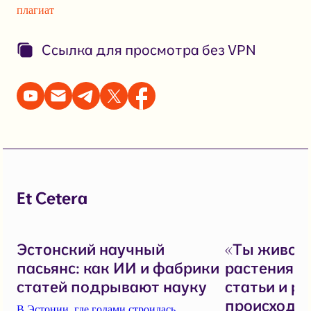
плагиат
Ссылка для просмотра без VPN
Et Cetera
Эстонский научный
«Ты живое
пасьянс: как ИИ и фабрики
растения, 
статей подрывают науку
статьи и ре
происходит
В Эстонии, где годами строилась