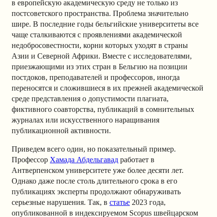
в европейскую академическую среду не только из
постсоветского пространства. Проблема значительно
шире. В последние годы бельгийские университеты все
чаще сталкиваются с проявлениями академической
недобросовестности, корни которых уходят в страны
Азии и Северной Африки. Вместе с исследователями,
приезжающими из этих стран в Бельгию на позиции
постдоков, преподавателей и профессоров, иногда
переносятся и сложившиеся в их прежней академической
среде представления о допустимости плагиата,
фиктивного соавторства, публикаций в сомнительных
журналах или искусственного наращивания
публикационной активности.
Приведем всего один, но показательный пример.
Профессор
Хамада Абдельгавад
работает в
Антверпенском университете уже более десяти лет.
Однако даже после столь длительного срока в его
публикациях эксперты продолжают обнаруживать
серьезные нарушения. Так, в
статье
2023 года,
опубликованной в индексируемом Scopus швейцарском