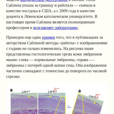
Саблина уехала за границу и работала — сначала в
качестве постдока в США, а с 2009 года в качестве
доцента в Лёвенском католическом университете. В
настоящее время Саблина является полноправным
профессором и
возглавляет лабораторию
.
Приведем еще один
пример
того, что в публикациях за
авторством Саблиной методы «работы» с изображениями
с годами не сильно изменились. На рисунке ниже
представлены гистологические срезы кожи эмбрионов
мыши: слева — нормальные эмбрионы, справа -—
эмбрионы с потерей одной копии гена. Оба изображения
частично совпадают с точностью до поворота по часовой
стрелке.