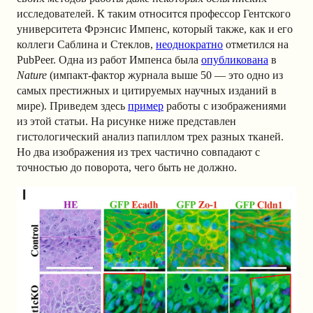
исследователей. К таким относится профессор Гентского
университета Фрэнсис Импенс, который также, как и его
коллеги Саблина и Стеклов,
неоднократно
отметился на
PubPeer. Одна из работ Импенса была
опубликована
в
Nature
(импакт-фактор журнала выше 50 — это одно из
самых престижных и цитируемых научных изданий в
мире). Приведем здесь
пример
работы с изображениями
из этой статьи. На рисунке ниже представлен
гистологический анализ папиллом трех разных тканей.
Но два изображения из трех частично совпадают с
точностью до поворота, чего быть не должно.