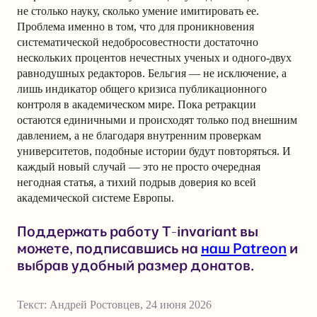
не столько науку, сколько умение имитировать ее.
Проблема именно в том, что для проникновения
систематической недобросовестности достаточно
нескольких процентов нечестных ученых и одного-двух
равнодушных редакторов. Бельгия — не исключение, а
лишь индикатор общего кризиса публикационного
контроля в академическом мире. Пока ретракции
остаются единичными и происходят только под внешним
давлением, а не благодаря внутренним проверкам
университетов, подобные истории будут повторяться. И
каждый новый случай — это не просто очередная
негодная статья, а тихий подрыв доверия ко всей
академической системе Европы.
Поддержать работу T-invariant вы
можете, подписавшись на
наш Patreon
и
выбрав удобный размер донатов.
Текст:
Андрей Ростовцев
,
24 июня 2026