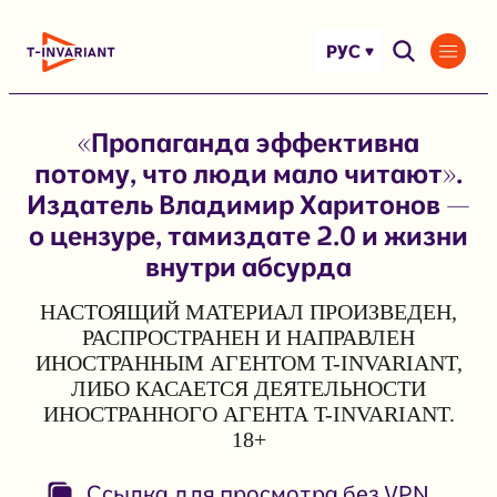
Перейти
к
РУС
содержимому
«Пропаганда эффективна
потому, что люди мало читают».
Издатель Владимир Харитонов —
о цензуре, тамиздате 2.0 и жизни
внутри абсурда
НАСТОЯЩИЙ МАТЕРИАЛ ПРОИЗВЕДЕН,
РАСПРОСТРАНЕН И НАПРАВЛЕН
ИНОСТРАННЫМ АГЕНТОМ T-INVARIANT,
ЛИБО КАСАЕТСЯ ДЕЯТЕЛЬНОСТИ
ИНОСТРАННОГО АГЕНТА T-INVARIANT.
18+
Ссылка для просмотра без VPN