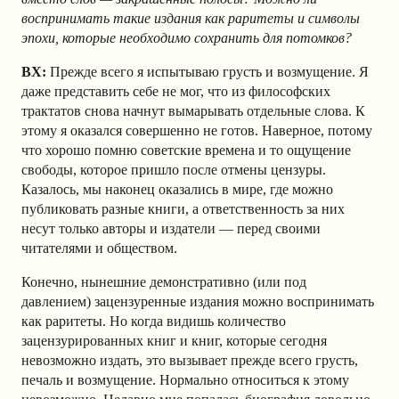
воспринимать такие издания как раритеты и символы
эпохи, которые необходимо сохранить для потомков?
ВХ:
Прежде всего я испытываю грусть и возмущение. Я
даже представить себе не мог, что из философских
трактатов снова начнут вымарывать отдельные слова. К
этому я оказался совершенно не готов. Наверное, потому
что хорошо помню советские времена и то ощущение
свободы, которое пришло после отмены цензуры.
Казалось, мы наконец оказались в мире, где можно
публиковать разные книги, а ответственность за них
несут только авторы и издатели — перед своими
читателями и обществом.
Конечно, нынешние демонстративно (или под
давлением) зацензуренные издания можно воспринимать
как раритеты. Но когда видишь количество
зацензурированных книг и книг, которые сегодня
невозможно издать, это вызывает прежде всего грусть,
печаль и возмущение. Нормально относиться к этому