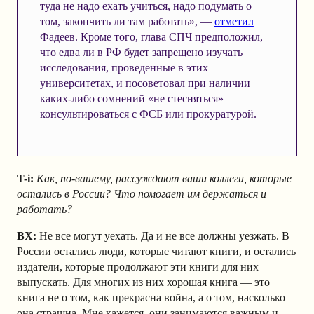
туда не надо ехать учиться, надо подумать о
том, закончить ли там работать», —
отметил
Фадеев. Кроме того, глава СПЧ предположил,
что едва ли в РФ будет запрещено изучать
исследования, проведенные в этих
университетах, и посоветовал при наличии
каких-либо сомнений «не стесняться»
консультироваться с ФСБ или прокуратурой.
T-i:
Как, по-вашему, рассуждают ваши коллеги, которые
остались в России? Что помогает им держаться и
работать?
ВХ:
Не все могут уехать. Да и не все должны уезжать. В
России остались люди, которые читают книги, и остались
издатели, которые продолжают эти книги для них
выпускать. Для многих из них хорошая книга — это
книга не о том, как прекрасна война, а о том, насколько
она страшна. Мне кажется, они занимаются важным и