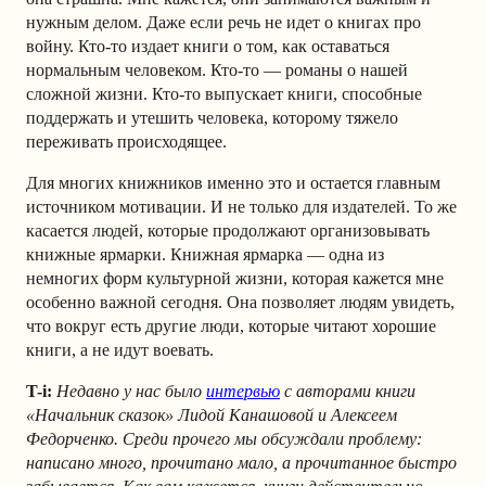
нужным делом. Даже если речь не идет о книгах про
войну. Кто-то издает книги о том, как оставаться
нормальным человеком. Кто-то — романы о нашей
сложной жизни. Кто-то выпускает книги, способные
поддержать и утешить человека, которому тяжело
переживать происходящее.
Для многих книжников именно это и остается главным
источником мотивации. И не только для издателей. То же
касается людей, которые продолжают организовывать
книжные ярмарки. Книжная ярмарка — одна из
немногих форм культурной жизни, которая кажется мне
особенно важной сегодня. Она позволяет людям увидеть,
что вокруг есть другие люди, которые читают хорошие
книги, а не идут воевать.
T-i:
Недавно у нас было
интервью
с авторами книги
«Начальник сказок» Лидой Канашовой и Алексеем
Федорченко. Среди прочего мы обсуждали проблему:
написано много, прочитано мало, а прочитанное быстро