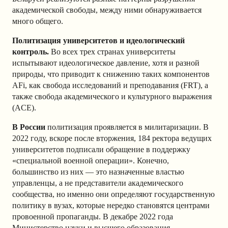
академической свободы, между ними обнаруживается
много общего.
Политизация университетов и идеологический
контроль.
Во всех трех странах университеты
испытывают идеологическое давление, хотя и разной
природы, что приводит к снижению таких компонентов
AFi, как свобода исследований и преподавания (FRT), а
также свобода академического и культурного выражения
(ACE).
В России
политизация проявляется в милитаризации. В
2022 году, вскоре после вторжения, 184 ректора ведущих
университетов подписали обращение в поддержку
«специальной военной операции». Конечно,
большинство из них — это назначенные властью
управленцы, а не представители академического
сообщества, но именно они определяют государственную
политику в вузах, которые нередко становятся центрами
провоенной пропаганды. В декабре 2022 года
Министерство науки и высшего образования