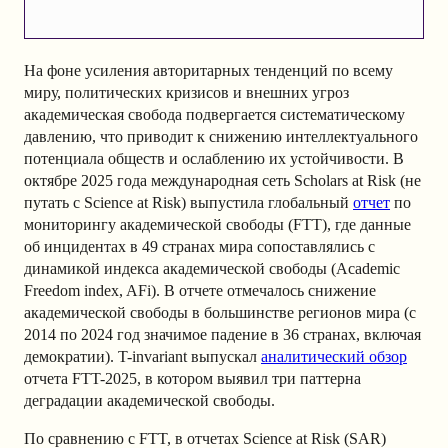
На фоне усиления авторитарных тенденций по всему
миру, политических кризисов и внешних угроз
академическая свобода подвергается систематическому
давлению, что приводит к снижению интеллектуального
потенциала обществ и ослаблению их устойчивости. В
октябре 2025 года международная сеть Scholars at Risk (не
путать с Science at Risk) выпустила глобальный
отчет
по
мониторингу академической свободы (FTT), где данные
об инцидентах в 49 странах мира сопоставлялись с
динамикой индекса академической свободы (Academic
Freedom index, AFi). В отчете отмечалось снижение
академической свободы в большинстве регионов мира (с
2014 по 2024 год значимое падение в 36 странах, включая
демократии). T-invariant выпускал
аналитический обзор
отчета FTT-2025, в котором выявил три паттерна
деградации академической свободы.
По сравнению с FTT, в отчетах Science at Risk (SAR)