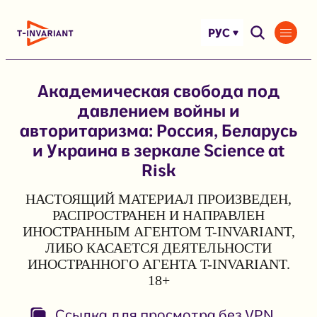
Перейти
к
РУС
содержимому
Академическая свобода под
давлением войны и
авторитаризма: Россия, Беларусь
и Украина в зеркале Science at
Risk
НАСТОЯЩИЙ МАТЕРИАЛ ПРОИЗВЕДЕН,
РАСПРОСТРАНЕН И НАПРАВЛЕН
ИНОСТРАННЫМ АГЕНТОМ T-INVARIANT,
ЛИБО КАСАЕТСЯ ДЕЯТЕЛЬНОСТИ
ИНОСТРАННОГО АГЕНТА T-INVARIANT.
18+
Ссылка для просмотра без VPN