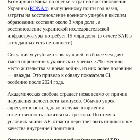
Всемирного Банка по оценке затрат на восстановление
Украины (
RDNA4
), выпущенному почти год назад,
затраты на восстановление военного ущерба в высшем
образовании составят около 3 млрд долл., а
восстановление украинской исследовательской
инфраструктуры потребует 15 млрд долл. (в отчете SAR в
этих данных есть неточности).
Ситуация усугубляется эвакуацией: из более чем двух
тысяч опрошенных украинских ученых 37% сменили
место жительства за время войны, из них более половины
— дважды. Это привело к обвалу показателя CI,
особенно после 2024 года.
Академическая свобода страдает независимо от причин
нарушения целостности кампусов. Обычно упрек
адресуют власти, однако в случае вторжения
ответственность ложится на агрессора. Поэтому в
условиях войны AFi отчасти перестает быть индикатором
качества внутренней политики.