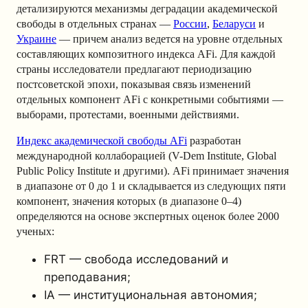
детализируются механизмы деградации академической
свободы в отдельных странах —
России
,
Беларуси
и
Украине
— причем анализ ведется на уровне отдельных
составляющих композитного индекса AFi. Для каждой
страны исследователи предлагают периодизацию
постсоветской эпохи, показывая связь изменений
отдельных компонент AFi с конкретными событиями —
выборами, протестами, военными действиями.
Индекс академической свободы AFi
разработан
международной коллаборацией (V-Dem Institute, Global
Public Policy Institute и другими). AFi принимает значения
в диапазоне от 0 до 1 и складывается из следующих пяти
компонент, значения которых (в диапазоне 0–4)
определяются на основе экспертных оценок более 2000
ученых:
FRT — свобода исследований и
преподавания;
IA — институциональная автономия;