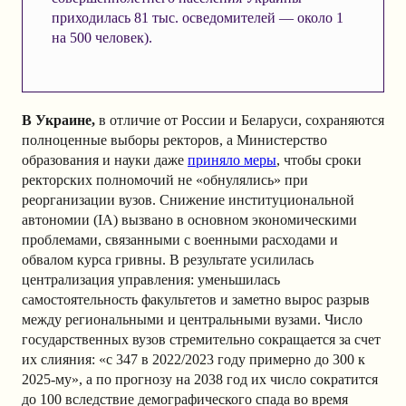
приходилась 81 тыс. осведомителей — около 1
на 500 человек).
В Украине,
в отличие от России и Беларуси, сохраняются
полноценные выборы ректоров, а Министерство
образования и науки даже
приняло меры
, чтобы сроки
ректорских полномочий не «обнулялись» при
реорганизации вузов. Снижение институциональной
автономии (IA) вызвано в основном экономическими
проблемами, связанными с военными расходами и
обвалом курса гривны. В результате усилилась
централизация управления: уменьшилась
самостоятельность факультетов и заметно вырос разрыв
между региональными и центральными вузами. Число
государственных вузов стремительно сокращается за счет
их слияния: «с 347 в 2022/2023 году примерно до 300 к
2025-му», а по прогнозу на 2038 год их число сократится
до 100 вследствие демографического спада во время