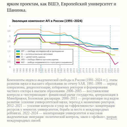
ярким проектам, как ВШЭ, Европейский университет и
Шанинка.
Компоненты индекса академической свободы в России (1991–2024 гг.), этапы
развития науки и высшего образования по отчету SAR. 1991–1999 — период
плюрализма, деидеологизации, избираемых ректоров и формирования
частного сектора в высшем образовании. 2000–2005 — восстановление
контроля и «вестернизация»: финансовый рычаг государства, централизация в
Минобрнауки, Болонская декларация. 2006–2011 — реорганизация под видом
развития: усиление университетской науки, переход к назначению ректоров.
2012–2021 — усиление контроля и упор на «эффективность»: концентрация
ресурсов у немногих университетов, борьба за место в международных
рейтингах. 2022–2024 — милитаризация университетов и массовая
академическая эмиграция: политический контроль, закон о «фейках»,
разрыв
международных связей.