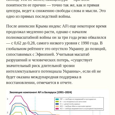
понятности ее причин — точно так же, как и прямая
цензура, ведет к снижению свободы слова и мысли. Это
одно из прямых последствий войны.
После аннексии Крыма индекс AFi еще некоторое время
продолжал медленно расти, однако с началом
полномасштабной войны он за три года резко обвалился
— с 0,62 до 0,28, самого низкого уровня с 1990 года. В
глобальном рейтинге это опустило Украину до позиций,
сопоставимых с Эфиопией. Учитывая масштаб
разрушений и человеческих потерь, «существует
значительный риск длительной эрозии
интеллектуального потенциала Украины», если ей не
будет оказана международная поддержка в
восстановлении, отмечается в отчете.