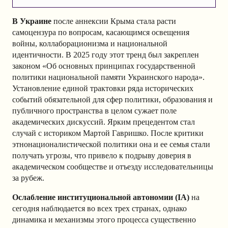
В Украине
после аннексии Крыма стала расти
самоцензура по вопросам, касающимся освещения
войны, коллаборационизма и национальной
идентичности. В 2025 году этот тренд был закреплен
законом «Об основных принципах государственной
политики национальной памяти Украинского народа».
Установление единой трактовки ряда исторических
событий обязательной для сфер политики, образования и
публичного пространства в целом сужает поле
академических дискуссий. Ярким прецедентом стал
случай с историком Мартой Гавришко. После критики
этнонационалистической политики она и ее семья стали
получать угрозы, что привело к подрыву доверия в
академическом сообществе и отъезду исследовательницы
за рубеж.
Ослабление институциональной автономии (IA)
на
сегодня наблюдается во всех трех странах, однако
динамика и механизмы этого процесса существенно