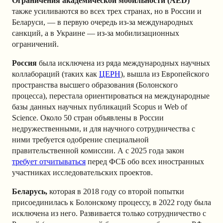
Ограничения академической мобильности (AED)
также усиливаются во всех трех странах, но в России и
Беларуси, — в первую очередь из-за международных
санкций, а в Украине — из-за мобилизационных
ограничений.
Россия
была исключена из ряда международных научных
коллабораций (таких как
ЦЕРН
), вышла из Европейского
пространства высшего образования (Болонского
процесса), перестала ориентироваться на международные
базы данных научных публикаций Scopus и Web of
Science. Около 50 стран объявлены в России
недружественными, и для научного сотрудничества с
ними требуется одобрение специальной
правительственной комиссии. А с 2025 года закон
требует отчитываться
перед ФСБ обо всех иностранных
участниках исследовательских проектов.
Беларусь,
которая в 2018 году со второй попытки
присоединилась к Болонскому процессу, в 2022 году была
исключена из него. Развивается только сотрудничество с