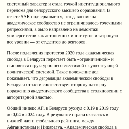
системный характер и стала точкой институционального
перелома для белорусского высшего образования. В
отчете SAR подчеркивается, что давление на
академическое сообщество не ограничивалось точечными
репрессиями, а было направлено на демонтаж
университетов как автономных институтов и затронуло
все уровни — от студентов до ректоров.
После подавления протестов 2020 года академическая
свобода в Беларуси перестает быть «ограниченной» и
становится структурно несовместимой с существующей
политической системой. Такое положение дел
показывает, что деградация академической свободы в
Беларуси отчасти соответствует второму паттерну —
поражению академического сообщества в столкновении с
авторитарной властью.
Общий индекс AFi в Беларуси рухнул с 0,19 в 2019 году
до 0,04 в 2024 году. В результате страна оказалась в
нижней части глобального рейтинга, между
Афганистаном и Никарагуа. «Академическая свобода в