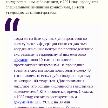
государственным наблюдением, с 2021 года проводятся
специальными внешними комиссиями, а итоги
утверждаются министерством.
Тогда же на базе крупных университетов во
всех субъектах федерации стали создаваться
координационные центры по противодействию
экстремизму и терроризму. В них ежегодно
обучают
около 10 тыс. специалистов по
профилактике экстремизма. За прошедшее
время эта система могла подготовить около 40
тыс. человек, то есть, грубо говоря, по одному
на каждые 100 студентов. (Для понимания
масштаба: это больше численности внештатных
осведомителей КГБ в советское время. Скажем,
в 1987 году, согласно рассекреченным
документам
КГБ УССР, на 39 млн
совершеннолетнего населения Украины