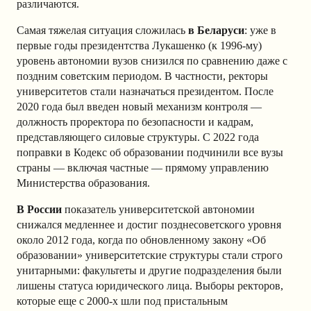
различаются.
Самая тяжелая ситуация сложилась
в Беларуси
: уже в
первые годы президентства Лукашенко (к 1996-му)
уровень автономии вузов снизился по сравнению даже с
поздним советским периодом. В частности, ректоры
университетов стали назначаться президентом. После
2020 года был введен новый механизм контроля —
должность проректора по безопасности и кадрам,
представляющего силовые структуры. С 2022 года
поправки в Кодекс об образовании подчинили все вузы
страны — включая частные — прямому управлению
Министерства образования.
В России
показатель университетской автономии
снижался медленнее и достиг позднесоветского уровня
около 2012 года, когда по обновленному закону «Об
образовании» университетские структуры стали строго
унитарными: факультеты и другие подразделения были
лишены статуса юридического лица. Выборы ректоров,
которые еще с 2000-х шли под пристальным