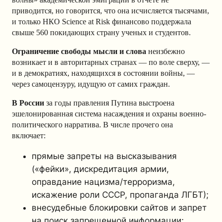
приводится, но говорится, что она исчисляется тысячами,
и только НКО Science at Risk финансово поддержала
свыше 560 покидающих страну ученых и студентов.
Ограничение свободы мысли и слова
неизбежно
возникает и в авторитарных странах — по воле сверху, —
и в демократиях, находящихся в состоянии войны, —
через самоцензуру, идущую от самих граждан.
В России
за годы правления Путина выстроена
эшелонированная система насаждения и охраны военно-
политического нарратива. В числе прочего она
включает:
прямые запреты на высказывания
(«фейки», дискредитация армии,
оправдание нацизма/терроризма,
искажение роли СССР, пропаганда ЛГБТ);
внесудебные блокировки сайтов и запрет
на поиск запрещенной информации;