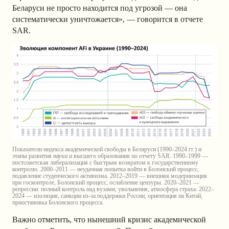
Беларуси не просто находится под угрозой — она
систематически уничтожается», — говорится в отчете
SAR.
Показатели индекса академической свободы в Беларуси (1990–2024 гг.) и
этапы развития науки и высшего образования по отчету SAR. 1990–1999 —
постсоветская либерализация с быстрым возвратом к государственному
контролю. 2000–2011 — неудачная попытка войти в Болонский процесс,
подавление студенческого активизма. 2012–2019 — внешняя модернизация
при госконтроле, Болонский процесс, ослабление цензуры. 2020–2021 —
репрессии: полный контроль над вузами, увольнения, атмосфера страха. 2022–
2024 — изоляция, санкции из-за поддержки России, ориентация на Китай,
приостановка Болонского процесса.
Важно отметить, что нынешний кризис академической