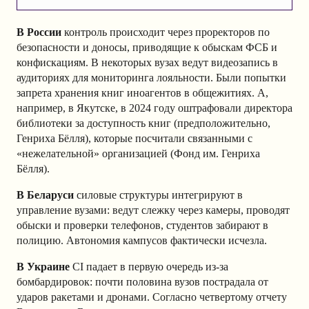
В России
контроль происходит через проректоров по
безопасности и доносы, приводящие к обыскам ФСБ и
конфискациям. В некоторых вузах ведут видеозапись в
аудиториях для мониторинга лояльности. Были попытки
запрета хранения книг иноагентов в общежитиях. А,
например, в Якутске, в 2024 году оштрафовали директора
библиотеки за доступность книг (предположительно,
Генриха Бёлля), которые посчитали связанными с
«нежелательной» организацией (Фонд им. Генриха
Бёлля).
В Беларуси
силовые структуры интегрируют в
управление вузами: ведут слежку через камеры, проводят
обыски и проверки телефонов, студентов забирают в
полицию. Автономия кампусов фактически исчезла.
В Украине
CI падает в первую очередь из-за
бомбардировок: почти половина вузов пострадала от
ударов ракетами и дронами. Согласно четвертому отчету