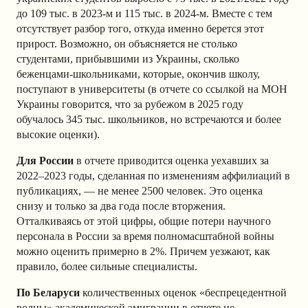
до 109 тыс. в 2023-м и 115 тыс. в 2024-м. Вместе с тем
отсутствует разбор того, откуда именно берется этот
прирост. Возможно, он объясняется не столько
студентами, прибывшими из Украины, сколько
беженцами-школьниками, которые, окончив школу,
поступают в университеты (в отчете со ссылкой на МОН
Украины говорится, что за рубежом в 2025 году
обучалось 345 тыс. школьников, но встречаются и более
высокие оценки).
Для России
в отчете приводится оценка уехавших за
2022–2023 годы, сделанная по изменениям аффилиаций в
публикациях, — не менее 2500 человек. Это оценка
снизу и только за два года после вторжения.
Отталкиваясь от этой цифры, общие потери научного
персонала в России за время полномасштабной войны
можно оценить примерно в 2%. Причем уезжают, как
правило, более сильные специалисты.
По Беларуси
количественных оценок «беспрецедентной
волны» академической эмиграции в отчете не