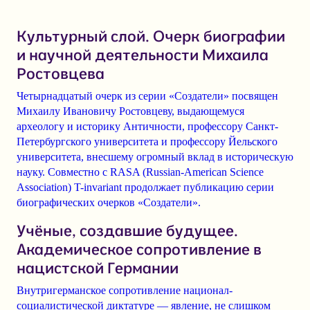
Культурный слой. Очерк биографии
и научной деятельности Михаила
Ростовцева
Четырнадцатый очерк
из серии «Создатели» посвящен
Михаилу Ивановичу Ростовцеву
, выдающемуся
археологу и историку Античности, профессору Санкт-
Петербургского университета и профессору Йельского
университета, внесшему огромный вклад в историческую
науку. Совместно с
RASA (Russian-American Science
Association)
T-invariant продолжает публикацию серии
биографических очерков
«Создатели»
.
Учёные, создавшие будущее.
Академическое сопротивление в
нацистской Германии
Внутригерманское сопротивление национал-
социалистической диктатуре — явление, не слишком