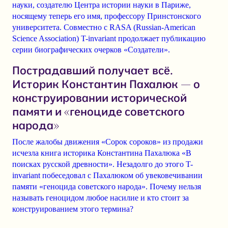
науки, создателю Центра истории науки в Париже,
носящему теперь его имя, профессору Принстонского
университета. Совместно с RASA (Russian-American
Science Association) T-invariant продолжает публикацию
серии биографических очерков «Создатели».
Пострадавший получает всё.
Историк Константин Пахалюк — о
конструировании исторической
памяти и «‎геноциде советского
народа»
После жалобы движения «Сорок сороков» из продажи
исчезла книга историка
Константина Пахалюка
«В
поисках русской древности». Незадолго до этого
T-
invariant
побеседовал с Пахалюком об увековечивании
памяти «‎геноцида советского народа». Почему нельзя
называть геноцидом любое насилие и кто стоит за
конструированием этого термина?