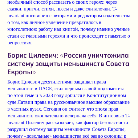
необычный способ рассказать о своих героях: через
сказки, притчи, стихи, пьесы и даже считалочки. T-
invariant поговорил с авторами и редактором издательства
о том, как личное увлечение превратилось в
многолетнюю работу над книгой, почему именно ученые
стали ее главными героями и что происходит с памятью о
репрессиях.
Борис Цилевич: «Россия уничтожила
систему защиты меньшинств Совета
Европы»
Борис Цилевич десятилетиями защищал права
меньшинств в ПАСЕ, стал первым главой подкомитета
по этой теме и в 2023 году добился в Конституционном
суде Латвии права на русскоязычное высшее образование
в частных вузах. Сегодня он считает, что эпоха прав
меньшинств окончательно исчерпала себя. В интервью T-
invariant Цилевич рассказывает, как фактор безопасности
разрушил систему защиты меньшинств Совета Европы,
почему «довольные» меньшинства всё равно склонны к