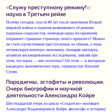
«Служу преступному режиму!»:
наука в Третьем рейхе
Почему сегодня, спустя 80 лет после окончания Второй
мировой войны и падения развязавшего её режима
национал-социалистов, немецкая наука по-прежнему
открывает страшные страницы своего прошлого? Можно
ли стать соучастником преступления, не убивая, а лишь
оптимизируя военную экономику, поощряя лженауку,
штампуя ангажированные исследования, заявляя при
этом, что наука — вне политики? Об этом — в материале
кандидата экономических наук, германистки Наталии
Супян.
Парадигмы, эстафеты и революции.
Очерк биографии и научной
деятельности Александра Койре
Шестнадцатый очерк из цикла «Создатели» посвящен
Александру Владимировичу Койре, философу и историку