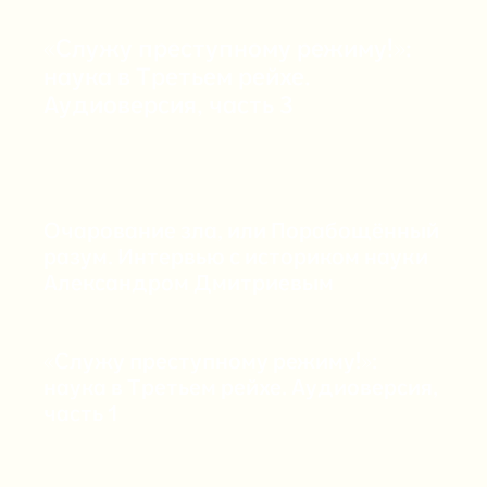
«Служу преступному режиму!»:
наука в Третьем рейхе.
Аудиоверсия, часть 3
Очарование зла, или Порабощённый
разум. Интервью с историком науки
Александром Дмитриевым
«Служу преступному режиму!»:
наука в Третьем рейхе. Аудиоверсия,
часть 1