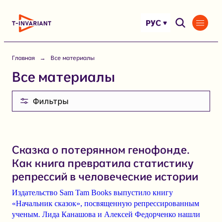
Перейти
к
РУС
содержимому
Главная
Все материалы
Все материалы
Фильтры
Сказка о потерянном генофонде.
Как книга превратила статистику
репрессий в человеческие истории
Издательство Sam Tam Books выпустило книгу
«Начальник сказок», посвященную репрессированным
ученым. Лида Канашова и Алексей Федорченко нашли