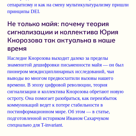
сепаратизму и как на смену мультикультурализму пришли
принципы DEI.
Не только майя: почему теория
сигнализации и коллектива Юрия
Кнорозова так актуальна в наше
время
Наследие Кнорозова выходит далеко за пределы
знаменитой дешифровки письменности майя — он был
пионером междисциплинарных исследований, чьи
выводы во многом предвосхитили вызовы нашего
времени. В эпоху цифровой революции, теория
сигнализации и коллектива Кнорозова обретают новую
остроту. Она помогает разобраться, как переизбыток
коммуникаций ведет к потере стабильности в
постинформационном мире. Об этом — в статье,
подготовленной историком Иваном Сахарчуком
специально для T-invariant.