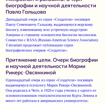
биографии и научной деятельности
Павла Гальцова
Двенадцатый очерк из серии «Создатели» посвящен
Павлу Семеновичу Гальцову
, выдающемуся морскому
биологу, изменившему всю устричную индустрию
Америки и ставшему основателем биологии моллюсков.
Совместно с
RASA (Russian-American Science Association)
T-invariant продолжает публикацию серии
биографических очерков «Создатели».
Притяжение цели. Очерк биографии
и научной деятельности Марии
Рикерс-Овсянкиной
Одиннадцатый очерк из серии «Создатели» посвящен
выдающемуся психологу
Марии Рикерс-Овсянкиной
.
Она родилась в Чите, в 1920-е годы училась у одного из
основоположников гештальтпсихологии Курта Левина и
много лет работала в американских университетах.