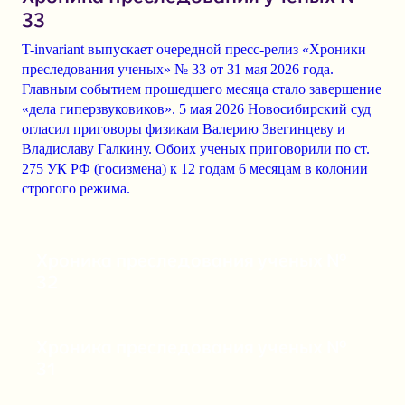
33
T-invariant выпускает очередной пресс-релиз «Хроники
преследования ученых» № 33 от 31 мая 2026 года.
Главным событием прошедшего месяца стало завершение
«дела гиперзвуковиков». 5 мая 2026 Новосибирский суд
огласил приговоры физикам Валерию Звегинцеву и
Владиславу Галкину. Обоих ученых приговорили по ст.
275 УК РФ (госизмена) к 12 годам 6 месяцам в колонии
строгого режима.
Хроника преследования ученых №
32
Хроника преследования ученых №
31