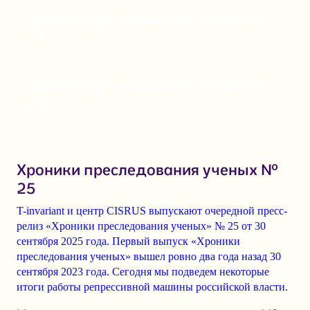
Хроники преследования ученых №
27
Хроники преследования ученых №
26
Хроники преследования ученых №
25
T-invariant и центр CISRUS выпускают очередной пресс-
релиз «Хроники преследования ученых» № 25 от 30
сентября 2025 года. Первый выпуск «Хроники
преследования ученых» вышел ровно два года назад 30
сентября 2023 года. Сегодня мы подведем некоторые
итоги работы репрессивной машины российской власти.