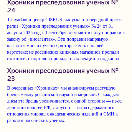
Хроники преследования ученых №
24
T-invariant и центр CISRUS выпускают очередной пресс-
релиз «Хроники преследования ученых» № 24 от 31
августа 2025 года. 1 сентября вступают в силу поправки к
закону об «иноагентах». Эти поправки напрямую
касаются многих ученых, которые есть в нашей
картотеке: из российских книжных магазинов пропали
их книги, с порталов пропадают их лекции и подкасты.
Хроники преследования ученых №
23
В очередных «Хрониках» мы анализируем растущую
брешь между российской наукой и мировой. С каждым
днем эта брешь увеличивается, с одной стороны — из-за
действий властей РФ, с другой — из-за сдержанного
отношения мировых академических изданий и СМИ к
работам российских ученых.