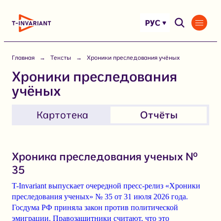
Перейти
к
РУС
содержимому
Главная
Тексты
Хроники преследования учёных
Хроники преследования
учёных
Картотека
Отчёты
Хроника преследования ученых №
35
T-Invariant выпускает очередной пресс-релиз «Хроники
преследования ученых» № 35 от 31 июля 2026 года.
Госдума РФ приняла закон против политической
эмиграции. Правозащитники считают, что это