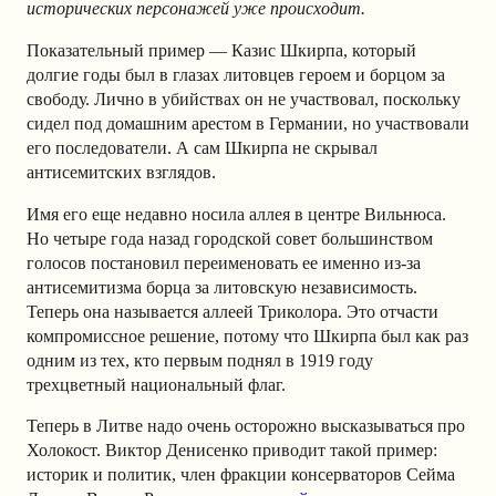
исторических персонажей уже происходит.
Показательный пример — Казис Шкирпа, который
долгие годы был в глазах литовцев героем и борцом за
свободу. Лично в убийствах он не участвовал, поскольку
сидел под домашним арестом в Германии, но участвовали
его последователи. А сам Шкирпа не скрывал
антисемитских взглядов.
Имя его еще недавно носила аллея в центре Вильнюса.
Но четыре года назад городской совет большинством
голосов постановил переименовать ее именно из-за
антисемитизма борца за литовскую независимость.
Теперь она называется аллеей Триколора. Это отчасти
компромиссное решение, потому что Шкирпа был как раз
одним из тех, кто первым поднял в 1919 году
трехцветный национальный флаг.
Теперь в Литве надо очень осторожно высказываться про
Холокост. Виктор Денисенко приводит такой пример:
историк и политик, член фракции консерваторов Сейма