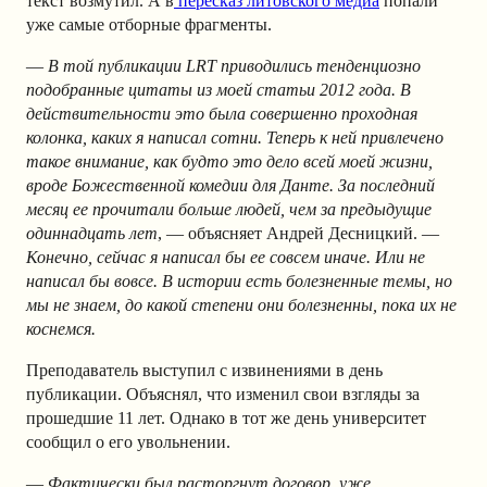
текст возмутил. А в
пересказ литовского медиа
попали
уже самые отборные фрагменты.
—
В той публикации LRT приводились тенденциозно
подобранные цитаты из моей статьи 2012 года. В
действительности это была совершенно проходная
колонка, каких я написал сотни. Теперь к ней привлечено
такое внимание, как будто это дело всей моей жизни,
вроде Божественной комедии для Данте. За последний
месяц ее прочитали больше людей, чем за предыдущие
одиннадцать лет
, — объясняет Андрей Десницкий. —
Конечно, сейчас я написал бы ее совсем иначе. Или не
написал бы вовсе. В истории есть болезненные темы, но
мы не знаем, до какой степени они болезненны, пока их не
коснемся.
Преподаватель выступил с извинениями в день
публикации. Объяснял, что изменил свои взгляды за
прошедшие 11 лет. Однако в тот же день университет
сообщил о его увольнении.
—
Фактически был расторгнут договор, уже