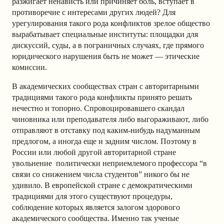
разжигает ненависть или причиняет боль, вступает в
противоречие с интересами других людей? Для
урегулирования такого рода конфликтов зрелое общество
вырабатывает специальные институты: площадки для
дискуссий, суды, а в пограничных случаях, где прямого
юридического нарушения быть не может — этические
комиссии.
В академических сообществах стран с авторитарными
традициями такого рода конфликты принято решать
нечестно и топорно. Спровоцировавшего скандал
чиновника или преподавателя либо выгораживают, либо
отправляют в отставку под каким-нибудь надуманным
предлогом, а иногда еще и задним числом. Поэтому в
России или любой другой авторитарной стране
увольнение политически неприемлемого профессора “в
связи со снижением числа студентов” никого бы не
удивило. В европейской стране с демократическими
традициями для этого существуют процедуры,
соблюдение которых является залогом здорового
академического сообщества. Именно так ученые