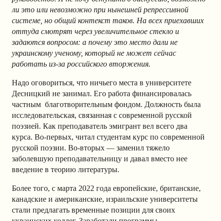
ли это или невозможно при нынешней репрессивной
системе, но общий контекст таков. На всех приехавших
оттуда смотрят через увеличительное стекло и
задаются вопросом: а почему это место дали не
украинскому ученому, который не может сейчас
работать из-за российского вторжения.
Надо оговориться, что ничьего места в университете
Десницкий не занимал. Его работа финансировалась
частным благотворительным фондом. Должность была
исследовательская, связанная с современной русской
поэзией. Как преподаватель эмигрант вел всего два
курса. Во-первых, читал студентам курс по современной
русской поэзии. Во-вторых — заменил тяжело
заболевшую преподавательницу и давал вместо нее
введение в теорию литературы.
Более того, с марта 2022 года европейские, британские,
канадские и американские, израильские университеты
стали предлагать временные позиции для своих
украинских коллег. Заработали программы