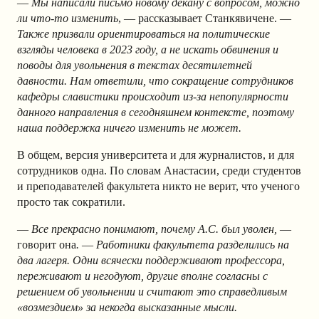
—
Мы написали письмо новому декану с вопросом, можно
ли что-то изменить
, — рассказывает Станкявичене. —
Также призвали ориентироваться на политические
взгляды человека в 2023 году, а не искать обвинения и
поводы для увольнения в текстах десятилетней
давности. Нам ответили, что сокращение сотрудников
кафедры славистики происходит из-за непопулярности
данного направления в сегодняшнем контексте, поэтому
наша поддержка ничего изменить не может.
В общем, версия университета и для журналистов, и для
сотрудников одна. По словам Анастасии, среди студентов
и преподавателей факультета никто не верит, что ученого
просто так сократили.
—
Все прекрасно понимают, почему А.С. был уволен,
—
говорит она
.
—
Работники факультета разделились на
два лагеря. Одни всячески поддерживают профессора,
переживают и негодуют, другие вполне согласны с
решением об увольнении и считают это справедливым
«возмездием» за некогда высказанные мысли.