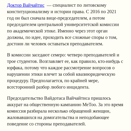
Доктор Вайчайтис
— специалист по литовскому
конституционализму и истории права. С 2016 по 2021
год он был сначала вице-председателем, а потом
председателем центральной университетской комиссии
по академической этике. Именно через этот орган
должны, по идее, проходить все сложные споры о том,
достоин ли человек оставаться преподавателем.
В комиссии заседают семеро: четверо преподавателей и
трое студентов. Возглавляет ее, как правило, кто-нибудь с
юрфака, потому что каждое рассмотрение вопросов о
нарушении этики влечет за собой квазиюридическую
процедуру. Предполагается, по крайней мере,
всесторонний разбор любого инцидента.
Председательство Вайдотаса Вайчайтиса пришлось
аккурат на общественную кампанию MeToo. За это время
комиссия разбирала несколько обращений женщин,
жаловавшихся на домогательства и неподобающее
поведение со стороны преподавателей.