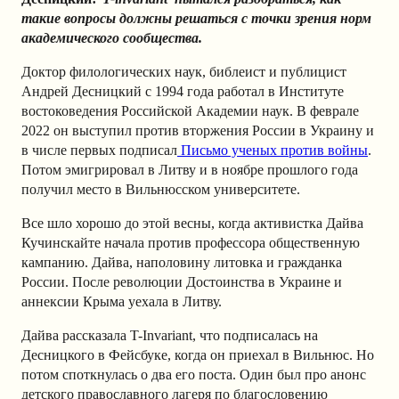
такие вопросы должны решаться с точки зрения норм
академического сообщества.
Доктор филологических наук, библеист и публицист
Андрей Десницкий с 1994 года работал в Институте
востоковедения Российской Академии наук. В феврале
2022 он выступил против вторжения России в Украину и
в числе первых подписал
Письмо ученых против войны
.
Потом эмигрировал в Литву и в ноябре прошлого года
получил место в Вильнюсском университете.
Все шло хорошо до этой весны, когда активистка Дайва
Кучинскайте начала против профессора общественную
кампанию. Дайва, наполовину литовка и гражданка
России. После революции Достоинства в Украине и
аннексии Крыма уехала в Литву.
Дайва рассказала T-Invariant, что подписалась на
Десницкого в Фейсбуке, когда он приехал в Вильнюс. Но
потом споткнулась о два его поста. Один был про анонс
детского православного лагеря по благословению