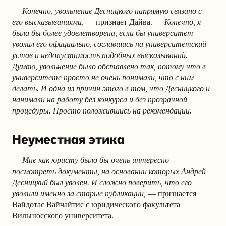
—
Конечно, увольнение Десницкого напрямую связано с
его высказываниями,
— признает Дайва. —
Конечно, я
была бы более удовлетворена, если бы университет
уволил его официально, сославшись на университетский
устав и недопустимость подобных высказываний.
Думаю, увольнение было обставлено так, потому что в
университете просто не очень понимали, что с ним
делать. И одна из причин этого в том, что Десницкого и
нанимали на работу без конкурса и без прозрачной
процедуры. Просто положившись на рекомендации.
Неуместная этика
—
Мне как юристу было бы очень интересно
посмотреть документы, на основании которых Андрей
Десницкий был уволен. И сложно поверить, что его
уволили именно за старые публикации,
— признается
Вайдотас Вайчайтис с юридического факультета
Вильнюсского университета.