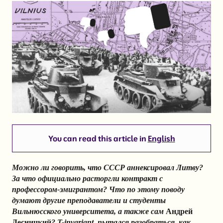
You can read this article in
English
Можно ли говорить, что СССР аннексировал Литву?
За что официально расторгли контракт с
профессором-эмигрантом? Что по этому поводу
думают другие преподаватели и студенты
Вильнюсского университета, а также сам
Андрей
Десницкий
? T-invariant пытался разобраться, как