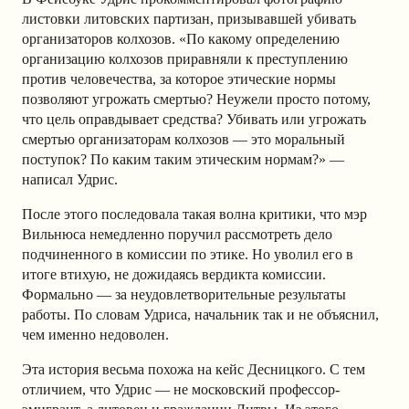
листовки литовских партизан, призывавшей убивать
организаторов колхозов. «По какому определению
организацию колхозов приравняли к преступлению
против человечества, за которое этические нормы
позволяют угрожать смертью? Неужели просто потому,
что цель оправдывает средства? Убивать или угрожать
смертью организаторам колхозов — это моральный
поступок? По каким таким этическим нормам?» —
написал Удрис.
После этого последовала такая волна критики, что мэр
Вильнюса немедленно поручил рассмотреть дело
подчиненного в комиссии по этике. Но уволил его в
итоге втихую, не дожидаясь вердикта комиссии.
Формально — за неудовлетворительные результаты
работы. По словам Удриса, начальник так и не объяснил,
чем именно недоволен.
Эта история весьма похожа на кейс Десницкого. С тем
отличием, что Удрис — не московский профессор-