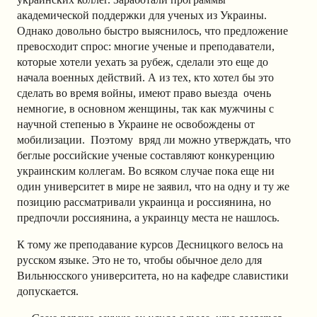
академической поддержки для ученых из Украины.
Однако довольно быстро выяснилось, что предложение
превосходит спрос: многие ученые и преподаватели,
которые хотели уехать за рубеж, сделали это еще до
начала военных действий. А из тех, кто хотел бы это
сделать во время войны, имеют право выезда очень
немногие, в основном женщины, так как мужчины с
научной степенью в Украине не освобождены от
мобилизации. Поэтому вряд ли можно утверждать, что
беглые российские ученые составляют конкуренцию
украинским коллегам. Во всяком случае пока еще ни
один университет в мире не заявил, что на одну и ту же
позицию рассматривали украинца и россиянина, но
предпочли россиянина, а украинцу места не нашлось.
К тому же преподавание курсов Десницкого велось на
русском языке. Это не то, чтобы обычное дело для
Вильнюсского университета, но на кафедре славистики
допускается.