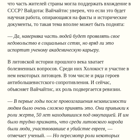
что часть жителей страны могла поддержать вхождение в
СССР? Вайдотас Вайчайтис уверен, что если это будет
научная работа, опирающаяся на факты и исторические
документы, то такая тема вполне может быть поднята:
—
Да, наверняка часть людей будет проявлять свое
недовольство в социальных сетях, но вряд ли это
испортит ученому академическую карьеру.
В литовской истории прошлого века хватает
болезненных вопросов. Среди них Холокост и участие в
нем некоторых литовцев. В том числе и ряда героев
антибольшевистского сопротивления. И сейчас,
объясняет Вайчайтис, их роль подвергается ревизии.
—
В первые годы после провозглашения независимости
людям было очень сложно принять это. Они привыкли к
роли жертв, 50 лет находившихся под оккупацией. И им
было трудно признать, что среди литовского народа
были люди, участвовавшие в убийстве евреев,
—
отмечает ученый. —
Но пересмотр роли некоторых