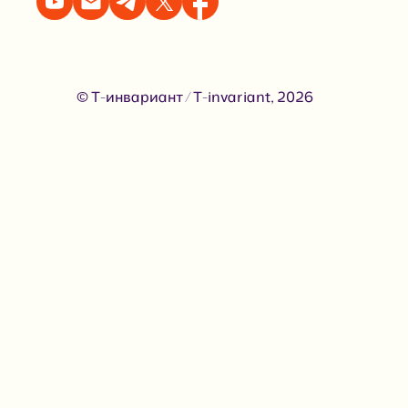
© Т-инвариант / T-invariant, 2026