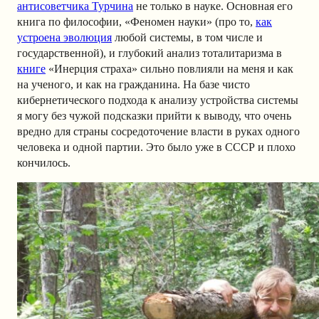
антисоветчика Турчина
не только в науке. Основная его
книга по философии, «Феномен науки» (про то,
как
устроена эволюция
любой системы, в том числе и
государственной), и глубокий анализ тоталитаризма в
книге
«Инерция страха» сильно повлияли на меня и как
на ученого, и как на гражданина. На базе чисто
кибернетического подхода к анализу устройства системы
я могу без чужой подсказки прийти к выводу, что очень
вредно для страны сосредоточение власти в руках одного
человека и одной партии. Это было уже в СССР и плохо
кончилось.