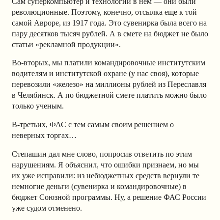
Сам суперкомпьютер и технологии в нем — они были
революционные. Поэтому, конечно, отсылка еще к той
самой Авроре, из 1917 года. Это сувенирка была всего на
пару десятков тысяч рублей. А в смете на бюджет не было
статьи «рекламной продукции».
Во-вторых, мы платили командировочные институтским
водителям и институтской охране (у нас своя), которые
перевозили «железо» на миллионы рублей из Переславля
в Челябинск. А по бюджетной смете платить можно было
только ученым.
В-третьих, ФАС с тем самым своим решением о
неверных торгах…
Степашин дал мне слово, попросив ответить по этим
нарушениям. Я объяснил, что ошибки признаем, но мы
их уже исправили: из небюджетных средств вернули те
немногие деньги (сувенирка и командировочные) в
бюджет Союзной программы. Ну, а решение ФАС России
уже судом отменено.