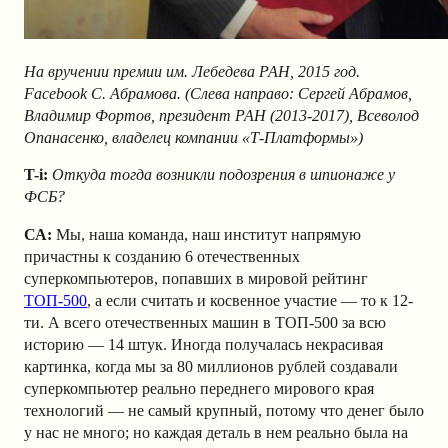
На вручении премии им. Лебедева РАН, 2015 год.
Facebook С. Абрамова. (
Слева направо: Сергей Абрамов,
Владимир Фортов, президент РАН (2013-2017), Всеволод
Опанасенко, владелец компании «Т-Платформы»)
T-i:
Откуда тогда возникли подозрения в шпионаже у
ФСБ?
СА:
Мы, наша команда, наш институт напрямую
причастны к созданию 6 отечественных
суперкомпьютеров, попавших в мировой рейтинг
ТОП-500
, а если считать и косвенное участие — то к 12-
ти. А всего отечественных машин в ТОП-500 за всю
историю — 14 штук. Иногда получалась некрасивая
картинка, когда мы за 80 миллионов рублей создавали
суперкомпьютер реально переднего мирового края
технологий — не самый крупный, потому что денег было
у нас не много; но каждая деталь в нем реально была на