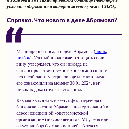
нахождении в психиатрической больнице (некоторые
условия содержания в которой жестче, чем в СИЗО).
Справка. Что нового в деле Абрамова?
Мы подробно писали о деле Абрамова (
июнь
,
ноябрь
). Ученый продолжает отрицать свою
вину, утверждает, что он никогда не
финансировал экстремистские организации и
что в той части материалов дела, с которыми
его ознакомили на момент 30.01.2024, нет
никаких доказательств его вины.
Как мы выяснили: имеется факт перевода с
банковского счета Абрамова пожертвований в
адрес неназванной «экстремистской
организации» (по сообщениям СМИ, речь идет
о «Фонде борьбы с коррупцией» Алексея