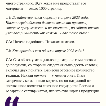
много странного. Жду, когда мне предоставят все
материалы — около 1000 страниц.
T-i:
Давайте вернемся к аресту в апреле 2023 года.
Часто перед обыском бывают какие-то признаки,
которые сразу можешь и не заметить, но задним числом
уже воспринимаешь как намеки. У вас такое было?
СА:
Ничего подобного. Никаких намеков.
T-i:
Как проходил сам обыск в апреле 2023 года?
СА:
Сам обыск у меня длился примерно с семи часов и
до полуночи, со стороны следствия было десять человек,
включая двух понятых. Вынесли огромное количество
техники. Искали оружие — у меня его нет. Глаза
загорелись, когда нашли кортик, но он наградной от
постоянного комитета союзного государства России и
Беларуси с сертификатом, что это сувенирная продукция.