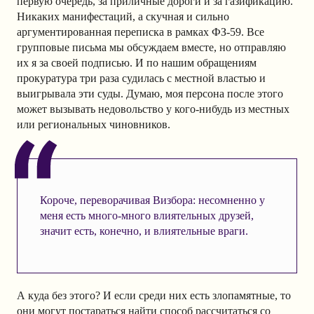
первую очередь, за приличные дороги и за газификацию.
Никаких манифестаций, а скучная и сильно
аргументированная переписка в рамках ФЗ-59. Все
групповые письма мы обсуждаем вместе, но отправляю
их я за своей подписью. И по нашим обращениям
прокуратура три раза судилась с местной властью и
выигрывала эти суды. Думаю, моя персона после этого
может вызывать недовольство у кого-нибудь из местных
или региональных чиновников.
Короче, переворачивая Визбора: несомненно у
меня есть много-много влиятельных друзей,
значит есть, конечно, и влиятельные враги.
А куда без этого? И если среди них есть злопамятные, то
они могут постараться найти способ рассчитаться со