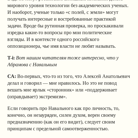
мирового уровня технологии без академических ученых.
И наоборот, ученые только «с полей, с земли» могут
получать интересные и востребованные практикой
задачи. Вроде бы рутинная проверка, но проскакивали
изредка какие-то вопросы про мои политические
взгляды. И в контексте одного российского
оппозиционера, чье имя власти не любят называть.
T-i:
Вот нашим читателям тоже интересно, что у
Абрамова с Навальным
СА:
Во-первых, что-то из того, что Алексей Анатольевич
делал и говорил — мне нравилось. Но это не повод
вешать мне ярлык «сторонник» или «поддерживает
(оправдывает) экстремизм».
Если говорить про Навального как про личность, то,
конечно, он незауряден, силен духом, верен своему
предназначению (как он его видит), следует своим
принципам с предельной самоотверженностью.