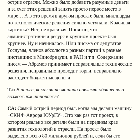
острие отрасли. Можно было добавить разумные деньги
и за счет этих решений занять просто первое место в
мире… А в это время в другом проекте были миллиарды,
но технологические решения сильно уступали. Красивая
картинка? Нет, не красивая. Понятно, что
административный ресурс в крупном проекте был
крупнее. Ну и начиналось. Шли письма от депутатов
Госдумы, членов абсолютно разных партий в разные
инстанции: в Минобрнауки, в РАН и т.п. Содержание
писем — Абрамов принимает неправильные технические
решения, неправильно проводит торги, неправильно
расходует бюджетные деньги.
T-i:
В итоге, какая ваша машина повлекла обвинения о
возможном шпионаже?
СА:
Самый острый период был, когда мы делали машину
«СКИФ-Аврора ЮУрГУ». Это как раз тот проект, в
котором реально все детали были на переднем крае
развития технологий в отрасли. На проект было
выделено всего 80 миллионов рублей и, если бы его