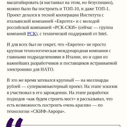
масштабировать (я настаивал на этом, но безуспешно),
можно было бы построить и ТОП-10, и даже ТОП-1.
Проект делался в тесной кооперации Института с
итальянской компанией «Евротех» и с молодой
российской компанией «РСК-СКИ» (сейчас — группа
компаний
РСК
), с технической поддержкой от Intel.
И для всех был не секрет, что «Евротех» не просто
крупная технологическая международная компания с
главными подразделениями в Италии, но и один из
важнейших разработчиков и поставщиков встраиваемой
электроники для НАТО.
В это же время затевался крупный — на миллиарды
рублей — суперкомпьютерный проект. На этапе эскизов
я участвовал в его зарождении. На этапе разработки
подходов «как будем строить мост» я рассказывал, что
есть возможность построить очень красиво — по
технологии «СКИФ-Аврора».