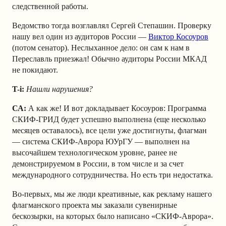
следственной работы.
Ведомство тогда возглавлял Сергей Степашин. Проверку
нашу вел один из аудиторов России —
Виктор Косоуров
(потом сенатор). Неслыханное дело: он сам к нам в
Переславль приезжал! Обычно аудиторы России МКАД
не покидают.
T-i:
Нашли нарушения?
СА:
А как же!
И вот докладывает Косоуров: Программа
СКИФ-ГРИД будет успешно выполнена (еще несколько
месяцев оставалось), все цели уже достигнуты, флагман
— система СКИФ-Аврора ЮУрГУ — выполнен на
высочайшем технологическом уровне, ранее не
демонстрируемом в России, в том числе и за счет
международного сотрудничества. Но есть три недостатка.
Во-первых, мы же люди креативные, как рекламу нашего
флагманского проекта мы заказали сувенирные
бескозырки, на которых было написано «СКИФ-Аврора».