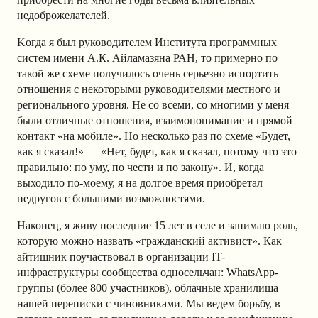
недоброжелателей.
Kогда я был руководителем Института программных
систем имени А.К. Айламазяна РАН, то примерно по
такой же схеме получилось очень серьезно испортить
отношения с некоторыми руководителями местного и
регионального уровня. Не со всеми, со многими у меня
были отличные отношения, взаимопонимание и прямой
контакт «на мобиле». Но несколько раз по схеме «Будет,
как я сказал!» — «Нет, будет, как я сказал, потому что это
правильно: по уму, по чести и по закону». И, когда
выходило по-моему, я на долгое время приобретал
недругов с большими возможностями.
Наконец, я живу последние 15 лет в селе и занимаю роль,
которую можно назвать «гражданский активист». Как
айтишник поучаствовал в организации IT-
инфраструктуры сообщества односельчан: WhatsApp-
группы (более 800 участников), облачные хранилища
нашей переписки с чиновниками. Мы ведем борьбу, в