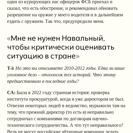
один из курирующих нас офицеров ФСБ приехал и
сказал, что есть обострение, и рекомендовал обновить
разрешение на оружие у моего водителя и в дальнейшем
ездить с оружием. Так что, предупредили меня.
«Мне не нужен Навальный,
чтобы критически оценивать
ситуацию в стране»
T-i:
Но это вы описываете 2010-2012 годы. Едва ли ваше
уголовное дело – отголосок тех историй. Что этому
предшествовало в последние годы?
СА:
Была в 2022 году странная история: проверка
института прокуратурой, когда я уже директором не был.
Отвезли некоторых людей в ведомство, мурыжили там на
тему, что прежний директор (то есть я) неправильно
сотрудничал с компаниями по договорам научно-
технического сотрудничества. А что тут неправильного?
Ведь не могут российские айтишные компании делать