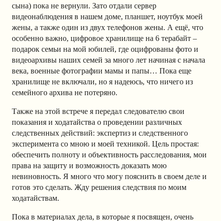
сына) пока не вернули. Зато отдали сервер
видеонаблюдения в нашем доме, планшет, ноутбук моей
жены, а также один из двух телефонов жены. А ещё, что
особенно важно, цифровое хранилище на 6 терабайт –
подарок семьи на мой юбилей, где оцифрованы фото и
видеоархивы наших семей за много лет начиная с начала
века, военные фотографии мамы и папы… Пока еще
хранилище не включали, но я надеюсь, что ничего из
семейного архива не потеряно.
Также на этой встрече я передал следователю свои
показания и ходатайства о проведении различных
следственных действий: экспертиз и следственного
эксперимента со мною и моей техникой. Цель простая:
обеспечить полноту и объективность расследования, мои
права на защиту и возможность доказать мою
невиновность. Я много что могу пояснить в своем деле и
готов это сделать. Жду решения следствия по моим
ходатайствам.
Пока в материалах дела, в которые я посвящен, очень