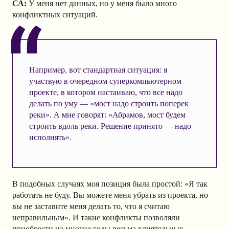
СА:
У меня нет данных, но у меня было много
конфликтных ситуаций.
Например, вот стандартная ситуация: я
участвую в очередном суперкомпьютерном
проекте, в котором настаиваю, что все надо
делать по уму — «мост надо строить поперек
реки». А мне говорят: «Абрамов, мост будем
строить вдоль реки. Решение принято — надо
исполнять».
В подобных случаях моя позиция была простой: «Я так
работать не буду. Вы можете меня убрать из проекта, но
вы не заставите меня делать то, что я считаю
неправильным». И такие конфликты позволяли
приобрести на многие годы весьма влиятельных