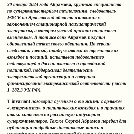
30 января 2024 года
Абрамова
, крупного специалиста
по суперкомпьютерным технологиям, следователь
УФСБ по Ярославской области ознакомил с
заключением стационарной психиатрической
экспертизы, в котором ученый признан полностью
вменяемым. В тот же день
Абрамов
получил
обновленный текст своего обвинения. По версии
следствия, ученый, придерживаясь экстремистских
взглядов и позиций, испытывая недовольство
действующей в России властью и проводимой
политикой, поддерживал деятельность
экстремистской организации и совершал
финансирование экстремистской деятельности (часть
1. 282.3 УК РФ).
T-invariant
поговорил с ученым о его жизни с ярлыком
«экстремиста», о политических взглядах и о причинах
атаки силовиков на российскую индустрию
суперкомпьютеров. Также
Сергей Абрамов
передал для
публикации подробные дневниковые записи о