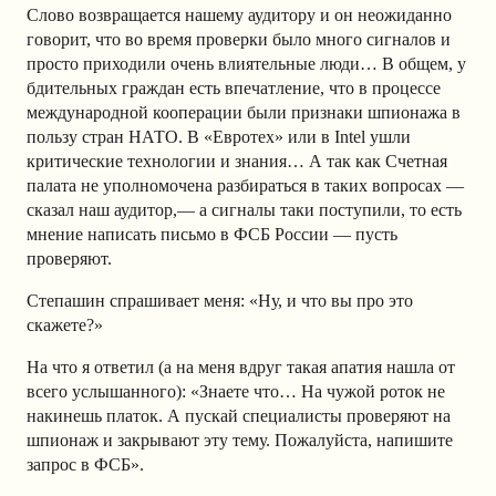
Слово возвращается нашему аудитору и он неожиданно
говорит, что во время проверки было много сигналов и
просто приходили очень влиятельные люди… В общем, у
бдительных граждан есть впечатление, что в процессе
международной кооперации были признаки шпионажа в
пользу стран НАТО. В «Евротех» или в Intel ушли
критические технологии и знания… А так как Счетная
палата не уполномочена разбираться в таких вопросах —
сказал наш аудитор,— а сигналы таки поступили, то есть
мнение написать письмо в ФСБ России — пусть
проверяют.
Степашин спрашивает меня: «Ну, и что вы про это
скажете?»
На что я ответил (а на меня вдруг такая апатия нашла от
всего услышанного): «Знаете что… На чужой роток не
накинешь платок. А пускай специалисты проверяют на
шпионаж и закрывают эту тему. Пожалуйста, напишите
запрос в ФСБ».