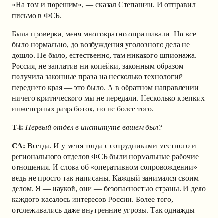
«На том и порешим», — сказал Степашин. И отправил
письмо в ФСБ.
Была проверка, меня многократно опрашивали. Но все
было нормально, до возбуждения уголовного дела не
дошло. Не было, естественно, там никакого шпионажа.
Россия, не заплатив ни копейки, законным образом
получила законные права на несколько технологий
переднего края — это было. А в обратном направлении
ничего критического мы не передали. Несколько крепких
инженерных разработок, но не более того.
T-i:
Первый отдел в институте вашем был?
СА:
Всегда. И у меня тогда с сотрудниками местного и
регионального отделов ФСБ были нормальные рабочие
отношения. И слова об «оперативном сопровождении»
ведь не просто так написаны. Каждый занимался своим
делом. Я — наукой, они — безопасностью страны. И дело
каждого касалось интересов России. Более того,
отслеживались даже внутренние угрозы. Так однажды