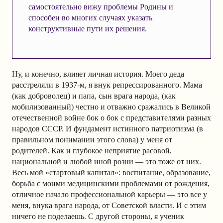
самостоятельно вижу проблемы Родины и
способен во многих случаях указать
конструктивные пути их решения.
Ну, и конечно, влияет личная история. Моего деда
расстреляли в 1937-м, я внук репрессированного. Мама
(как доброволец) и папа, сын врага народа, (как
мобилизованный) честно и отважно сражались в Великой
отечественной войне бок о бок с представителями разных
народов СССР. И фундамент истинного патриотизма (в
правильном понимании этого слова) у меня от
родителей. Как и глубокое неприятие расовой,
национальной и любой иной розни — это тоже от них.
Весь мой «стартовый капитал»: воспитание, образование,
борьба с моими медицинскими проблемами от рождения,
отличное начало профессиональной карьеры — это все у
меня, внука врага народа, от Советской власти. И с этим
ничего не поделаешь. С другой стороны, я ученик