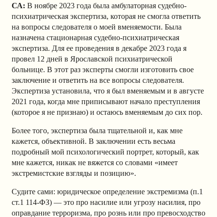
СА:
В ноябре 2023 года была амбулаторная судебно-
психиатрическая экспертиза, которая не смогла ответить
на вопросы следователя о моей вменяемости. Была
назначена стационарная судебно-психиатрическая
экспертиза. Для ее проведения в декабре 2023 года я
провел 12 дней в Ярославской психиатрической
больнице. В этот раз эксперты смогли изготовить свое
заключение и ответить на все вопросы следователя.
Экспертиза установила, что я был вменяемым и в августе
2021 года, когда мне приписывают начало преступления
(которое я не признаю) и остаюсь вменяемым до сих пор.
Более того, экспертиза была тщательной и, как мне
кажется, объективной. В заключении есть весьма
подробный мой психологический портрет, который, как
мне кажется, никак не вяжется со словами «имеет
экстремистские взгляды и позицию».
Судите сами: юридическое определение экстремизма (п.1
ст.1 114-ФЗ) — это про насилие или угрозу насилия, про
оправдание терроризма, про рознь или про превосходство