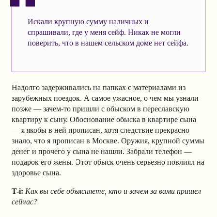
Искали крупную сумму наличных и
спрашивали, где у меня сейф. Никак не могли
поверить, что в нашем сельском доме нет сейфа.
Надолго задерживались на папках с материалами из
зарубежных поездок. А самое ужасное, о чем мы узнали
позже — зачем-то пришли с обыском в переславскую
квартиру к сыну. Обоснование обыска в квартире сына
— я якобы в ней прописан, хотя следствие прекрасно
знало, что я прописан в Москве. Оружия, крупной суммы
денег и прочего у сына не нашли. Забрали телефон —
подарок его жены. Этот обыск очень серьезно повлиял на
здоровье сына.
T-i:
Как вы себе объясняете, кто и зачем за вами пришел
сейчас?