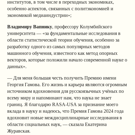
институтов, в том числе в переходных экономиках,
особенно аспектов, связанных с политэкономией и
экономикой медиаиндустрии
»;
Владимиру Вапнику
, профессору Колумбийского
университета — «за фундаментальные исследования в
области статистической теории обучения, особенно за
разработку одного из самых популярных методов
машинного обучения, известного как метод опорных
векторов, которые положили начало современной науке о
данных».
— Для меня большая честь получить Премию имени
Георгия Гамова. Его жизнь и карьера являются огромным
источником вдохновения для русскоязычных учёных по
всему миру и напоминают нам, что наука не знает
границ. Я благодарю RASA-USA за признание моего
вклада в науку и надеюсь, что Премия Гамова 2024 года
вдохновит новые междисциплинарные исследования в
области социальных наук, — сказала Екатерина
Журавская.