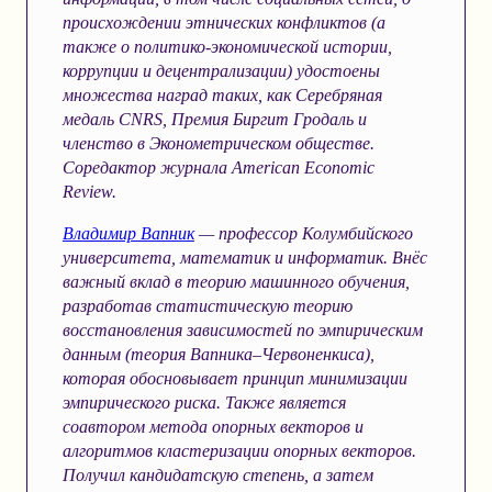
происхождении этнических конфликтов (а
также о политико-экономической истории,
коррупции и децентрализации) удостоены
множества наград таких, как Серебряная
медаль CNRS, Премия Биргит Гродаль и
членство в Эконометрическом обществе.
Соредактор журнала American Economic
Review.
Владимир Вапник
— профессор Колумбийского
университета, математик и информатик. Внёс
важный вклад в теорию машинного обучения,
разработав статистическую теорию
восстановления зависимостей по эмпирическим
данным (теория Вапника–Червоненкиса),
которая обосновывает принцип минимизации
эмпирического риска. Также является
соавтором метода опорных векторов и
алгоритмов кластеризации опорных векторов.
Получил кандидатскую степень, а затем