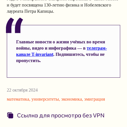
и будет посвящена 130-летию физика и Нобелевского
лауреата Петра Капицы.
Главные новости о жизни учёных во время
войны, видео и инфографика — в
телеграм-
канале T-invariant
. Подпишитесь, чтобы не
пропустить.
22 октября 2024
математика
,
университеты
,
экономика
,
эмиграция
Ссылка для просмотра без VPN