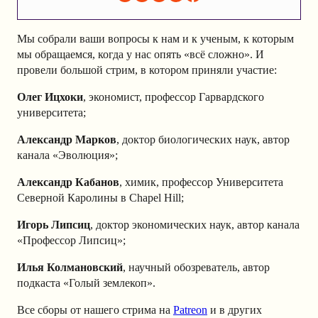
Мы собрали ваши вопросы к нам и к ученым, к которым
мы обращаемся, когда у нас опять «всё сложно». И
провели большой стрим, в котором приняли участие:
Олег Ицхоки
, экономист, профессор Гарвардского
университета;
Александр Марков
, доктор биологических наук, автор
канала «Эволюция»;
Александр Кабанов
, химик, профессор Университета
Северной Каролины в Chapel Hill;
Игорь Липсиц
, доктор экономических наук, автор канала
«Профессор Липсиц»;
Илья Колмановский
, научный обозреватель, автор
подкаста «Голый землекоп».
Все сборы от нашего стрима на
Patreon
и в других