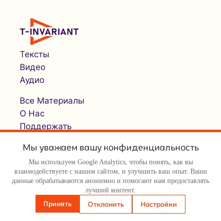
Тексты
Видео
Аудио
Все Материалы
О Нас
Поддержать
Мы уважаем вашу конфиденциальность
Мы используем Google Analytics, чтобы понять, как вы
взаимодействуете с нашим сайтом, и улучшить ваш опыт. Ваши
данные обрабатываются анонимно и помогают нам предоставлять
лучший контент.
© Т-инвариант / T-invariant, 2026
Принять
Отклонить
Настройки