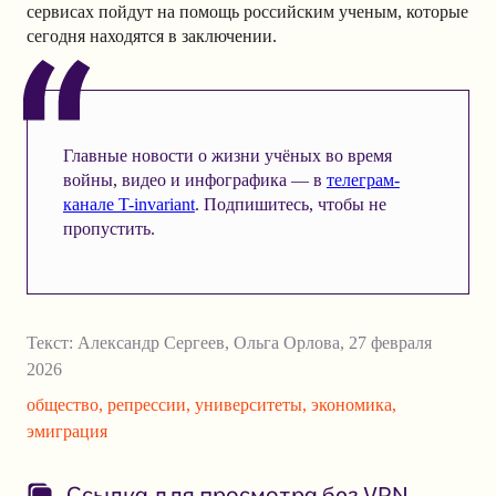
сервисах пойдут на помощь российским ученым, которые
сегодня находятся в заключении.
Главные новости о жизни учёных во время
войны, видео и инфографика — в
телеграм-
канале T-invariant
. Подпишитесь, чтобы не
пропустить.
Текст:
Александр Сергеев
,
Ольга Орлова
,
27 февраля
2026
общество
,
репрессии
,
университеты
,
экономика
,
эмиграция
Ссылка для просмотра без VPN