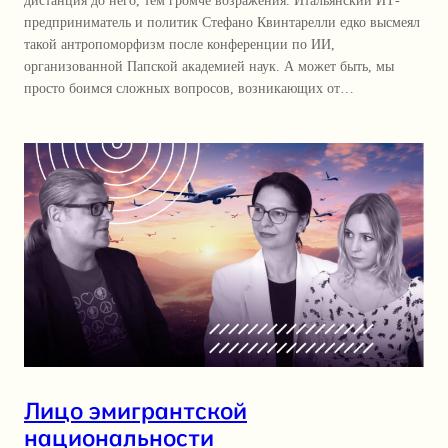
дистанция до него, тем громче возражения. Итальянский ИТ-
предприниматель и политик Стефано Квинтарелли едко высмеял
такой антропоморфизм после конференции по ИИ,
организованной Папской академией наук. А может быть, мы
просто боимся сложных вопросов, возникающих от…
Лицо эмигрантской
национальности