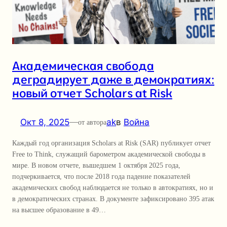
Академическая свобода
деградирует даже в демократиях:
новый отчет Scholars at Risk
Окт 8, 2025
—
ak
в
Война
от автора
Каждый год организация Scholars at Risk (SAR) публикует отчет
Free to Think, служащий барометром академической свободы в
мире. В новом отчете, вышедшем 1 октября 2025 года,
подчеркивается, что после 2018 года падение показателей
академических свобод наблюдается не только в автократиях, но и
в демократических странах. В документе зафиксировано 395 атак
на высшее образование в 49…