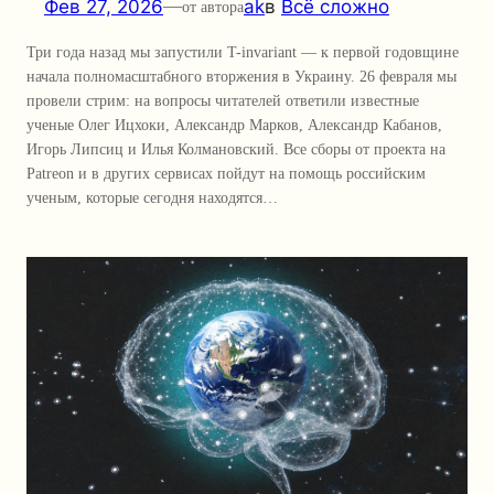
Фев 27, 2026
—
ak
в
Всё сложно
от автора
Три года назад мы запустили T-invariant — к первой годовщине
начала полномасштабного вторжения в Украину. 26 февраля мы
провели стрим: на вопросы читателей ответили известные
ученые Олег Ицхоки, Александр Марков, Александр Кабанов,
Игорь Липсиц и Илья Колмановский. Все сборы от проекта на
Patreon и в других сервисах пойдут на помощь российским
ученым, которые сегодня находятся…