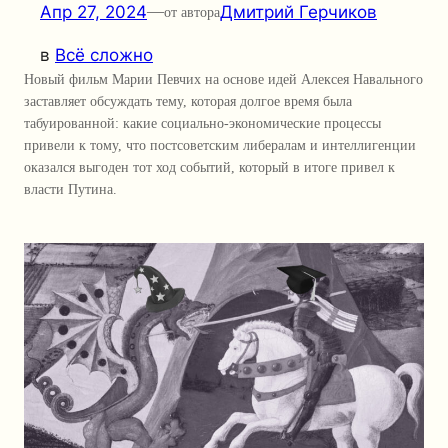
Апр 27, 2024
—
Дмитрий Герчиков
от автора
в
Всё сложно
Новый фильм Марии Певчих на основе идей Алексея Навального
заставляет обсуждать тему, которая долгое время была
табуированной: какие социально-экономические процессы
привели к тому, что постсоветским либералам и интеллигенции
оказался выгоден тот ход событий, который в итоге привел к
власти Путина.