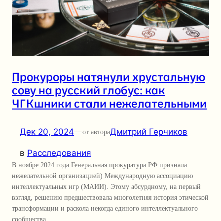
Прокуроры натянули хрустальную
сову на русский глобус: как
ЧГКшники стали нежелательными
Дек 20, 2024
—
Дмитрий Герчиков
от автора
в
Расследования
В ноябре 2024 года Генеральная прокуратура РФ признала
нежелательной организацией) Международную ассоциацию
интеллектуальных игр (МАИИ). Этому абсурдному, на первый
взгляд, решению предшествовала многолетняя история этической
трансформации и раскола некогда единого интеллектуального
сообщества.