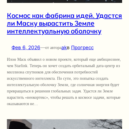
Космос как фабрика идей. Удастся
ли Маску вырастить Земле
интеллектуальную оболочку
Фев 6, 2026
—
ak
в
Прогресс
от автора
Илон Маск объявил о новом проекте, который еще амбициознее,
чем Starlink. Теперь он хочет создать орбитальный дата-центр из
миллиона спутников для обеспечения потребностей
искусственного интеллекта. По сути, это попытка создать
интеллектуальную оболочку Земли, где солнечная энергия будет
превращаться в решения глобальных задач. Удастся ли Земле
нарастить «неокортекс», чтобы решать в космосе задачи, которые
оказываются не…