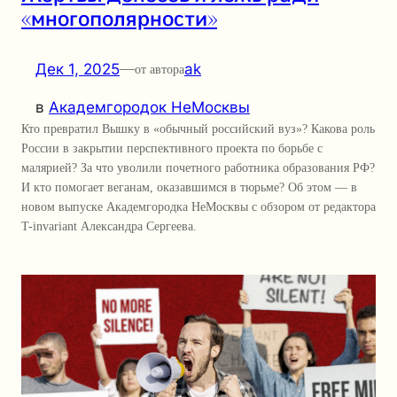
«многополярности»
Дек 1, 2025
—
ak
от автора
в
Академгородок НеМосквы
Кто превратил Вышку в «обычный российский вуз»? Какова роль
России в закрытии перспективного проекта по борьбе с
малярией? За что уволили почетного работника образования РФ?
И кто помогает веганам, оказавшимся в тюрьме? Об этом — в
новом выпуске Академгородка НеМосквы с обзором от редактора
T-invariant Александра Сергеева.