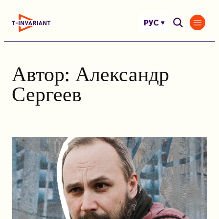
Перейти
к
РУС
содержимому
Автор:
Александр
Сергеев