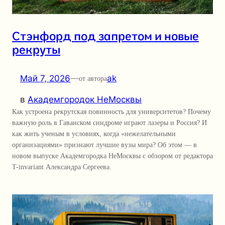
Стэнфорд под запретом и новые
рекруты
Май 7, 2026
—
ak
от автора
в
Академгородок НеМосквы
Как устроена рекрутская повинность для университетов? Почему
важную роль в Гаванском синдроме играют лазеры и Россия? И
как жить ученым в условиях, когда «нежелательными
организациями» признают лучшие вузы мира? Об этом — в
новом выпуске Академгородка НеМосквы с обзором от редактора
T-invariant Александра Сергеева.