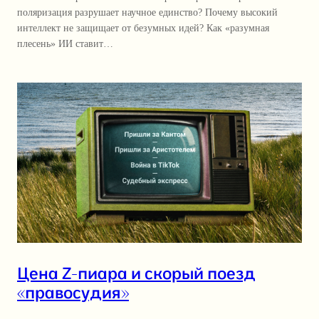
поляризация разрушает научное единство? Почему высокий
интеллект не защищает от безумных идей? Как «разумная
плесень» ИИ ставит…
Цена Z-пиара и скорый поезд
«правосудия»