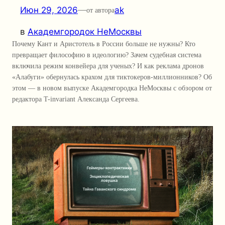
Июн 29, 2026
—
ak
от автора
в
Академгородок НеМосквы
Почему Кант и Аристотель в России больше не нужны? Кто
превращает философию в идеологию? Зачем судебная система
включила режим конвейера для ученых? И как реклама дронов
«Алабуги» обернулась крахом для тиктокеров-миллионников? Об
этом — в новом выпуске Академгородка НеМосквы с обзором от
редактора T-invariant Александа Сергеева.