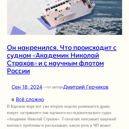
Он накренился. Что происходит с
судном «Академик Николай
Страхов» и с научным флотом
России
Сен 18, 2024
—
Дмитрий Герчиков
от автора
в
Всё сложно
В Карском море вот уже вторую неделю развивается драма
вокруг застрявшего там научного-исследовательского судна
«Академик Николай Страхов». T-invariant описывает широкий
контекст проблемы и рассказывает, какую роль в ЧП может