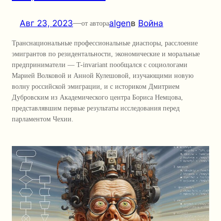
Авг 23, 2023
—
algen
в
Война
от автора
Транснациональные профессиональные диаспоры, расслоение
эмигрантов по резидентальности, экономические и моральные
предприниматели — T-invariant пообщался с социологами
Марией Волковой и Анной Кулешовой, изучающими новую
волну российской эмиграции, и с историком Дмитрием
Дубровским из Академического центра Бориса Немцова,
представлявшим первые результаты исследования перед
парламентом Чехии.