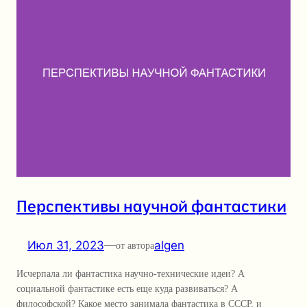
Перспективы научной фантастики
Июл 31, 2023
—
algen
от автора
Исчерпала ли фантастика научно-технические идеи? А
социальной фантастике есть еще куда развиваться? А
философской? Какое место занимала фантастика в СССР, и