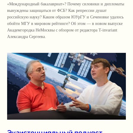
«Международный бакалавриат»? Почему силовики и дипломаты
вынуждены защищаться от ФСБ? Как репрессии душат
российскую науку? Каким образом ЮУрГУ и Сеченовке удалось
обойти МГУ в мировом рейтинге? Об этом — в новом выпуске
Академгородка НеМосквы с обзором от редактора T-invariant
Александра Сергеева.
Экзистенциальный подкаст.