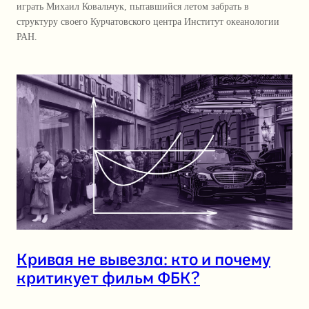
играть Михаил Ковальчук, пытавшийся летом забрать в
структуру своего Курчатовского центра Институт океанологии
РАН.
Кривая не вывезла: кто и почему
критикует фильм ФБК?